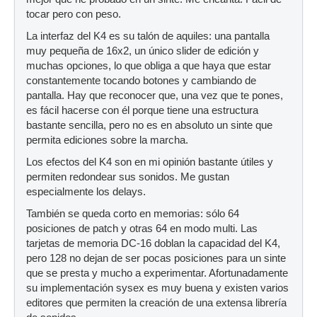
tocar pero con peso.
La interfaz del K4 es su talón de aquiles: una pantalla
muy pequeña de 16x2, un único slider de edición y
muchas opciones, lo que obliga a que haya que estar
constantemente tocando botones y cambiando de
pantalla. Hay que reconocer que, una vez que te pones,
es fácil hacerse con él porque tiene una estructura
bastante sencilla, pero no es en absoluto un sinte que
permita ediciones sobre la marcha.
Los efectos del K4 son en mi opinión bastante útiles y
permiten redondear sus sonidos. Me gustan
especialmente los delays.
También se queda corto en memorias: sólo 64
posiciones de patch y otras 64 en modo multi. Las
tarjetas de memoria DC-16 doblan la capacidad del K4,
pero 128 no dejan de ser pocas posiciones para un sinte
que se presta y mucho a experimentar. Afortunadamente
su implementación sysex es muy buena y existen varios
editores que permiten la creación de una extensa librería