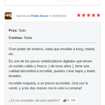
Opinión de
Pablo Alvear
el 15/06/2014
Pros:
Todo
Contras:
Nada
Gran poder de sintesis, nada que envidiar a korg, roland,
etc.
Es uno de los pocos sintetizadores digitales que tienen
un sonido calido y fresco. ( de esos años ), tiene una
calidad atmosférica increible, puedes crear bajos y leads
brutales.
Increible maquina, a un precio accesible. Una vez lo
vendí, y a los dos meses me lo volvi a comprar!
Sí, útil
¿Te ha resultado útil esta opinión?