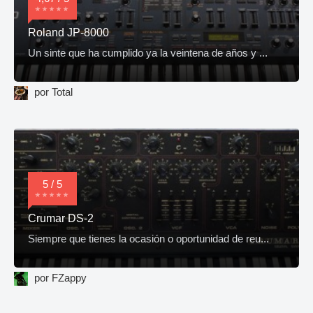
Roland JP-8000
Un sinte que ha cumplido ya la veintena de años y ...
por Total
5 / 5
Crumar DS-2
Siempre que tienes la ocasión o oportunidad de reu...
por FZappy