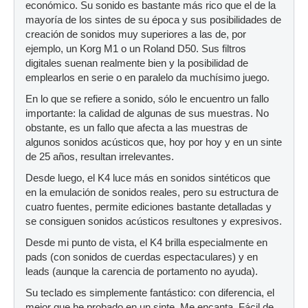
económico. Su sonido es bastante más rico que el de la
mayoría de los sintes de su época y sus posibilidades de
creación de sonidos muy superiores a las de, por
ejemplo, un Korg M1 o un Roland D50. Sus filtros
digitales suenan realmente bien y la posibilidad de
emplearlos en serie o en paralelo da muchísimo juego.
En lo que se refiere a sonido, sólo le encuentro un fallo
importante: la calidad de algunas de sus muestras. No
obstante, es un fallo que afecta a las muestras de
algunos sonidos acústicos que, hoy por hoy y en un sinte
de 25 años, resultan irrelevantes.
Desde luego, el K4 luce más en sonidos sintéticos que
en la emulación de sonidos reales, pero su estructura de
cuatro fuentes, permite ediciones bastante detalladas y
se consiguen sonidos acústicos resultones y expresivos.
Desde mi punto de vista, el K4 brilla especialmente en
pads (con sonidos de cuerdas espectaculares) y en
leads (aunque la carencia de portamento no ayuda).
Su teclado es simplemente fantástico: con diferencia, el
mejor que he probado en un sinte. Me encanta. Fácil de