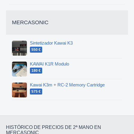
MERCASONIC
Sintetizador Kawai K3
550 €
KAWAI K1R Modulo
180 €
Kawai K3m + RC-2 Memory Cartridge
575 €
HISTÓRICO DE PRECIOS DE 2ª MANO EN
MERCASONIC