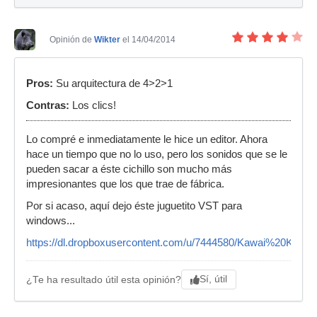
Opinión de
Wikter
el 14/04/2014
Pros:
Su arquitectura de 4>2>1
Contras:
Los clics!
Lo compré e inmediatamente le hice un editor. Ahora
hace un tiempo que no lo uso, pero los sonidos que se le
pueden sacar a éste cichillo son mucho más
impresionantes que los que trae de fábrica.
Por si acaso, aquí dejo éste juguetito VST para
windows...
https://dl.dropboxusercontent.com/u/7444580/Kawai%20K4%20E
Sí, útil
¿Te ha resultado útil esta opinión?