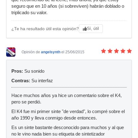
seguro que en 10 años (si sobreviven) habrán doblado o
triplicado su valor.
Sí, útil
¿Te ha resultado útil esta opinión?
Opinión de
angelsynth
el 25/06/2015
Pros:
Su sonido
Contras:
Su interfaz
Hace muchos años ya hice un comentario sobre el K4,
pero se perdió.
El K4 fue mi primer sinte "de verdad", lo compré sobre el
año 1990 y lleva conmigo desde entonces.
Es un sinte bastante desconocido para muchos y al que
no le vino nada bien su etiqueta de sintetizador