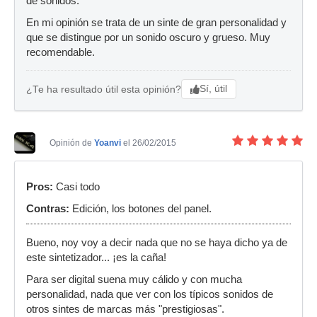
de sonidos.
En mi opinión se trata de un sinte de gran personalidad y
que se distingue por un sonido oscuro y grueso. Muy
recomendable.
Sí, útil
¿Te ha resultado útil esta opinión?
Opinión de
Yoanvi
el 26/02/2015
Pros:
Casi todo
Contras:
Edición, los botones del panel.
Bueno, noy voy a decir nada que no se haya dicho ya de
este sintetizador... ¡es la caña!
Para ser digital suena muy cálido y con mucha
personalidad, nada que ver con los típicos sonidos de
otros sintes de marcas más "prestigiosas".