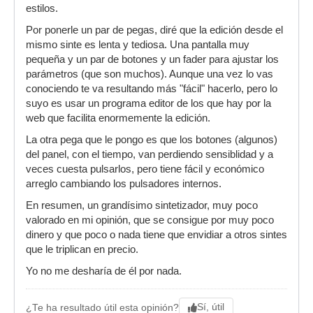
estilos.
Por ponerle un par de pegas, diré que la edición desde el
mismo sinte es lenta y tediosa. Una pantalla muy
pequeña y un par de botones y un fader para ajustar los
parámetros (que son muchos). Aunque una vez lo vas
conociendo te va resultando más "fácil" hacerlo, pero lo
suyo es usar un programa editor de los que hay por la
web que facilita enormemente la edición.
La otra pega que le pongo es que los botones (algunos)
del panel, con el tiempo, van perdiendo sensiblidad y a
veces cuesta pulsarlos, pero tiene fácil y económico
arreglo cambiando los pulsadores internos.
En resumen, un grandísimo sintetizador, muy poco
valorado en mi opinión, que se consigue por muy poco
dinero y que poco o nada tiene que envidiar a otros sintes
que le triplican en precio.
Yo no me desharía de él por nada.
Sí, útil
¿Te ha resultado útil esta opinión?