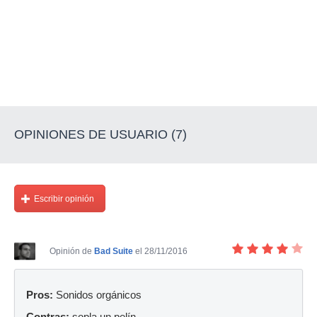
OPINIONES DE USUARIO (7)
Escribir opinión
Opinión de
Bad Suite
el 28/11/2016
Pros:
Sonidos orgánicos