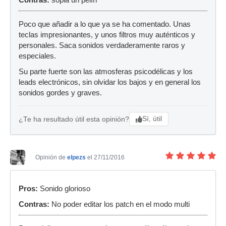
Contras:
sopla un pelín
Poco que añadir a lo que ya se ha comentado. Unas
teclas impresionantes, y unos filtros muy auténticos y
personales. Saca sonidos verdaderamente raros y
especiales.
Su parte fuerte son las atmosferas psicodélicas y los
leads electrónicos, sin olvidar los bajos y en general los
sonidos gordes y graves.
Sí, útil
¿Te ha resultado útil esta opinión?
Opinión de
elpezs
el 27/11/2016
Pros:
Sonido glorioso
Contras:
No poder editar los patch en el modo multi