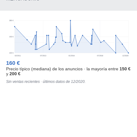
285 €
193 €
100 €
02/2011
07/2013
01/2016
07/2018
12/2020
160 €
Precio típico (mediana) de los anuncios · la mayoría entre
150 €
y
200 €
Sin ventas recientes · últimos datos de 12/2020.