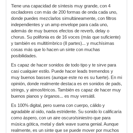
Tiene una capacidad de síntesis muy grande, con 4
osciladores con más de 200 formas de onda cada uno,
donde puedes mezclarlos simultáneamente, con filtros
independientes y un amp envelope para cada uno,
además de muy buenos efectos de reverb, delay o
chorus. Su polifonia es de 16 voces (más que suficiente)
y también es multitímbrico (8 partes)... y muchísimas
cosas más que lo hacen un sinte con muchas
posibilidades.
Es capaz de hacer sonidos de todo tipo y te sirve para
casi cualquier estilo. Puede hacer leads tremendos y
muy buenos basses (aunque este no es su fuerte). En mi
opinión, donde realmente destaca es en sonidos de pads,
strings, y atmosféricos. También es capaz de hacer muy
buenos pianos y órganos... es muy versátil.
Es 100% digital, pero suena con cuerpo, cálido y
agradable al oido, nada estridente. Su sonido lo calificaría
como áspero, con un aire oscuro/siniestro que para
música gótica, metal y dark wave suena genial. Aunque
realmente, es un sinte que se puede mover por muchos