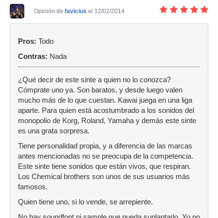
Opinión de
favicius
el 12/02/2014
Pros:
Todo
Contras:
Nada
¿Qué decir de este sinte a quien no lo conozca?
Cómprate uno ya. Son baratos, y desde luego valen
mucho más de lo que cuestan. Kawai juega en una liga
aparte. Para quien está acostumbrado a los sonidos del
monopolio de Korg, Roland, Yamaha y demás este sinte
es una grata sorpresa.
Tiene personalidad propia, y a diferencia de las marcas
antes mencionadas no se preocupa de la competencia.
Este sinte tiene sonidos que están vivos, que respiran.
Los Chemical brothers son unos de sus usuarios más
famosos.
Quien tiene uno, si lo vende, se arrepiente.
No hay soundfont ni sample que pueda suplantarlo. Yo no