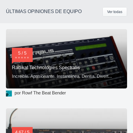
ÚLTIMAS OPINIONES DE EQUIPO
Ver todas
5 / 5
Radikal Technologies Spectralis
Increible. Apasionante. Instantánea. Densa. Divert...
por Rowf The Beat Bender
4,67 / 5