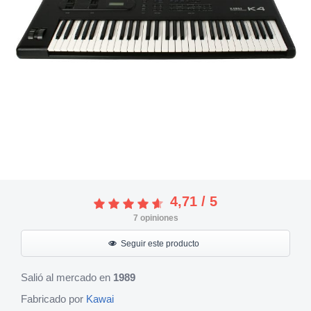
4,71
/
5
7
opiniones
Seguir este producto
Salió al mercado en
1989
Fabricado por
Kawai