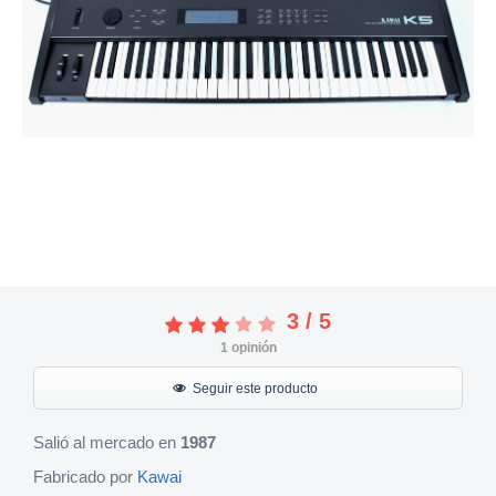
3
/
5
1
opinión
Seguir este producto
Salió al mercado en
1987
Fabricado por
Kawai