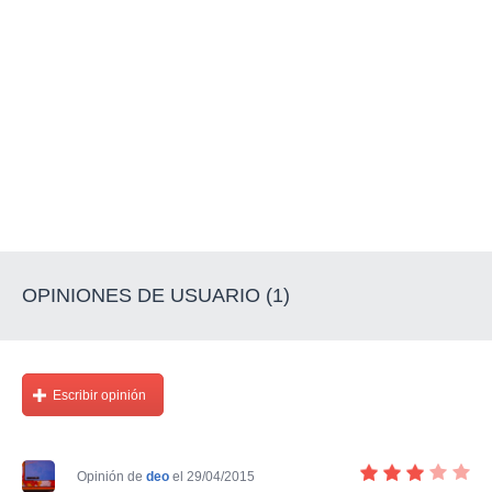
OPINIONES DE USUARIO (1)
Escribir opinión
Opinión de
deo
el 29/04/2015