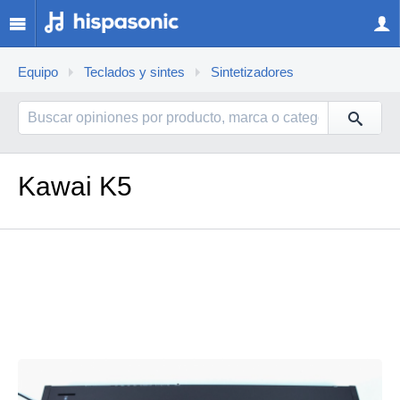
Equipo
Teclados y sintes
Sintetizadores
Kawai K5