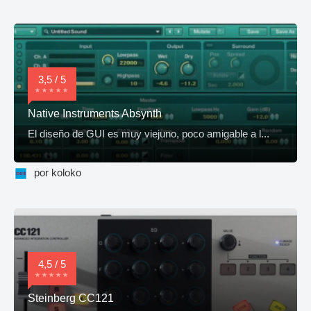
3,5 / 5
Native Instruments Absynth
El diseño de GUI es muy viejuno, poco amigable a l...
por koloko
4,5 / 5
Steinberg CC121