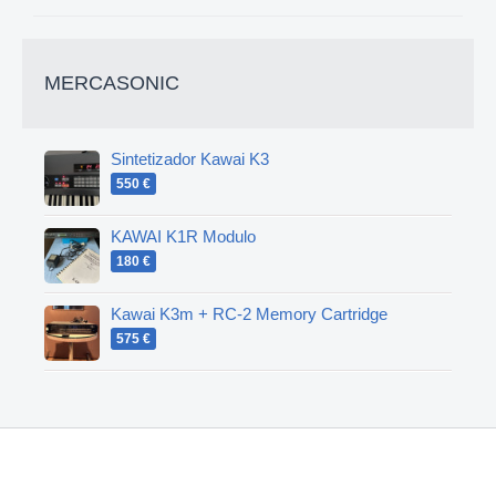
MERCASONIC
Sintetizador Kawai K3
550 €
KAWAI K1R Modulo
180 €
Kawai K3m + RC-2 Memory Cartridge
575 €