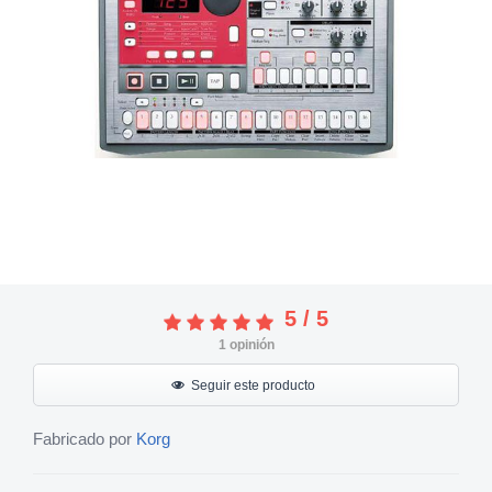
5
/
5
1
opinión
Seguir este producto
Fabricado por
Korg