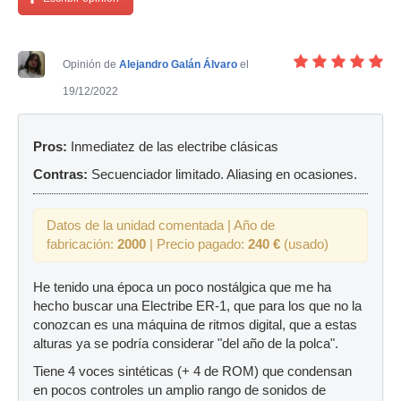
Opinión de
Alejandro Galán Álvaro
el
19/12/2022
Pros:
Inmediatez de las electribe clásicas
Contras:
Secuenciador limitado. Aliasing en ocasiones.
Datos de la unidad comentada | Año de
fabricación:
2000
| Precio pagado:
240 €
(usado)
He tenido una época un poco nostálgica que me ha
hecho buscar una Electribe ER-1, que para los que no la
conozcan es una máquina de ritmos digital, que a estas
alturas ya se podría considerar "del año de la polca".
Tiene 4 voces sintéticas (+ 4 de ROM) que condensan
en pocos controles un amplio rango de sonidos de