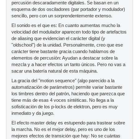
percusión descaradamente digitales. Se basan en un
esquema de dos osciladores (par portador y modulador)
sencillo, pero con un sorprendentemente extenso.
El sonido es el que es: En cuanto aumentas mucho la
velocidad del modulador aparecen todo tipo de artefactos
de aliasing que evidencian el carácter digital (y
"oldschool") de la unidad. Personalmente, creo que ese
carácter tiene bastante gracia cuando hablamos de
elementos de percusión: Ayudan a destacar sobre la
mezcla y a hacer efectos un tanto únicos. Pero no vas a
sacar una batería natural de esta máquina.
La gracia del "motion sequence" (algo parecido a la
automatización de parámetros) permite variar bastante
los timbres dentro del patrón, haciendo que parezca que
tiene más de esas 4 voces sintéticas. No llega a la
sofisticación de los p-locks de elektron, pero es muy
inmediato y da juego.
El efecto master delay es estupendo para trastear sobre
la marcha. No es el mejor delay, pero es uno de los
mejores efectos de transición que hay: No se cuántas