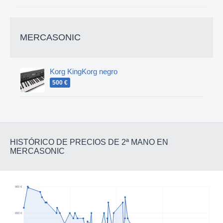
MERCASONIC
Korg KingKorg negro
500 €
HISTÓRICO DE PRECIOS DE 2ª MANO EN
MERCASONIC
900 €
650 €