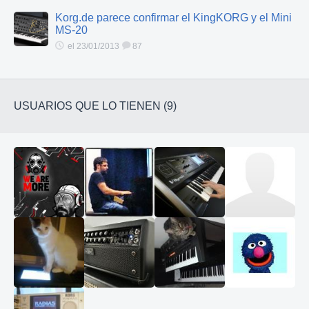
Korg.de parece confirmar el KingKORG y el Mini
MS-20
el 23/01/2013
87
USUARIOS QUE LO TIENEN (9)