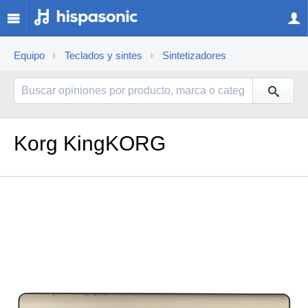
Equipo
Teclados y sintes
Sintetizadores
Korg KingKORG