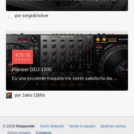
por sergiokhoiser
4,75 / 5
Pioneer DDJ-1000
Es una excelente maquina me siento satisfecho iba ...
por Jales DjMix
© 2026
Hispasonic
Sonic Network
Vende tu equipo
Quiénes somos
Avisos legales
Contacto