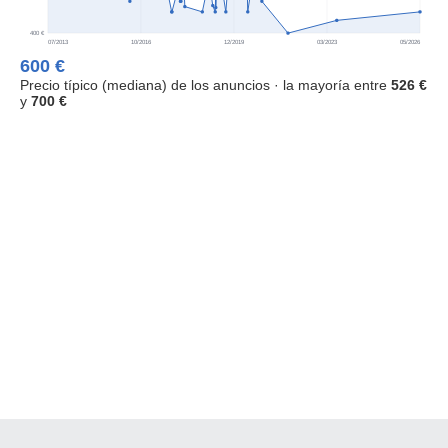
400 €
07/2013
10/2016
12/2019
03/2023
05/2026
600 €
Precio típico (mediana) de los anuncios · la mayoría entre
526 €
y
700 €