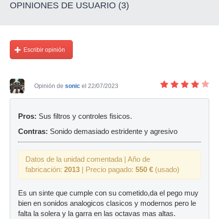
OPINIONES DE USUARIO (3)
Escribir opinión
Opinión de
sonic
el 22/07/2023
Pros:
Sus filtros y controles fisicos.
Contras:
Sonido demasiado estridente y agresivo
Datos de la unidad comentada | Año de
fabricación:
2013
| Precio pagado:
550 €
(usado)
Es un sinte que cumple con su cometido,da el pego muy
bien en sonidos analogicos clasicos y modernos pero le
falta la solera y la garra en las octavas mas altas.