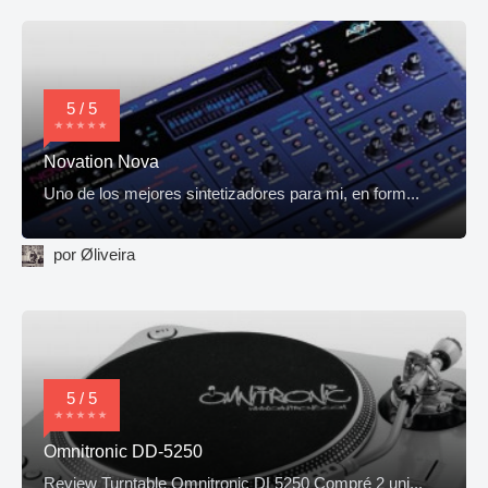
5 / 5
Novation Nova
Uno de los mejores sintetizadores para mi, en form...
por Øliveira
5 / 5
Omnitronic DD-5250
Review Turntable Omnitronic DL5250 Compré 2 uni...