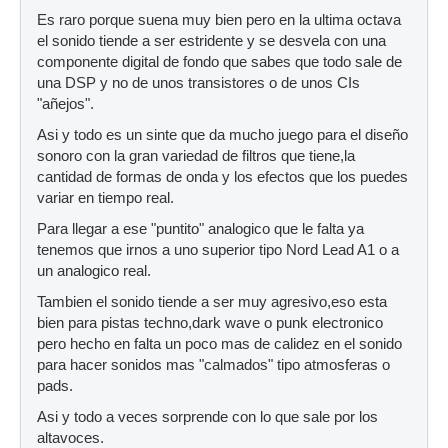
Es raro porque suena muy bien pero en la ultima octava
el sonido tiende a ser estridente y se desvela con una
componente digital de fondo que sabes que todo sale de
una DSP y no de unos transistores o de unos CIs
"añejos".
Asi y todo es un sinte que da mucho juego para el diseño
sonoro con la gran variedad de filtros que tiene,la
cantidad de formas de onda y los efectos que los puedes
variar en tiempo real.
Para llegar a ese "puntito" analogico que le falta ya
tenemos que irnos a uno superior tipo Nord Lead A1 o a
un analogico real.
Tambien el sonido tiende a ser muy agresivo,eso esta
bien para pistas techno,dark wave o punk electronico
pero hecho en falta un poco mas de calidez en el sonido
para hacer sonidos mas "calmados" tipo atmosferas o
pads.
Asi y todo a veces sorprende con lo que sale por los
altavoces.