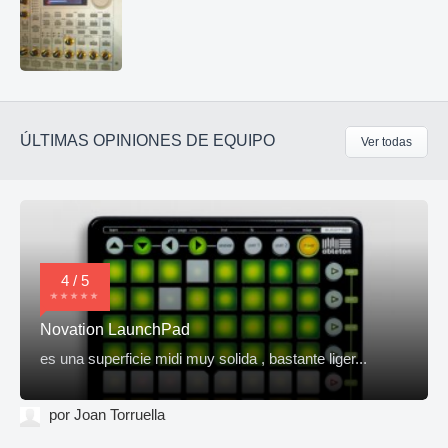
ÚLTIMAS OPINIONES DE EQUIPO
Ver todas
4 / 5
Novation LaunchPad
es una superficie midi muy solida , bastante liger...
por Joan Torruella