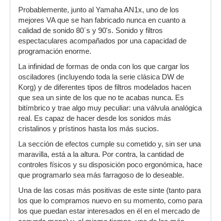
Probablemente, junto al Yamaha AN1x, uno de los
mejores VA que se han fabricado nunca en cuanto a
calidad de sonido 80´s y 90's. Sonido y filtros
espectaculares acompañados por una capacidad de
programación enorme.
La infinidad de formas de onda con los que cargar los
osciladores (incluyendo toda la serie clásica DW de
Korg) y de diferentes tipos de filtros modelados hacen
que sea un sinte de los que no te acabas nunca. Es
bitímbrico y trae algo muy peculiar: una válvula analógica
real. Es capaz de hacer desde los sonidos más
cristalinos y prístinos hasta los más sucios.
La sección de efectos cumple su cometido y, sin ser una
maravilla, está a la altura. Por contra, la cantidad de
controles físicos y su disposición poco ergonómica, hace
que programarlo sea más farragoso de lo deseable.
Una de las cosas más positivas de este sinte (tanto para
los que lo compramos nuevo en su momento, como para
los que puedan estar interesados en él en el mercado de