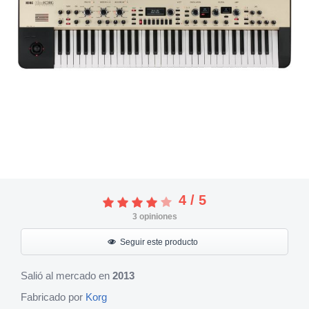
4
/
5
3
opiniones
Seguir este producto
Salió al mercado en
2013
Fabricado por
Korg