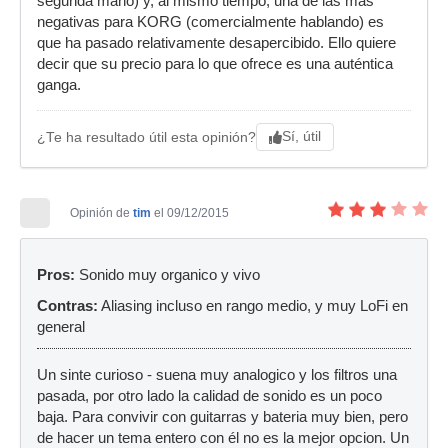
segunda mano) y, al mismo tiempo, una de las más
negativas para KORG (comercialmente hablando) es
que ha pasado relativamente desapercibido. Ello quiere
decir que su precio para lo que ofrece es una auténtica
ganga.
Sí, útil
¿Te ha resultado útil esta opinión?
Opinión de
tim
el 09/12/2015
Pros:
Sonido muy organico y vivo
Contras:
Aliasing incluso en rango medio, y muy LoFi en
general
Un sinte curioso - suena muy analogico y los filtros una
pasada, por otro lado la calidad de sonido es un poco
baja. Para convivir con guitarras y bateria muy bien, pero
de hacer un tema entero con él no es la mejor opcion. Un