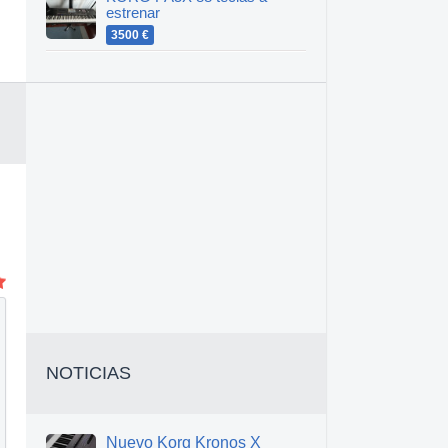
estrenar
3500 €
NOTICIAS
Nuevo Korg Kronos X