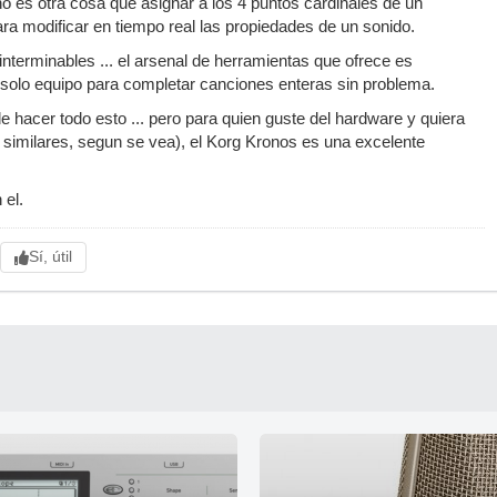
 no es otra cosa que asignar a los 4 puntos cardinales de un
ra modificar en tiempo real las propiedades de un sonido.
interminables ... el arsenal de herramientas que ofrece es
solo equipo para completar canciones enteras sin problema.
 hacer todo esto ... pero para quien guste del hardware y quiera
 similares, segun se vea), el Korg Kronos es una excelente
 el.
Sí, útil