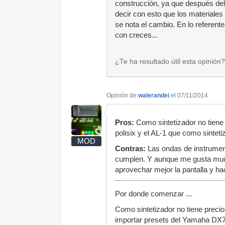
construcción, ya que después del
decir con esto que los materiale
se nota el cambio. En lo referente
con creces...
¿Te ha resultado útil esta opinión?
Opinión de
walerandei
el 07/11/2014
Pros:
Como sintetizador no tiene
polisix y el AL-1 que como sintet
MOD
Contras:
Las ondas de instrument
cumplen. Y aunque me gusta mucho
aprovechar mejor la pantalla y 
Por donde comenzar ...
Como sintetizador no tiene preci
importar presets del Yamaha DX7. 