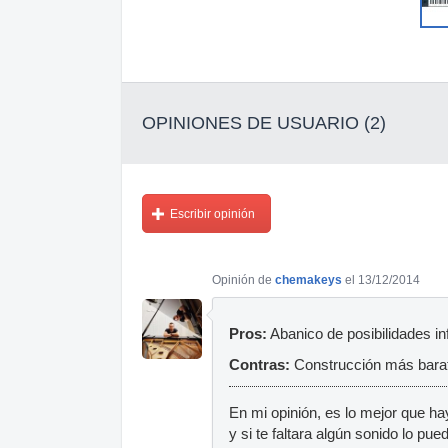
OPINIONES DE USUARIO (2)
Escribir opinión
Opinión de
chemakeys
el 13/12/2014
Pros:
Abanico de posibilidades inf
Contras:
Construcción más bara
En mi opinión, es lo mejor que h
y si te faltara algún sonido lo pu