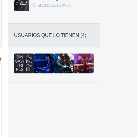
el 13/07/2012
54
USUARIOS QUE LO TIENEN (4)