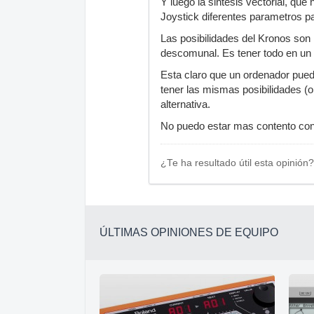
Y luego la sintesis vectorial, que
Joystick diferentes parametros pa
Las posibilidades del Kronos son 
descomunal. Es tener todo en un 
Esta claro que un ordenador puede
tener las mismas posibilidades (o
alternativa.
No puedo estar mas contento con
¿Te ha resultado útil esta opinión?
ÚLTIMAS OPINIONES DE EQUIPO