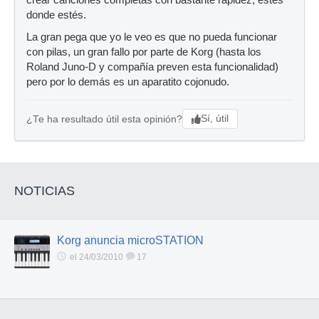
crear canciones completas con bastante rapidez, estés
donde estés.
La gran pega que yo le veo es que no pueda funcionar
con pilas, un gran fallo por parte de Korg (hasta los
Roland Juno-D y compañía preven esta funcionalidad)
pero por lo demás es un aparatito cojonudo.
Sí, útil
¿Te ha resultado útil esta opinión?
NOTICIAS
Korg anuncia microSTATION
el 24/03/2010
17