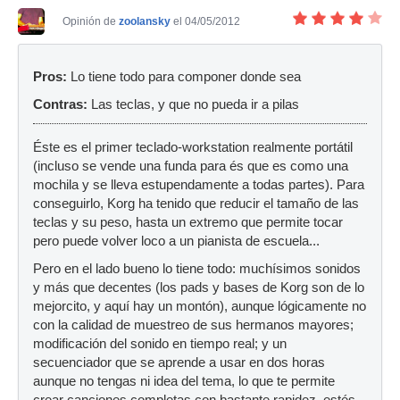
Opinión de
zoolansky
el 04/05/2012
Pros:
Lo tiene todo para componer donde sea
Contras:
Las teclas, y que no pueda ir a pilas
Éste es el primer teclado-workstation realmente portátil
(incluso se vende una funda para és que es como una
mochila y se lleva estupendamente a todas partes). Para
conseguirlo, Korg ha tenido que reducir el tamaño de las
teclas y su peso, hasta un extremo que permite tocar
pero puede volver loco a un pianista de escuela...
Pero en el lado bueno lo tiene todo: muchísimos sonidos
y más que decentes (los pads y bases de Korg son de lo
mejorcito, y aquí hay un montón), aunque lógicamente no
con la calidad de muestreo de sus hermanos mayores;
modificación del sonido en tiempo real; y un
secuenciador que se aprende a usar en dos horas
aunque no tengas ni idea del tema, lo que te permite