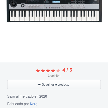
4
/
5
1
opinión
Seguir este producto
Salió al mercado en
2010
Fabricado por
Korg