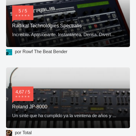
5 / 5
Radikal Technologies Spectralis
Increible. Apasionante. Instantánea. Densa. Divert...
por Rowf The Beat Bender
4,67 / 5
Roland JP-8000
Un sinte que ha cumplido ya la veintena de años y ...
por Total