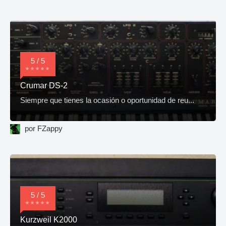
5 / 5
Crumar DS-2
Siempre que tienes la ocasión o oportunidad de reu...
por FZappy
5 / 5
Kurzweil K2000