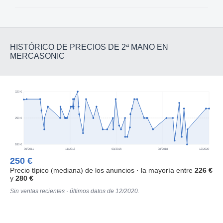
HISTÓRICO DE PRECIOS DE 2ª MANO EN
MERCASONIC
320 €
250 €
180 €
06/2011
11/2013
03/2016
08/2018
12/2020
250 €
Precio típico (mediana) de los anuncios · la mayoría entre
226 €
y
280 €
Sin ventas recientes · últimos datos de 12/2020.