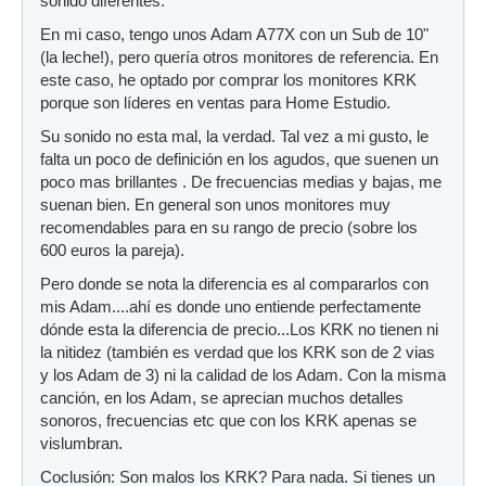
sonido diferentes.
En mi caso, tengo unos Adam A77X con un Sub de 10"
(la leche!), pero quería otros monitores de referencia. En
este caso, he optado por comprar los monitores KRK
porque son líderes en ventas para Home Estudio.
Su sonido no esta mal, la verdad. Tal vez a mi gusto, le
falta un poco de definición en los agudos, que suenen un
poco mas brillantes . De frecuencias medias y bajas, me
suenan bien. En general son unos monitores muy
recomendables para en su rango de precio (sobre los
600 euros la pareja).
Pero donde se nota la diferencia es al compararlos con
mis Adam....ahí es donde uno entiende perfectamente
dónde esta la diferencia de precio...Los KRK no tienen ni
la nitidez (también es verdad que los KRK son de 2 vias
y los Adam de 3) ni la calidad de los Adam. Con la misma
canción, en los Adam, se aprecian muchos detalles
sonoros, frecuencias etc que con los KRK apenas se
vislumbran.
Coclusión: Son malos los KRK? Para nada. Si tienes un