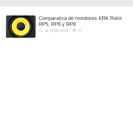
Comparativa de monitores KRK Rokit
RP5, RP6 y RP8
el 21/05/2015
57