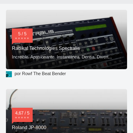
5 / 5
Radikal Technologies Spectralis
Increible. Apasionante. Instantánea. Densa. Divert...
por Rowf The Beat Bender
4,67 / 5
Roland JP-8000