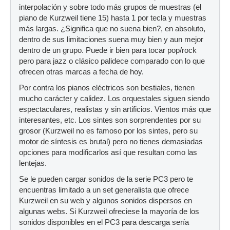
interpolación y sobre todo más grupos de muestras (el
piano de Kurzweil tiene 15) hasta 1 por tecla y muestras
más largas. ¿Significa que no suena bien?, en absoluto,
dentro de sus limitaciones suena muy bien y aun mejor
dentro de un grupo. Puede ir bien para tocar pop/rock
pero para jazz o clásico palidece comparado con lo que
ofrecen otras marcas a fecha de hoy.
Por contra los pianos eléctricos son bestiales, tienen
mucho carácter y calidez. Los orquestales siguen siendo
espectaculares, realistas y sin artificios. Vientos más que
interesantes, etc. Los sintes son sorprendentes por su
grosor (Kurzweil no es famoso por los sintes, pero su
motor de síntesis es brutal) pero no tienes demasiadas
opciones para modificarlos así que resultan como las
lentejas.
Se le pueden cargar sonidos de la serie PC3 pero te
encuentras limitado a un set generalista que ofrece
Kurzweil en su web y algunos sonidos dispersos en
algunas webs. Si Kurzweil ofreciese la mayoría de los
sonidos disponibles en el PC3 para descarga sería