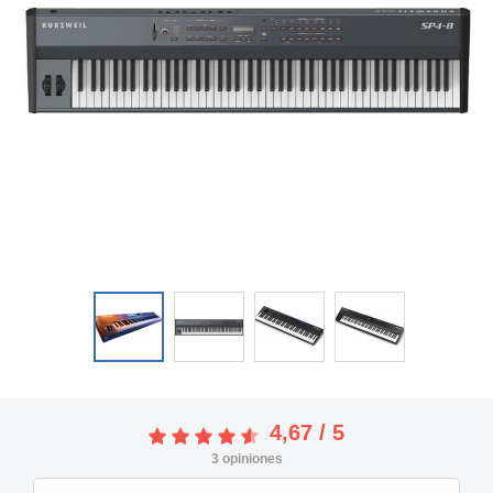
4,67
/
5
3
opiniones