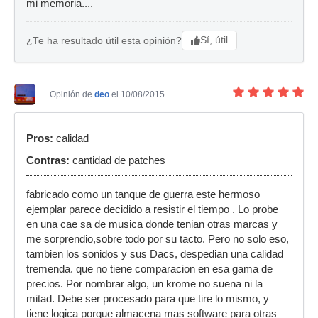
mi memoria....
Sí, útil
¿Te ha resultado útil esta opinión?
Opinión de
deo
el 10/08/2015
Pros:
calidad
Contras:
cantidad de patches
fabricado como un tanque de guerra este hermoso
ejemplar parece decidido a resistir el tiempo . Lo probe
en una cae sa de musica donde tenian otras marcas y
me sorprendio,sobre todo por su tacto. Pero no solo eso,
tambien los sonidos y sus Dacs, despedian una calidad
tremenda. que no tiene comparacion en esa gama de
precios. Por nombrar algo, un krome no suena ni la
mitad. Debe ser procesado para que tire lo mismo, y
tiene logica porque almacena mas software para otras