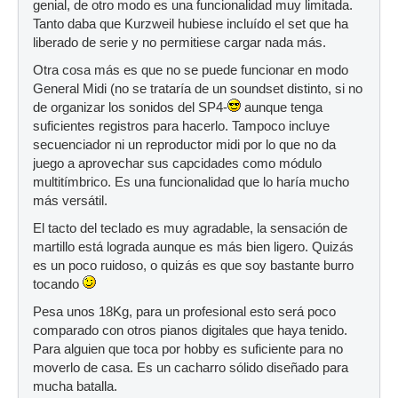
genial, de otro modo es una funcionalidad muy limitada.
Tanto daba que Kurzweil hubiese incluído el set que ha
liberado de serie y no permitiese cargar nada más.
Otra cosa más es que no se puede funcionar en modo
General Midi (no se trataría de un soundset distinto, si no
de organizar los sonidos del SP4-
aunque tenga
suficientes registros para hacerlo. Tampoco incluye
secuenciador ni un reproductor midi por lo que no da
juego a aprovechar sus capcidades como módulo
multitímbrico. Es una funcionalidad que lo haría mucho
más versátil.
El tacto del teclado es muy agradable, la sensación de
martillo está lograda aunque es más bien ligero. Quizás
es un poco ruidoso, o quizás es que soy bastante burro
tocando
Pesa unos 18Kg, para un profesional esto será poco
comparado con otros pianos digitales que haya tenido.
Para alguien que toca por hobby es suficiente para no
moverlo de casa. Es un cacharro sólido diseñado para
mucha batalla.