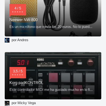
4 / 5
Neewer NW-800
Es un micrófono que ronda los 20 euros. No lo pued...
por Andres
3,5 / 5
Korg padKONTROL
Este controlador MIDI me ha gustado mucho en lo fí...
por Micky Vega