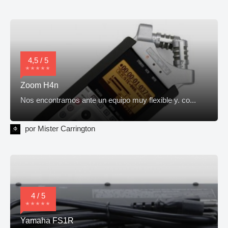
4,5 / 5
Zoom H4n
Nos encontramos ante un equipo muy flexible y. co...
por Mister Carrington
4 / 5
Yamaha FS1R