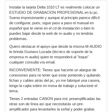
Instalar la tarjeta Delta 1010 LT es realmente colocar un
ESTUDIO DE GRABACION PROFESIONAL en tu pc.
Suena impresionante y aunque al principio parece difícil
de configurar, pues, sigue paso a paso el manual en
español que te viene en el cd de instalación o bien lo
puedes bajar desde la web de m-audio y no tendrás
problemas.
Quiero destacar el apoyo que desde la misma M-AUDIO
te brinda Gustavo Lozada (técnico de soporte de la
empresa m-audio) quien te responderá al "toque"
cualquier consulta vía email.
INCONVENIENTE: Tienes que hacerte un alargue de
conexiones para no tener que estar poniendo y quitando
fichas y cables atrás del pc, yo me fabriqué una casera,
tengo la cajita sobre mi mesa de trabajo y solucioné el
tema.
Tienes 2 entradas CANON para mic preamplificadas las
otras son de línea así que necesitarás un pre-
amplificador para levantarles la señal y poder grabar.