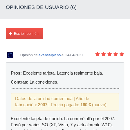
OPINIONES DE USUARIO (6)
Escribir opinión
Opinión de
evansalpiano
el 24/04/2021
Pros:
Excelente tarjeta, Latencia realmente baja.
Contras:
La conexiones.
Datos de la unidad comentada | Año de
fabricación:
2007
| Precio pagado:
160 €
(nuevo)
Excelente tarjeta de sonido. La compré allá por el 2007.
Pasó por varios SO (XP, Vista, 7 y actualmente W10).