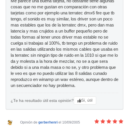
Me parece una buena tarjeta, no obstante tiene algunas
cosas que no me gustan en comparación con otras
tarjetas como por ejemplo una terratec dmx6 fire que tb
tengo, el sonido es muy similar, los driver son un poco
mas estables que los de la terratec dmx, pero dan mas
latencia y mas crujidos a un buffer pequeño pero de
todas formas al tener unos driver mas estable no se
cuelga si trabajas al 100%, tb tengo un problema de ruido
en las salidas utilizando los mismos cables que usaba en
la terratec sin ningún tipo de ruido en la 1010 si que me lo
da y molesta a la hora de mezclar, no se a que sera
debido si a una mala masa o no se, y otro problema que
le veo es que no puedo utilizar las 8 salidas cunado
reproduzco en winamp un wav estéreo, aunque dentro de
un secuenciador no hay problema.
Sí, útil
¿Te ha resultado útil esta opinión?
Opinión de
gerberhenri
el 10/09/2005