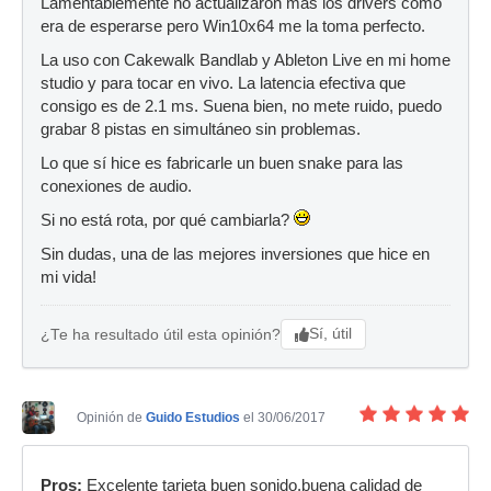
Lamentablemente no actualizaron más los drivers como
era de esperarse pero Win10x64 me la toma perfecto.
La uso con Cakewalk Bandlab y Ableton Live en mi home
studio y para tocar en vivo. La latencia efectiva que
consigo es de 2.1 ms. Suena bien, no mete ruido, puedo
grabar 8 pistas en simultáneo sin problemas.
Lo que sí hice es fabricarle un buen snake para las
conexiones de audio.
Si no está rota, por qué cambiarla?
Sin dudas, una de las mejores inversiones que hice en
mi vida!
Sí, útil
¿Te ha resultado útil esta opinión?
Opinión de
Guido Estudios
el 30/06/2017
Pros:
Excelente tarjeta buen sonido,buena calidad de