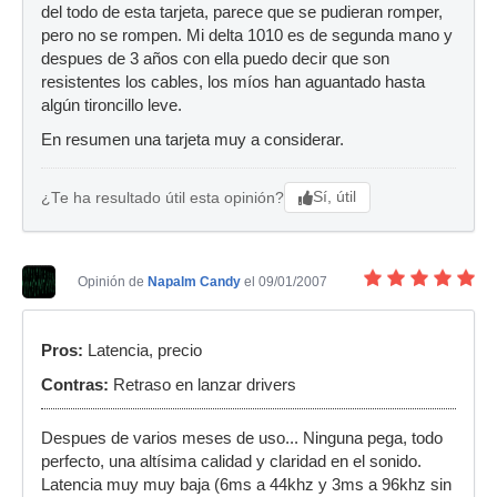
del todo de esta tarjeta, parece que se pudieran romper,
pero no se rompen. Mi delta 1010 es de segunda mano y
despues de 3 años con ella puedo decir que son
resistentes los cables, los míos han aguantado hasta
algún tironcillo leve.
En resumen una tarjeta muy a considerar.
Sí, útil
¿Te ha resultado útil esta opinión?
Opinión de
Napalm Candy
el 09/01/2007
Pros:
Latencia, precio
Contras:
Retraso en lanzar drivers
Despues de varios meses de uso... Ninguna pega, todo
perfecto, una altísima calidad y claridad en el sonido.
Latencia muy muy baja (6ms a 44khz y 3ms a 96khz sin