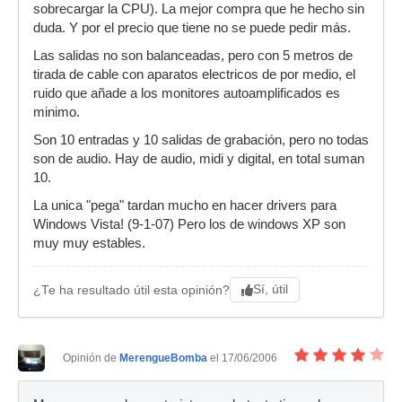
sobrecargar la CPU). La mejor compra que he hecho sin
duda. Y por el precio que tiene no se puede pedir más.
Las salidas no son balanceadas, pero con 5 metros de
tirada de cable con aparatos electricos de por medio, el
ruido que añade a los monitores autoamplificados es
minimo.
Son 10 entradas y 10 salidas de grabación, pero no todas
son de audio. Hay de audio, midi y digital, en total suman
10.
La unica "pega" tardan mucho en hacer drivers para
Windows Vista! (9-1-07) Pero los de windows XP son
muy muy estables.
Sí, útil
¿Te ha resultado útil esta opinión?
Opinión de
MerengueBomba
el 17/06/2006