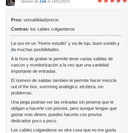
Opinión de
Zalk
el 14/01/2015
Pros:
versatilidad/precio
Contras:
los cables colganderos
La uso en un "Home estudio" y va de lujo, buen sonido y
da muchas posibilidades.
A la hora de grabar te permite tener varias salidas de
cascos y monitorización a la vez que una cantidad
importante de entradas.
El número de salidas también te permite hacer mezcla
out of the box, summing analógico, etcétera, sin
problemas.
Una pega podrían ser las entradas sin preamp que te
obligan a hacerte con previos, pero aunque tengas que
gastar más dinero, puedes hacerte con previos
dedicados poco a poco.
Los cables colganderos es otra cosa que no me gusta