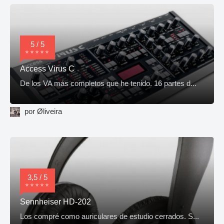
5 / 5
Access Virus C
De los VA más completos que he tenido. 16 partes d...
por Øliveira
3,5 / 5
Sennheiser HD-202
Los compré como auriculares de estudio cerrados. S...