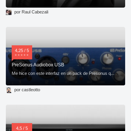
por Raul Cabezali
4,25 / 5
PreSonus Audiobox USB
Me hice con este interfaz en un pack de Presonus q...
por castleotto
4,5 / 5