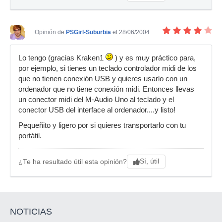
Opinión de
PSGirl-Suburbia
el 28/06/2004
Lo tengo (gracias Kraken1
) y es muy práctico para,
por ejemplo, si tienes un teclado controlador midi de los
que no tienen conexión USB y quieres usarlo con un
ordenador que no tiene conexión midi. Entonces llevas
un conector midi del M-Audio Uno al teclado y el
conector USB del interface al ordenador....y listo!
Pequeñito y ligero por si quieres transportarlo con tu
portátil.
Sí, útil
¿Te ha resultado útil esta opinión?
NOTICIAS