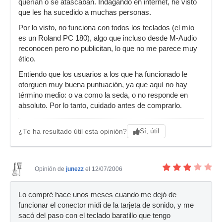
querían o se atascaban. Indagando en internet, he visto
que les ha sucedido a muchas personas.
Por lo visto, no funciona con todos los teclados (el mío
es un Roland PC 180), algo que incluso desde M-Audio
reconocen pero no publicitan, lo que no me parece muy
ético.
Entiendo que los usuarios a los que ha funcionado le
otorguen muy buena puntuación, ya que aquí no hay
término medio: o va como la seda, o no responde en
absoluto. Por lo tanto, cuidado antes de comprarlo.
Sí, útil
¿Te ha resultado útil esta opinión?
Opinión de
junezz
el 12/07/2006
Lo compré hace unos meses cuando me dejó de
funcionar el conector midi de la tarjeta de sonido, y me
sacó del paso con el teclado baratillo que tengo