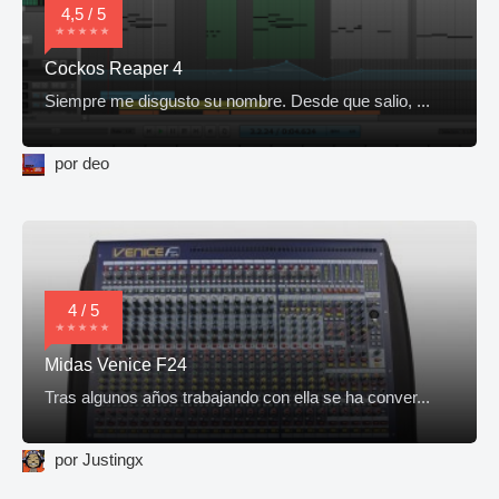
4,5 / 5
Cockos Reaper 4
Siempre me disgusto su nombre. Desde que salio, ...
por deo
4 / 5
Midas Venice F24
Tras algunos años trabajando con ella se ha conver...
por Justingx