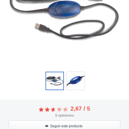
2,67
/
5
6
opiniones
Seguir este producto