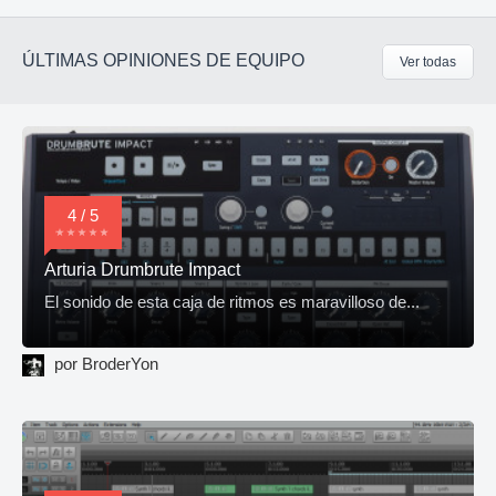
ÚLTIMAS OPINIONES DE EQUIPO
Ver todas
4 / 5
Arturia Drumbrute Impact
El sonido de esta caja de ritmos es maravilloso de...
por BroderYon