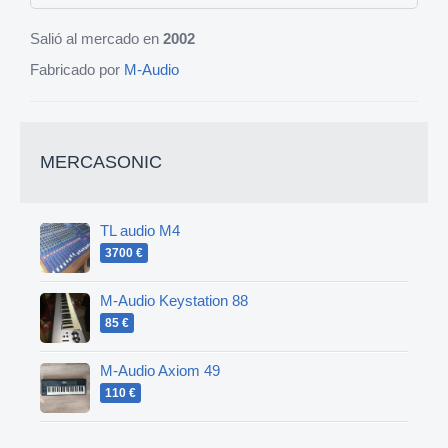
Salió al mercado en
2002
Fabricado por
M-Audio
MERCASONIC
TL audio M4
3700 €
M-Audio Keystation 88
85 €
M-Audio Axiom 49
110 €