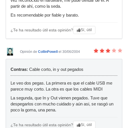
vez reconocido el hardware, me pude olvidar de él. A
partir de ahí, como la seda.
Es recomendable por fiable y barato.
Sí, útil
¿Te ha resultado útil esta opinión?
Opinión de
CollinPowell
el 30/06/2004
Contras:
Cable corto, in y out pegados
Le veo dos pegas. La primera es que el cable USB me
parece muy corto. La otra es que los cables MIDI
La segunda, que In y Out vienen pegados. Tuve que
despegarlos con mucho cuidado y aún asi, se rasgó un
poco la goma, una pena.
Sí, útil
¿Te ha resultado útil esta opinión?