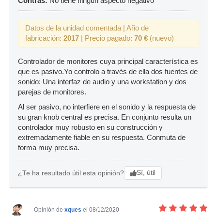
Contras:
No tiene ningún aspecto negativo
Datos de la unidad comentada | Año de
fabricación:
2017
| Precio pagado:
70 €
(nuevo)
Controlador de monitores cuya principal característica es
que es pasivo.Yo controlo a través de ella dos fuentes de
sonido: Una interfaz de audio y una workstation y dos
parejas de monitores.
Al ser pasivo, no interfiere en el sonido y la respuesta de
su gran knob central es precisa. En conjunto resulta un
controlador muy robusto en su construcción y
extremadamente fiable en su respuesta. Conmuta de
forma muy precisa.
Sí, útil
¿Te ha resultado útil esta opinión?
Opinión de
xques
el 08/12/2020