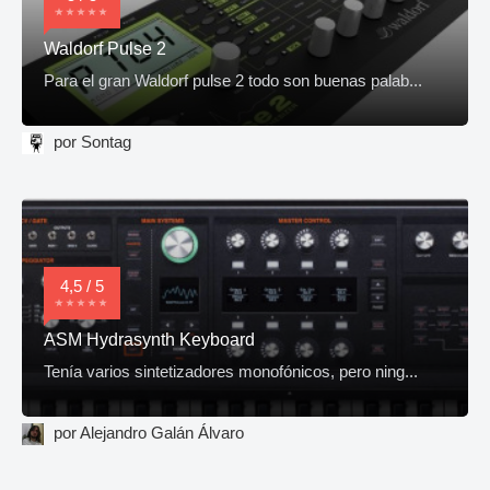
Waldorf Pulse 2
Para el gran Waldorf pulse 2 todo son buenas palab...
por Sontag
4,5 / 5
ASM Hydrasynth Keyboard
Tenía varios sintetizadores monofónicos, pero ning...
por Alejandro Galán Álvaro