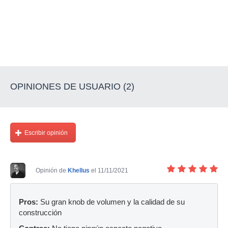
OPINIONES DE USUARIO (2)
Escribir opinión
Opinión de
Khellus
el 11/11/2021
Pros:
Su gran knob de volumen y la calidad de su
construcción