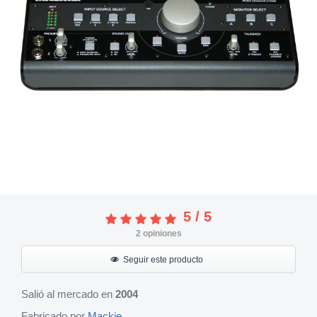
5
/
5
2
opiniones
Seguir este producto
Salió al mercado en
2004
Fabricado por
Mackie