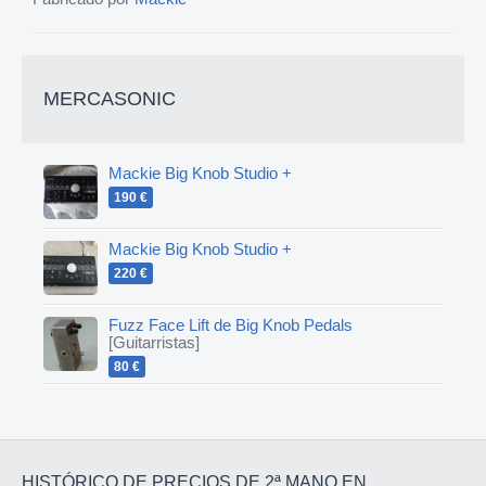
MERCASONIC
Mackie Big Knob Studio +
190 €
Mackie Big Knob Studio +
220 €
Fuzz Face Lift de Big Knob Pedals
[Guitarristas]
80 €
HISTÓRICO DE PRECIOS DE 2ª MANO EN