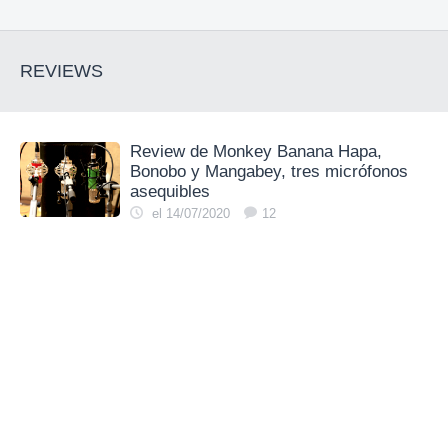
REVIEWS
Review de Monkey Banana Hapa,
Bonobo y Mangabey, tres micrófonos
asequibles
el 14/07/2020
12