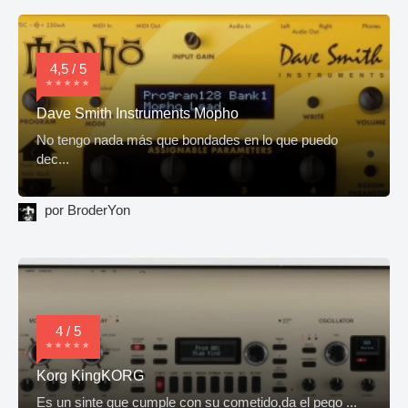
4,5 / 5
Dave Smith Instruments Mopho
No tengo nada más que bondades en lo que puedo
dec...
por BroderYon
4 / 5
Korg KingKORG
Es un sinte que cumple con su cometido,da el pego ...