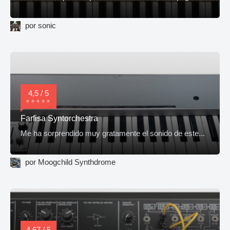
por sonic
4,5 / 5
Farfisa Syntorchestra
Me ha sorprendido muy gratamente el sonido de este...
por Moogchild Synthdrome
4,67 / 5