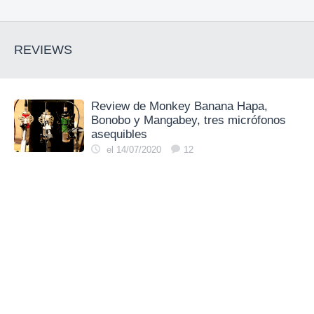
REVIEWS
Review de Monkey Banana Hapa,
Bonobo y Mangabey, tres micrófonos
asequibles
el 14/07/2020
12