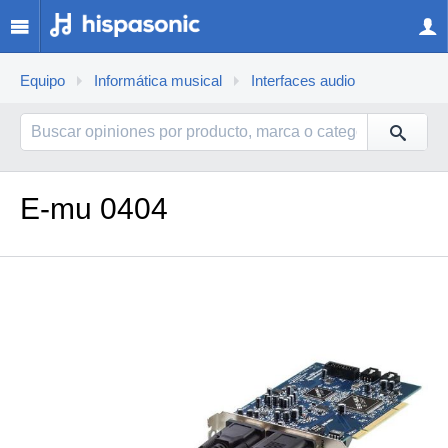
Equipo
Informática musical
Interfaces audio
E-mu 0404