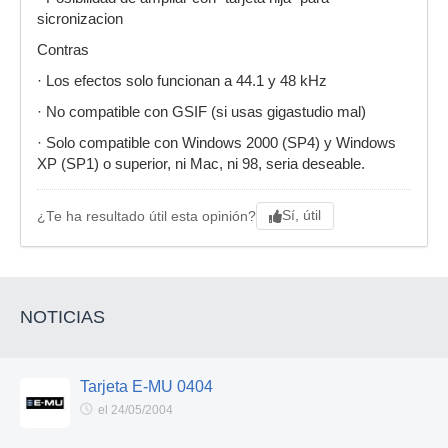
sicronizacion
Contras
· Los efectos solo funcionan a 44.1 y 48 kHz
· No compatible con GSIF (si usas gigastudio mal)
· Solo compatible con Windows 2000 (SP4) y Windows
XP (SP1) o superior, ni Mac, ni 98, seria deseable.
Sí, útil
¿Te ha resultado útil esta opinión?
NOTICIAS
Tarjeta E-MU 0404
el 24/05/2004