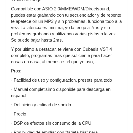
Compatible con ASIO 2.0/MME/WDM/Directsound,
puedes estar grabando con tu secuenciador y de repente
te apetece oir un MP3 y sin problemas, funciona todo a la
vez. La latencia es minima, yo la tengo a 7ms y sin
problemas grabando y utilizando varias pistas a la vez.
Se puede bajar hasta 2ms.
Y por ultimo a destacar, te viene con Cubasis VST 4
completo, programas mas que suficiente para hacer
cosas en casa, al menos es el que yo uso,...
Pros:
· Facilidad de uso y configuracion, presets para todo
· Manual completisimo disponible para descarga en
español
· Definicion y calidad de sonido
· Precio
· DSP de efectos sin consumo de la CPU
· Posibilidad de ampliar con "tarjeta hija" para