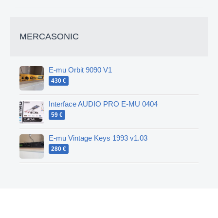
MERCASONIC
E-mu Orbit 9090 V1
430 €
Interface AUDIO PRO E-MU 0404
59 €
E-mu Vintage Keys 1993 v1.03
280 €