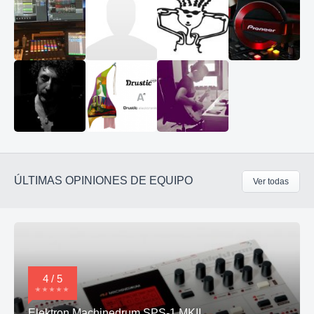
ÚLTIMAS OPINIONES DE EQUIPO
Ver todas
4 / 5
Elektron Machinedrum SPS-1 MKII