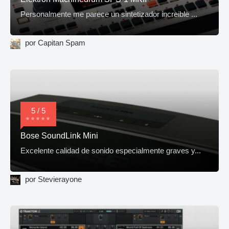
Personalmente me parece un sintetizador increible ...
por Capitan Spam
5 / 5
Bose SoundLink Mini
Excelente calidad de sonido especialmente graves y...
por Stevierayone