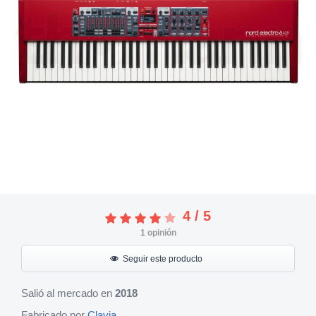
4
/
5
1
opinión
Seguir este producto
Salió al mercado en
2018
Fabricado por
Clavia