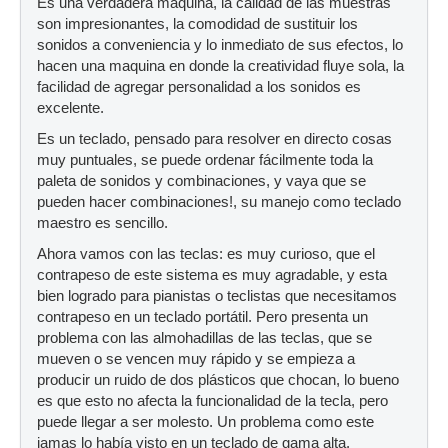
Es una verdadera maquina, la calidad de las muestras
son impresionantes, la comodidad de sustituir los
sonidos a conveniencia y lo inmediato de sus efectos, lo
hacen una maquina en donde la creatividad fluye sola, la
facilidad de agregar personalidad a los sonidos es
excelente.
Es un teclado, pensado para resolver en directo cosas
muy puntuales, se puede ordenar fácilmente toda la
paleta de sonidos y combinaciones, y vaya que se
pueden hacer combinaciones!, su manejo como teclado
maestro es sencillo.
Ahora vamos con las teclas: es muy curioso, que el
contrapeso de este sistema es muy agradable, y esta
bien logrado para pianistas o teclistas que necesitamos
contrapeso en un teclado portátil. Pero presenta un
problema con las almohadillas de las teclas, que se
mueven o se vencen muy rápido y se empieza a
producir un ruido de dos plásticos que chocan, lo bueno
es que esto no afecta la funcionalidad de la tecla, pero
puede llegar a ser molesto. Un problema como este
jamas lo había visto en un teclado de gama alta.