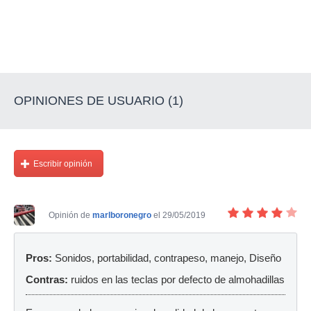
OPINIONES DE USUARIO (1)
Escribir opinión
Opinión de
marlboronegro
el 29/05/2019
Pros:
Sonidos, portabilidad, contrapeso, manejo, Diseño
Contras:
ruidos en las teclas por defecto de almohadillas