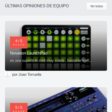
ÚLTIMAS OPINIONES DE EQUIPO
Ver todas
4 / 5
Novation LaunchPad
es una superficie midi muy solida , bastante liger...
por Joan Torruella
5 / 5