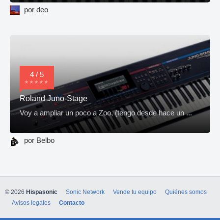
por deo
4 / 5
Roland Juno-Stage
Voy a ampliar un poco a Zoo, (tengo desde hace un ...
por Belbo
© 2026
Hispasonic
Sonic Network
Vende tu equipo
Quiénes somos
Avisos legales
Contacto