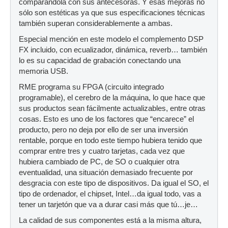
comparándola con sus antecesoras. Y esas mejoras no
sólo son estéticas ya que sus especificaciones técnicas
también superan considerablemente a ambas.
Especial mención en este modelo el complemento DSP
FX incluido, con ecualizador, dinámica, reverb… también
lo es su capacidad de grabación conectando una
memoria USB.
RME programa su FPGA (circuito integrado
programable), el cerebro de la máquina, lo que hace que
sus productos sean fácilmente actualizables, entre otras
cosas. Esto es uno de los factores que “encarece” el
producto, pero no deja por ello de ser una inversión
rentable, porque en todo este tiempo hubiera tenido que
comprar entre tres y cuatro tarjetas, cada vez que
hubiera cambiado de PC, de SO o cualquier otra
eventualidad, una situación demasiado frecuente por
desgracia con este tipo de dispositivos. Da igual el SO, el
tipo de ordenador, el chipset, Intel…da igual todo, vas a
tener un tarjetón que va a durar casi más que tú…je…
La calidad de sus componentes está a la misma altura,