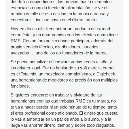
desde los convertidores, los previos, hasta elementos
esenciales como la fuente de alimentación, se ve el
mínimo detalle de esa calidad en la propia carcasa y
conectores…incluso hasta en el último tornillo.
Hoy en día es difícil encontrar un producto de calidad
como éste, y un compromiso con los clientes como tiene
RME. Con un foro activo donde participan, además del
propio servicio técnico, distribuidores, usuarios
avezados…, uno de los co-fundadores de la marca.
Se puede actualizar el firmware varias veces al año, y
los drivers igual. Por no hablar de su soft estrella como
es el Totalmix, un mezclador completísimo, o Digicheck,
una herramienta de medidores de precisión con múltiples
funciones.
Si quieres enfocarte en trabajar y olvidarte de las
herramientas con las que trabajas RME es tu marca, no
te va a hacer perder ni un solo minuto de tu tiempo, tanto
si eres profesional como aficionado. El dinero que cuesta
lo vas a amortizar en un par de años a lo sumo, y a la
larga vas ahorrar dinero, tiempo y sobre todo disgustos.