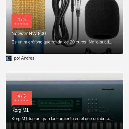
4 / 5
Neewer NW-800
Es un micrófono que ronda los 20 euros. No lo pued...
por Andres
4 / 5
Korg M1
Korg M1 fue un gran lanzamiento en el que colabora...