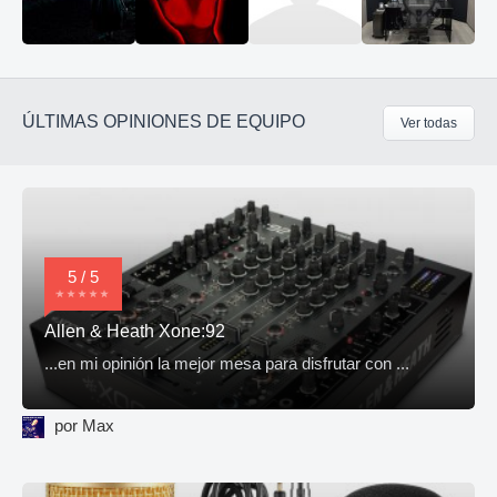
ÚLTIMAS OPINIONES DE EQUIPO
Ver todas
5 / 5
Allen & Heath Xone:92
...en mi opinión la mejor mesa para disfrutar con ...
por Max