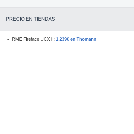
PRECIO EN TIENDAS
RME Fireface UCX II:
1.239€ en Thomann