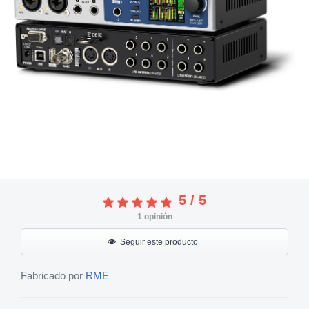
5
/
5
1
opinión
Seguir este producto
Fabricado por
RME