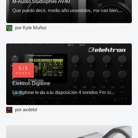
M-Audio Studiophile AV40
Que puedo decir, medio año usandolos, me van bien,...
por Kyle Muñoz
5 / 5
Elektron Digitone
La digitone te da a tu disposición 4 sonidos Fm si...
por axdelol