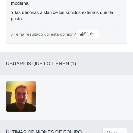
moderna.
Y las siliconas aíslan de los sonidos externos que da
gusto.
Sí, útil
¿Te ha resultado útil esta opinión?
USUARIOS QUE LO TIENEN (1)
ÚLTIMAS OPINIONES DE EQUIPO
Ver todas