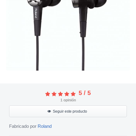
5
/
5
1
opinión
Seguir este producto
Fabricado por
Roland