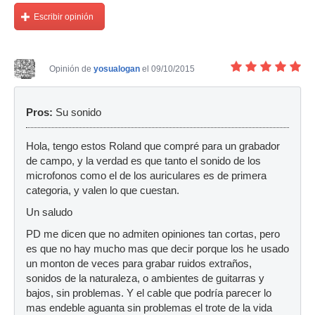
Escribir opinión
Opinión de
yosualogan
el 09/10/2015
Pros:
Su sonido
Hola, tengo estos Roland que compré para un grabador
de campo, y la verdad es que tanto el sonido de los
microfonos como el de los auriculares es de primera
categoria, y valen lo que cuestan.
Un saludo
PD me dicen que no admiten opiniones tan cortas, pero
es que no hay mucho mas que decir porque los he usado
un monton de veces para grabar ruidos extraños,
sonidos de la naturaleza, o ambientes de guitarras y
bajos, sin problemas. Y el cable que podría parecer lo
mas endeble aguanta sin problemas el trote de la vida