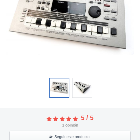
5
/
5
1
opinión
Seguir este producto