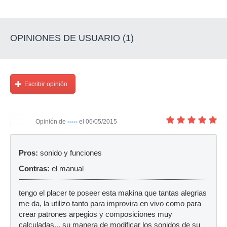
OPINIONES DE USUARIO (1)
Escribir opinión
Opinión de
-----
el 06/05/2015
Pros:
sonido y funciones
Contras:
el manual
tengo el placer te poseer esta makina que tantas alegrias
me da, la utilizo tanto para improvira en vivo como para
crear patrones arpegios y composiciones muy
calculadas... su manera de modificar los sonidos de su