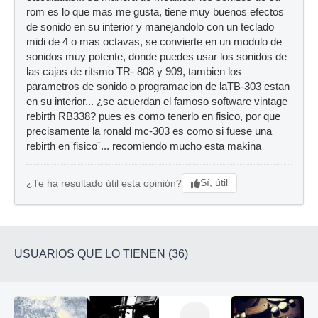
rom es lo que mas me gusta, tiene muy buenos efectos
de sonido en su interior y manejandolo con un teclado
midi de 4 o mas octavas, se convierte en un modulo de
sonidos muy potente, donde puedes usar los sonidos de
las cajas de ritsmo TR- 808 y 909, tambien los
parametros de sonido o programacion de laTB-303 estan
en su interior... ¿se acuerdan el famoso software vintage
rebirth RB338? pues es como tenerlo en fisico, por que
precisamente la ronald mc-303 es como si fuese una
rebirth en¨fisico¨... recomiendo mucho esta makina
Sí, útil
¿Te ha resultado útil esta opinión?
USUARIOS QUE LO TIENEN (36)