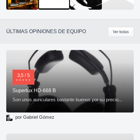
ÚLTIMAS OPINIONES DE EQUIPO
Ver todas
3,5 / 5
Superlux HD-668 B
Son unos auriculares bastante buenos por su precio...
por Gabriel Gómez