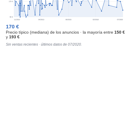
170 €
90 €
11/2010
04/2013
09/2015
02/2018
07/2020
170 €
Precio típico (mediana) de los anuncios · la mayoría entre
150 €
y
193 €
Sin ventas recientes · últimos datos de 07/2020.