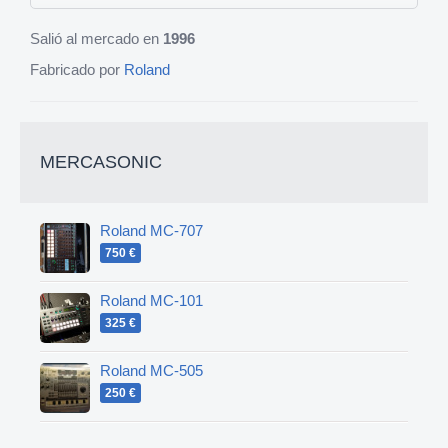
Salió al mercado en
1996
Fabricado por
Roland
MERCASONIC
Roland MC-707
750 €
Roland MC-101
325 €
Roland MC-505
250 €