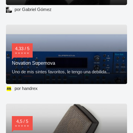
por Gabriel Gómez
4,33 / 5
Novation Supernova
Uno de mis sintes favoritos, le tengo una debilida...
por handrex
4,5 / 5