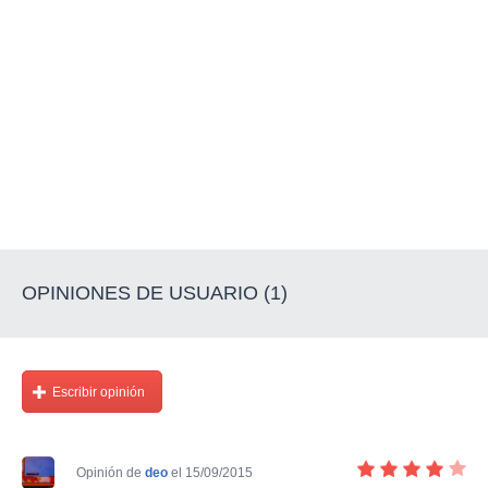
OPINIONES DE USUARIO (1)
Escribir opinión
Opinión de
deo
el 15/09/2015