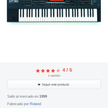
4
/
5
1
opinión
Seguir este producto
Salió al mercado en
1999
Fabricado por
Roland