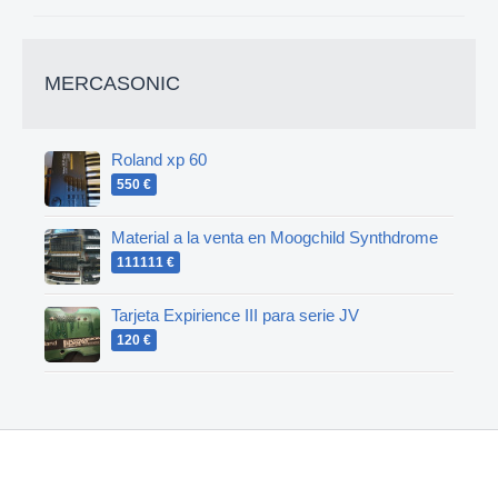
MERCASONIC
Roland xp 60
550 €
Material a la venta en Moogchild Synthdrome
111111 €
Tarjeta Expirience III para serie JV
120 €