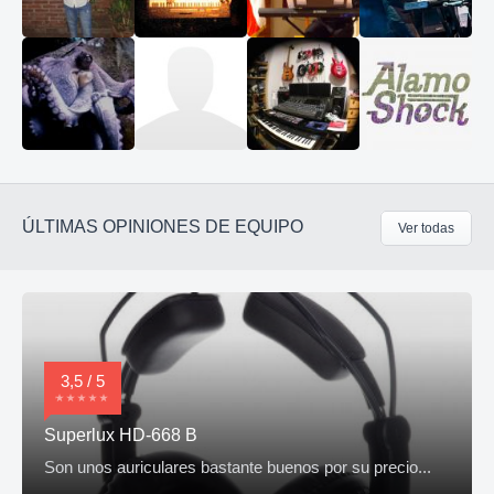
ÚLTIMAS OPINIONES DE EQUIPO
Ver todas
3,5 / 5
Superlux HD-668 B
Son unos auriculares bastante buenos por su precio...