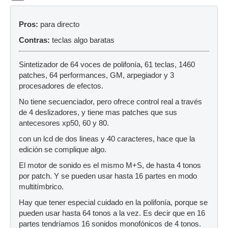
Pros:
para directo
Contras:
teclas algo baratas
Sintetizador de 64 voces de polifonía, 61 teclas, 1460
patches, 64 performances, GM, arpegiador y 3
procesadores de efectos.
No tiene secuenciador, pero ofrece control real a través
de 4 deslizadores, y tiene mas patches que sus
antecesores xp50, 60 y 80.
con un lcd de dos lineas y 40 caracteres, hace que la
edición se complique algo.
El motor de sonido es el mismo M+S, de hasta 4 tonos
por patch. Y se pueden usar hasta 16 partes en modo
multitímbrico.
Hay que tener especial cuidado en la polifonía, porque se
pueden usar hasta 64 tonos a la vez. Es decir que en 16
partes tendríamos 16 sonidos monofónicos de 4 tonos.