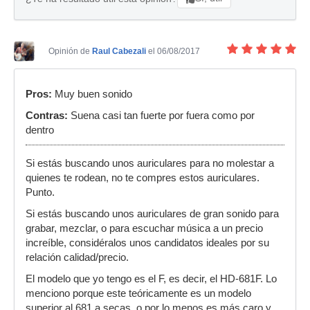
Opinión de
Raul Cabezali
el 06/08/2017
Pros:
Muy buen sonido
Contras:
Suena casi tan fuerte por fuera como por
dentro
Si estás buscando unos auriculares para no molestar a
quienes te rodean, no te compres estos auriculares.
Punto.
Si estás buscando unos auriculares de gran sonido para
grabar, mezclar, o para escuchar música a un precio
increíble, considéralos unos candidatos ideales por su
relación calidad/precio.
El modelo que yo tengo es el F, es decir, el HD-681F. Lo
menciono porque este teóricamente es un modelo
superior al 681 a secas, o por lo menos es más caro y