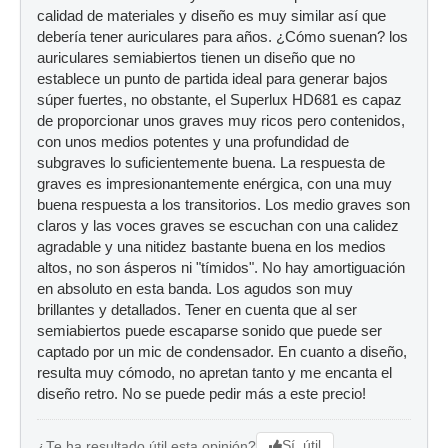
calidad de materiales y diseño es muy similar así que
debería tener auriculares para años. ¿Cómo suenan? los
auriculares semiabiertos tienen un diseño que no
establece un punto de partida ideal para generar bajos
súper fuertes, no obstante, el Superlux HD681 es capaz
de proporcionar unos graves muy ricos pero contenidos,
con unos medios potentes y una profundidad de
subgraves lo suficientemente buena. La respuesta de
graves es impresionantemente enérgica, con una muy
buena respuesta a los transitorios. Los medio graves son
claros y las voces graves se escuchan con una calidez
agradable y una nitidez bastante buena en los medios
altos, no son ásperos ni "tímidos". No hay amortiguación
en absoluto en esta banda. Los agudos son muy
brillantes y detallados. Tener en cuenta que al ser
semiabiertos puede escaparse sonido que puede ser
captado por un mic de condensador. En cuanto a diseño,
resulta muy cómodo, no apretan tanto y me encanta el
diseño retro. No se puede pedir más a este precio!
Sí, útil
¿Te ha resultado útil esta opinión?