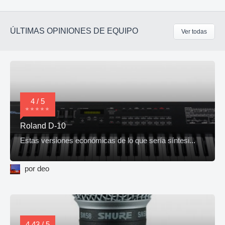
ÚLTIMAS OPINIONES DE EQUIPO
Ver todas
4 / 5
Roland D-10
Estas versiones económicas de lo que sería síntesi...
por deo
4,43 / 5