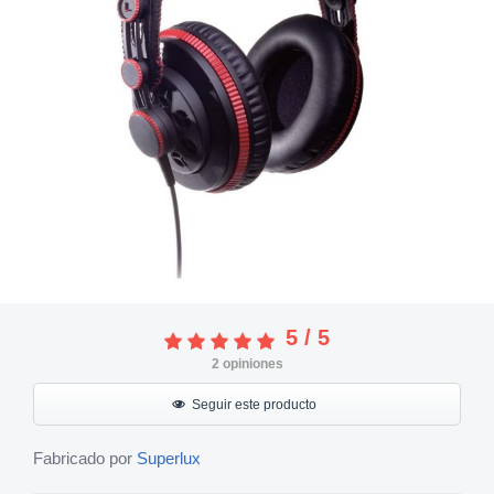
5
/
5
2
opiniones
Seguir este producto
Fabricado por
Superlux