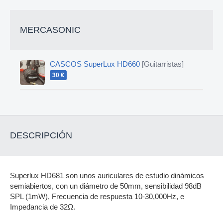
MERCASONIC
CASCOS SuperLux HD660
[Guitarristas]
30 €
DESCRIPCIÓN
Superlux HD681 son unos auriculares de estudio dinámicos
semiabiertos, con un diámetro de 50mm, sensibilidad 98dB
SPL (1mW), Frecuencia de respuesta 10-30,000Hz, e
Impedancia de 32Ω.