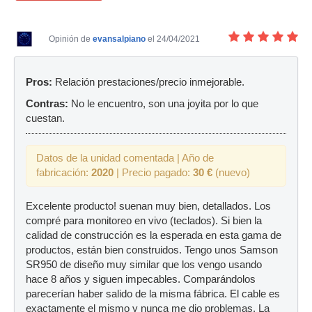
Opinión de
evansalpiano
el 24/04/2021
Pros:
Relación prestaciones/precio inmejorable.
Contras:
No le encuentro, son una joyita por lo que
cuestan.
Datos de la unidad comentada | Año de
fabricación:
2020
| Precio pagado:
30 €
(nuevo)
Excelente producto! suenan muy bien, detallados. Los
compré para monitoreo en vivo (teclados). Si bien la
calidad de construcción es la esperada en esta gama de
productos, están bien construidos. Tengo unos Samson
SR950 de diseño muy similar que los vengo usando
hace 8 años y siguen impecables. Comparándolos
parecerían haber salido de la misma fábrica. El cable es
exactamente el mismo y nunca me dio problemas. La