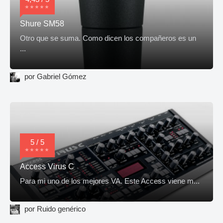
Shure SM58
Otro que se suma. Como dicen los compañeros es un
...
por Gabriel Gómez
5 / 5
Access Virus C
Para mi uno de los mejores VA. Este Access viene m...
por Ruido genérico