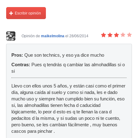
Escribir opinión
Opinión de
maikelmolina
el 28/06/2014
Pros:
Que son technics, y eso ya dice mucho
Contras:
Pues q tendrás q cambiar las almohadillas si o
si
Llevo con ellos unos 5 años, y están casi como el primer
día, alguna caída al suelo y como si nada, les e dado
mucho uso y siempre han cumplido bien su función, eso
si, las almohadillas tienen fecha d caducidad
lógicamente, lo peor d esto es q te llenan la cara d
pedacitos d la misma, y si sudas un poco ni te cuento,
pero bueno, se les cambian fácilmente , muy buenos
cascos para pinchar .