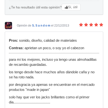
Sí, útil
¿Te ha resultado útil esta opinión?
Opinión de
S. S a n d o m
el 22/12/2013
Pros:
sonido, diseño, calidad de materiales
Contras:
aprietan un poco, o soy yo el cabezon
para mi los mejores, incluso ya tengo unas almohadillas
de recambio guardadas.
los tengo desde hace muchos años dándole caña y no
se ha roto nada.
por desgracia ya apenas se encuentran en el mercado
productos "made in japan"
solo hay que ver los jacks brillantes como el primer
dia......................................