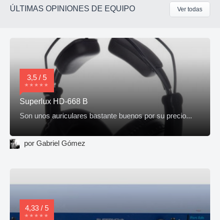
ÚLTIMAS OPINIONES DE EQUIPO
Ver todas
3,5 / 5
Superlux HD-668 B
Son unos auriculares bastante buenos por su precio...
por Gabriel Gómez
4,33 / 5