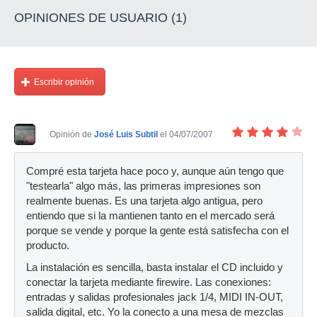
OPINIONES DE USUARIO (1)
Escribir opinión
Opinión de
José Luis Subtil
el 04/07/2007
Compré esta tarjeta hace poco y, aunque aún tengo que
"testearla" algo más, las primeras impresiones son
realmente buenas. Es una tarjeta algo antigua, pero
entiendo que si la mantienen tanto en el mercado será
porque se vende y porque la gente está satisfecha con el
producto.
La instalación es sencilla, basta instalar el CD incluido y
conectar la tarjeta mediante firewire. Las conexiones:
entradas y salidas profesionales jack 1/4, MIDI IN-OUT,
salida digital, etc. Yo la conecto a una mesa de mezclas