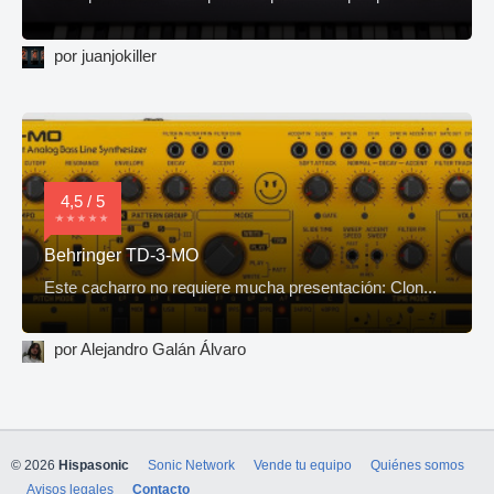
por juanjokiller
4,5 / 5
Behringer TD-3-MO
Este cacharro no requiere mucha presentación: Clon...
por Alejandro Galán Álvaro
© 2026
Hispasonic
Sonic Network
Vende tu equipo
Quiénes somos
Avisos legales
Contacto