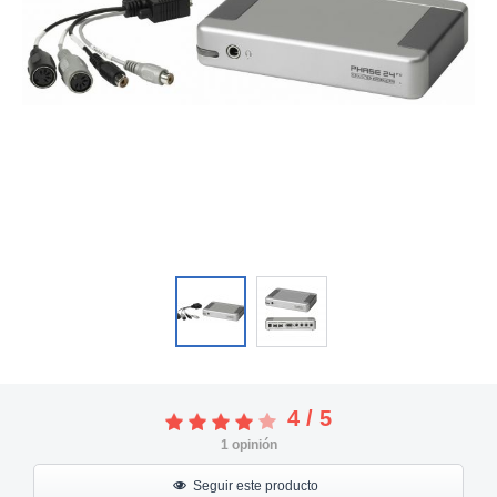
4
/
5
1
opinión
Seguir este producto