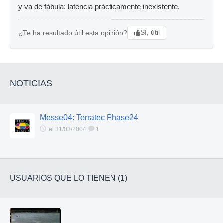
y va de fábula: latencia prácticamente inexistente.
Sí, útil
¿Te ha resultado útil esta opinión?
NOTICIAS
Messe04: Terratec Phase24
el 31/03/2004
1
USUARIOS QUE LO TIENEN (1)