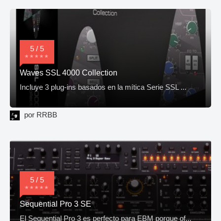
5 / 5
Waves SSL 4000 Collection
Incluye 3 plug-ins basados en la mítica Serie SSL ...
por RRBB
5 / 5
Sequential Pro 3 SE
El Sequential Pro 3 es perfecto para EBM porque of...