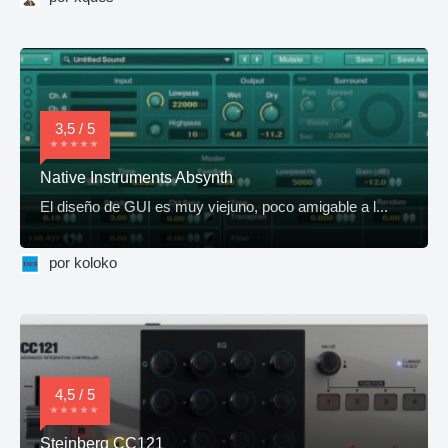
3,5 / 5
Native Instruments Absynth
El diseño de GUI es muy viejuno, poco amigable a l...
por koloko
4,5 / 5
Steinberg CC121