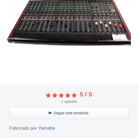
5
/
5
1
opinión
Seguir este producto
Fabricado por
Yamaha