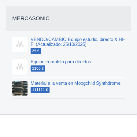
MERCASONIC
VENDO/CAMBIO Equipo estudio, directo & HI-
FI (Actualizado: 25/10/2025)
25 €
Equipo completo para directos
1300 €
Material a la venta en Moogchild Synthdrome
111111 €