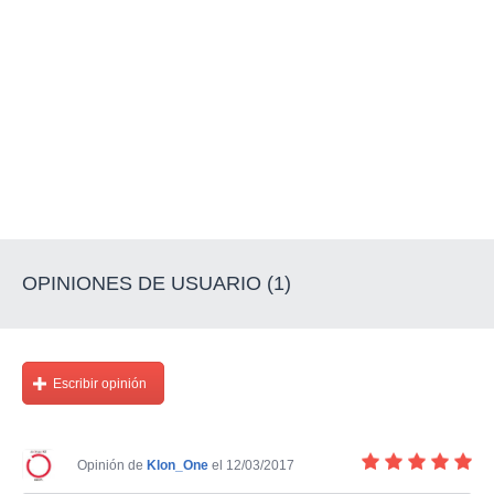
OPINIONES DE USUARIO (1)
Escribir opinión
Opinión de
Klon_One
el 12/03/2017