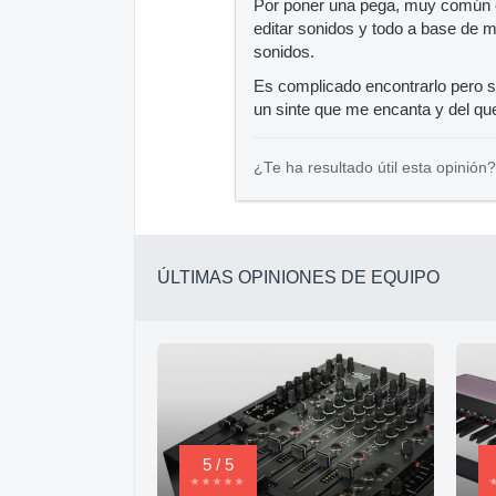
Por poner una pega, muy común en
editar sonidos y todo a base de me
sonidos.
Es complicado encontrarlo pero su
un sinte que me encanta y del q
¿Te ha resultado útil esta opinión?
ÚLTIMAS OPINIONES DE EQUIPO
5 / 5