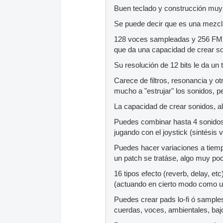
Buen teclado y construcción mu
Se puede decir que es una mezcla
128 voces sampleadas y 256 FM..
que da una capacidad de crear s
Su resolución de 12 bits le da un
Carece de filtros, resonancia y o
mucho a "estrujar" los sonidos, pe
La capacidad de crear sonidos, 
Puedes combinar hasta 4 sonidos 
jugando con el joystick (sintésis v
Puedes hacer variaciones a tiempo
un patch se tratáse, algo muy poc
16 tipos efecto (reverb, delay, e
(actuando en cierto modo como un f
Puedes crear pads lo-fi ó sample
cuerdas, voces, ambientales, bajo