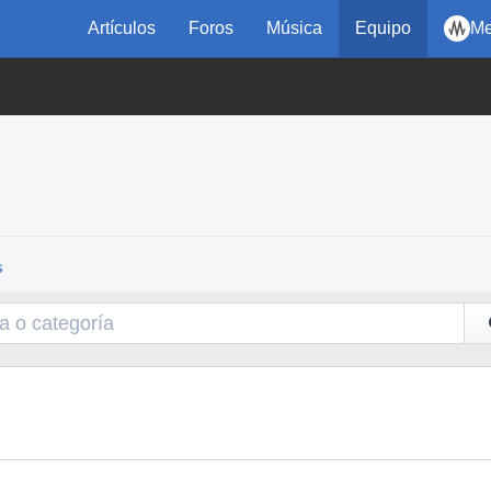
Artículos
Foros
Música
Equipo
Me
s