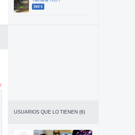
Yamaha TG77
360 €
USUARIOS QUE LO TIENEN (6)