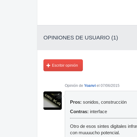
OPINIONES DE USUARIO (1)
Escribir opinión
Opinión de
Yoanvi
el 07/06/2015
Pros:
sonidos, construcción
Contras:
interface
Otro de esos sintes digitales infr
con muuuucho potencial.