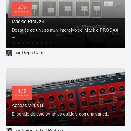
3 / 5
Mackie ProDX4
Después de un uso muy intensivo del Mackie PRODX4
...
por Diego Cano
4 / 5
Access Virus B
El sonido de este synth es calido y con una varied...
por Stereotactic / Profound