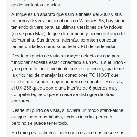
gestionar tantos canales.
Aunque es un aparato que salió a finales del 2000 y sus
primeros drivers funcionaban con Windows 98, hoy sigue
teniendo drivers para las últimas versiones de Windows
(no sé para Mac), lo que dice mucho y bueno del soporte
de Yamaha. Sus drivers, además, permiten conectar
tantas unidades como soporte la CPU del ordenador.
Desde mi punto de vista su mayor defecto es que para
funcionar necesita estar conectado a un PC. Es el único -
y no pequeño- inconveniente que le encuentro, aparte de
la dificultad de manejar las conexiones TO HOST que
son las que suman mayor número de canales. Sin ellas,
el UX-256 queda como una interfaz de 6 puertos muy
competente, pero que en nada se distingue de otras
similares.
Desde mi punto de vista, si tuviera un modo stand-alone,
aunque fuera muy básico, sería la interfaz perfecta...
pero no se puede tener todo.
Su timing es realmente bueno y lo es además desde sus