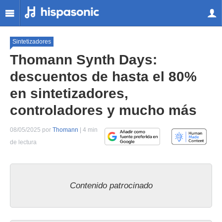
Sintetizadores
Thomann Synth Days:
descuentos de hasta el 80%
en sintetizadores,
controladores y mucho más
08/05/2025 por
Thomann
| 4 min
de lectura
Contenido patrocinado