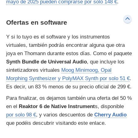
mayo de 2025 pueden comprarse por solo 148 €
.
Ofertas en software
Y si lo tuyo es el software y los instrumentos
virtuales, también podrás encontrar alguna que otra
joya en Thomann durante estos días. Como el paquete
Synth Bundle de Universal Audio
, que incluye los
sintetizadores virtuales
Moog Minimoog, Opal
Morphing Synthesizer y PolyMAX Synth por solo 51 €
.
Es decir, un 83 % menos de su precio oficial de 299 €.
Para finalizar, os dejamos también una oferta del 50 %
en el
Reaktor 6 de Native
Instrument
s, disponible
por solo 98 €
, y varios descuentos de
Cherry Audio
que podéis descubrir visitando este enlace.