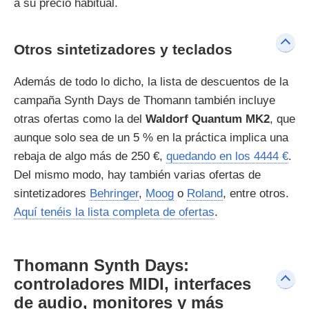
a su precio habitual.
Otros sintetizadores y teclados
Además de todo lo dicho, la lista de descuentos de la
campaña Synth Days de Thomann también incluye
otras ofertas como la del
Waldorf Quantum MK2
, que
aunque solo sea de un 5 % en la práctica implica una
rebaja de algo más de 250 €,
quedando en los 4444 €
.
Del mismo modo, hay también varias ofertas de
sintetizadores
Behringer
,
Moog
o
Roland
, entre otros.
Aquí tenéis la lista completa de ofertas
.
Thomann Synth Days:
controladores MIDI, interfaces
de audio, monitores y más