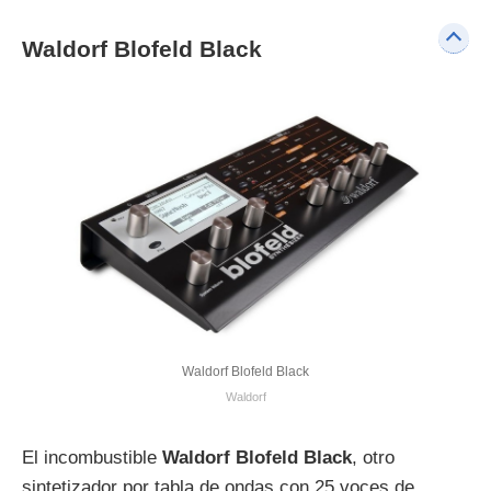
Waldorf Blofeld Black
Waldorf Blofeld Black
Waldorf
El incombustible
Waldorf Blofeld Black
, otro
sintetizador por tabla de ondas con 25 voces de