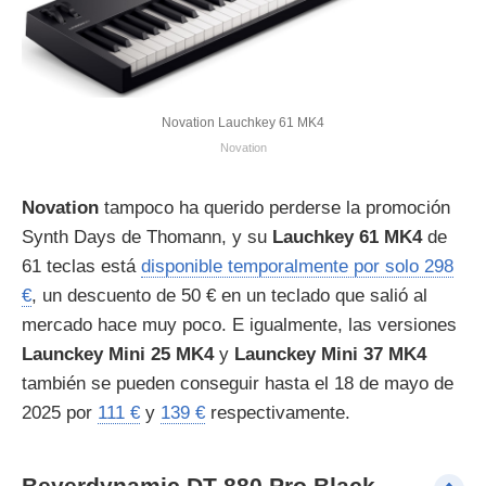
Novation Lauchkey 61 MK4
Novation
Novation
tampoco ha querido perderse la promoción
Synth Days de Thomann, y su
Lauchkey 61 MK4
de
61 teclas está
disponible temporalmente por solo 298
€
, un descuento de 50 € en un teclado que salió al
mercado hace muy poco. E igualmente, las versiones
Launckey Mini 25 MK4
y
Launckey Mini 37 MK4
también se pueden conseguir hasta el 18 de mayo de
2025 por
111 €
y
139 €
respectivamente.
Beyerdynamic DT-880 Pro Black