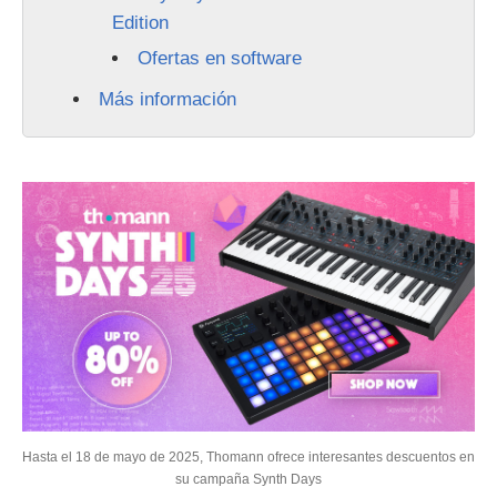
Edition
Ofertas en software
Más información
Hasta el 18 de mayo de 2025, Thomann ofrece interesantes descuentos en
su campaña Synth Days