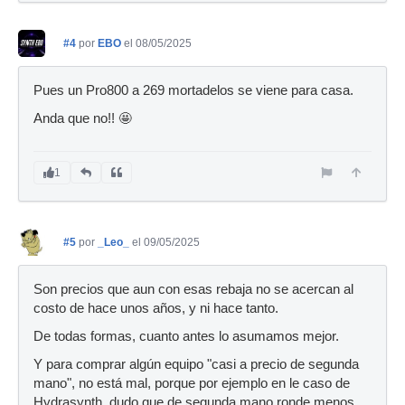
#4
por
EBO
el 08/05/2025
Pues un Pro800 a 269 mortadelos se viene para casa.
Anda que no!! 🤩
1
#5
por
_Leo_
el 09/05/2025
Son precios que aun con esas rebaja no se acercan al
costo de hace unos años, y ni hace tanto.
De todas formas, cuanto antes lo asumamos mejor.
Y para comprar algún equipo "casi a precio de segunda
mano", no está mal, porque por ejemplo en le caso de
Hydrasynth, dudo que de segunda mano ronde menos