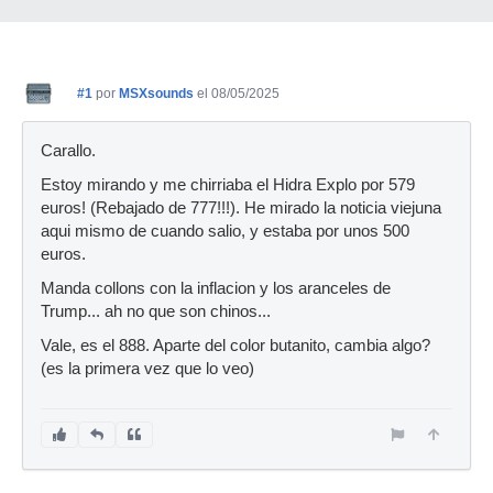
#1
por
MSXsounds
el 08/05/2025
Carallo.
Estoy mirando y me chirriaba el Hidra Explo por 579
euros! (Rebajado de 777!!!). He mirado la noticia viejuna
aqui mismo de cuando salio, y estaba por unos 500
euros.
Manda collons con la inflacion y los aranceles de
Trump... ah no que son chinos...
Vale, es el 888. Aparte del color butanito, cambia algo?
(es la primera vez que lo veo)