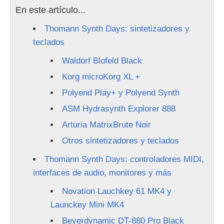
En este artículo...
Thomann Synth Days: sintetizadores y
teclados
Waldorf Blofeld Black
Korg microKorg XL +
Polyend Play+ y Polyend Synth
ASM Hydrasynth Explorer 888
Arturia MatrixBrute Noir
Otros sintetizadores y teclados
Thomann Synth Days: controladores MIDI,
interfaces de audio, monitores y más
Novation Lauchkey 61 MK4 y
Launckey Mini MK4
Beyerdynamic DT-880 Pro Black