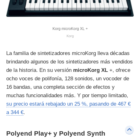
Korg microKorg XL +
Korg
La familia de sintetizadores microKorg lleva décadas
brindando algunos de los sintetizadores más vendidos
de la historia. En su versión
microKorg XL
+, ofrece
ocho voces de polifonía, 128 sonidos, un vocoder de
16 bandas, una completa sección de efectos y
muchas funcionalidades más. Y por tiempo limitado,
su precio estará rebajado un 25 %, pasando de 467 €
a 344 €
.
Polyend Play+ y Polyend Synth