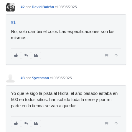
#2
por
David Baizán
el 08/05/2025
#1
No, solo cambia el color. Las especificaciones son las
mismas.
#3
por
Synthman
el 08/05/2025
Yo que le sigo la pista al Hidra, el año pasado estaba en
500 en todos sitios. han subido toda la serie y por mi
parte en la tienda se van a quedar