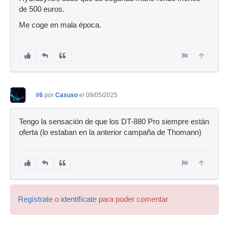
de 500 euros.
Me coge en mala época.
#6
por
Casuso
el 09/05/2025
Tengo la sensación de que los DT-880 Pro siempre están
oferta (lo estaban en la anterior campaña de Thomann)
Regístrate
o
identifícate
para poder comentar