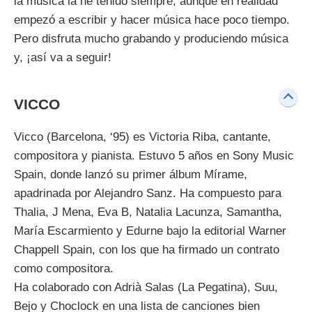
la música la he tenido siempre, aunque en realidad
empezó a escribir y hacer música hace poco tiempo.
Pero disfruta mucho grabando y produciendo música
y, ¡así va a seguir!
VICCO
Vicco (Barcelona, ‘95) es Victoria Riba, cantante,
compositora y pianista. Estuvo 5 años en Sony Music
Spain, donde lanzó su primer álbum Mírame,
apadrinada por Alejandro Sanz. Ha compuesto para
Thalia, J Mena, Eva B, Natalia Lacunza, Samantha,
María Escarmiento y Edurne bajo la editorial Warner
Chappell Spain, con los que ha firmado un contrato
como compositora.
Ha colaborado con Adrià Salas (La Pegatina), Suu,
Bejo y Choclock en una lista de canciones bien