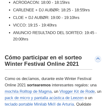
ACRODACON: 18:00 - 18:15hrs
CARLENEE + DJ AUBØR: 18:25 - 18:55hrs
CLOE + DJ AUBØR: 19:00 - 19:10hrs
VICCO: 19:15 - 19:40hrs
ANUNCIO RESULTADO DEL SORTEO: 19:45 -
20:00hrs
Cómo participar en el sorteo
Winter Festival Online 2021
Como os decíamos, durante este Winter Festival
Online 2021
sortearemos
interesantes regalos: una
mochila Rolltop de Magma
, un
Vlogger Kit de Rode
, un
pack de micro y pantalla acústica de Leezen
o un
teclado portable Minilab MkII de Arturia
. Quédate