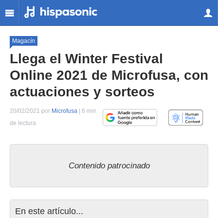
Magacín
Llega el Winter Festival
Online 2021 de Microfusa, con
actuaciones y sorteos
20/02/2021 por
Microfusa
| 6 min
de lectura
Contenido patrocinado
En este artículo...