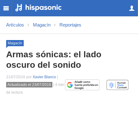
Artículos
Magacín
Reportajes
Magacín
Armas sónicas: el lado
oscuro del sonido
21/07/2016 por
Xavier Blanco
|
Actualizado el 23/07/2016
| 4 min
de lectura