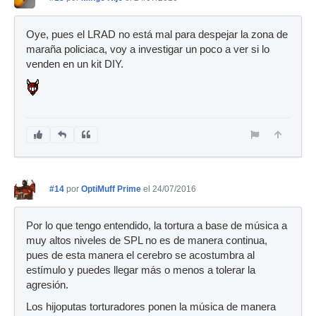
Oye, pues el LRAD no está mal para despejar la zona de
maraña policiaca, voy a investigar un poco a ver si lo
venden en un kit DIY.
#14
por
OptiMuff Prime
el 24/07/2016
Por lo que tengo entendido, la tortura a base de música a
muy altos niveles de SPL no es de manera continua,
pues de esta manera el cerebro se acostumbra al
estímulo y puedes llegar más o menos a tolerar la
agresión.
Los hijoputas torturadores ponen la música de manera