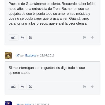
Pues lo de Guantánamo es cierto. Recuerdo haber leído
hace años una entrevista de Trent Reznor en que se
quejaba de que él ponía todo su amor en su música y
que no se podía creer que la usaran en Guantánamo
para torturar a los presos, que era el la peor ofensa.
1
#7
por
Exabyte
el 23/07/2016
Si me interrogan con regueton les digo todo lo que
quieren saber.
2
#8
por
Max
el 23/07/2016