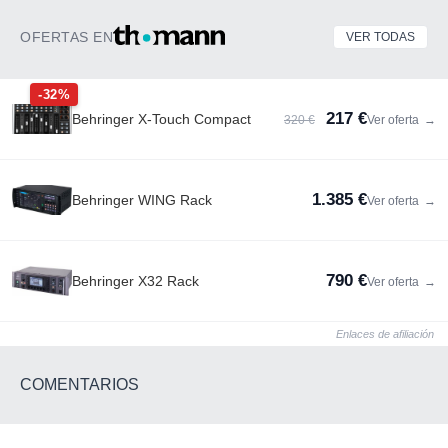
OFERTAS EN
VER TODAS
-32%
217 €
Behringer X-Touch Compact
320 €
Ver oferta
→
1.385 €
Behringer WING Rack
Ver oferta
→
790 €
Behringer X32 Rack
Ver oferta
→
Enlaces de afiliación
COMENTARIOS