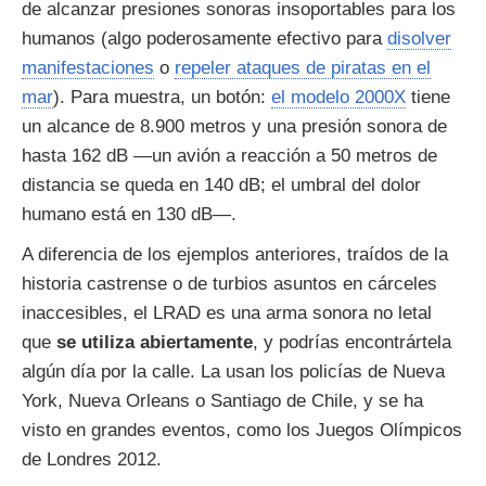
de alcanzar presiones sonoras insoportables para los
humanos (algo poderosamente efectivo para
disolver
manifestaciones
o
repeler ataques de piratas en el
mar
). Para muestra, un botón:
el modelo 2000X
tiene
un alcance de 8.900 metros y una presión sonora de
hasta 162 dB —un avión a reacción a 50 metros de
distancia se queda en 140 dB; el umbral del dolor
humano está en 130 dB—.
A diferencia de los ejemplos anteriores, traídos de la
historia castrense o de turbios asuntos en cárceles
inaccesibles, el LRAD es una arma sonora no letal
que
se utiliza abiertamente
, y podrías encontrártela
algún día por la calle. La usan los policías de Nueva
York, Nueva Orleans o Santiago de Chile, y se ha
visto en grandes eventos, como los Juegos Olímpicos
de Londres 2012.