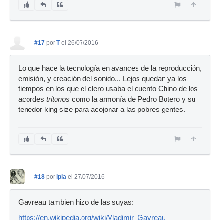
#17
por
T
el 26/07/2016
Lo que hace la tecnología en avances de la reproducción,
emisión, y creación del sonido... Lejos quedan ya los
tiempos en los que el clero usaba el cuento Chino de los
acordes
tritonos
como la armonía de Pedro Botero y su
tenedor king size para acojonar a las pobres gentes.
#18
por
lpla
el 27/07/2016
Gavreau tambien hizo de las suyas:
https://en.wikipedia.org/wiki/Vladimir_Gavreau