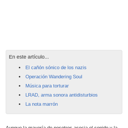
En este artículo...
El cañón sónico de los nazis
Operación Wandering Soul
Música para torturar
LRAD, arma sonora antidisturbios
La nota marrón
Aunque la mayoría de nosotros asocia el sonido y la