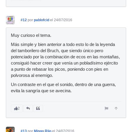
#12
por
pablofcid
el 24/07/2016
Muy curioso el tema.
Más simple y bien anterior a todo esto lo de la leyenda
del tamborilero del Bruch, que siendo único pero
potenciado por la combinación de ecos en las montañas,
consiguió hacer creer que venía un pobladísimo ejército
a punto de rebasar los picos, poniendo con pies en
polvorosa al enemigo.
Un contraste en el que el sonido, dentro de una guerra,
evita la sangría que se avecina.
2
#13
por
Mingo Rijo
el 24/07/2016