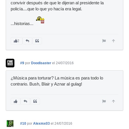
convivir después de que le dijeran al presidente la
policía....que lo que yo hacía era legal.
...historias...
2
#9
por
Doodisaster
el 24/07/2016
¿Música para torturar? La música es para todo lo
contrario. Bush, Blair y Aznar al gulag!
#10
por
Alexmx03
el 24/07/2016