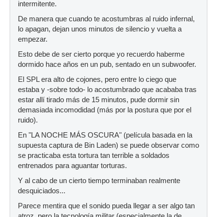
intermitente.
De manera que cuando te acostumbras al ruido infernal,
lo apagan, dejan unos minutos de silencio y vuelta a
empezar.
Esto debe de ser cierto porque yo recuerdo haberme
dormido hace años en un pub, sentado en un subwoofer.
El SPL era alto de cojones, pero entre lo ciego que
estaba y -sobre todo- lo acostumbrado que acababa tras
estar allí tirado más de 15 minutos, pude dormir sin
demasiada incomodidad (más por la postura que por el
ruido).
En "LA NOCHE MÁS OSCURA" (película basada en la
supuesta captura de Bin Laden) se puede observar como
se practicaba esta tortura tan terrible a soldados
entrenados para aguantar torturas.
Y al cabo de un cierto tiempo terminaban realmente
desquiciados...
Parece mentira que el sonido pueda llegar a ser algo tan
atroz, pero la tecnología militar (especialmente la de