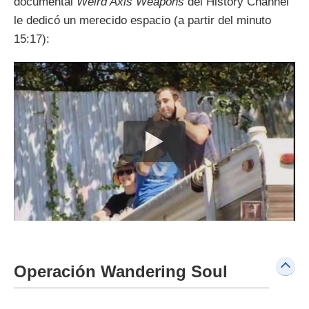
documental
Weird Axis Weapons
del History Channel
le dedicó un merecido espacio (a partir del minuto
15:17):
Operación Wandering Soul