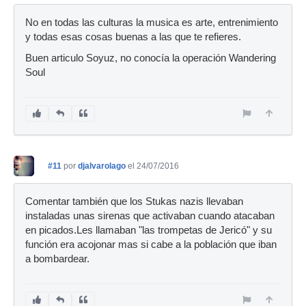
No en todas las culturas la musica es arte, entrenimiento
y todas esas cosas buenas a las que te refieres.
Buen articulo Soyuz, no conocía la operación Wandering
Soul
#11
por
djalvarolago
el 24/07/2016
Comentar también que los Stukas nazis llevaban
instaladas unas sirenas que activaban cuando atacaban
en picados.Les llamaban "las trompetas de Jericó" y su
función era acojonar mas si cabe a la población que iban
a bombardear.