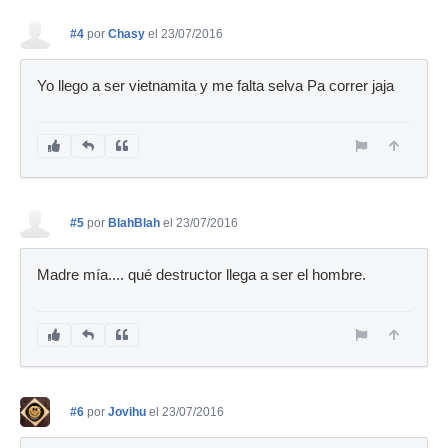
#4
por
Chasy
el 23/07/2016
Yo llego a ser vietnamita y me falta selva Pa correr jaja
#5
por
BlahBlah
el 23/07/2016
Madre mía.... qué destructor llega a ser el hombre.
#6
por
Jovihu
el 23/07/2016