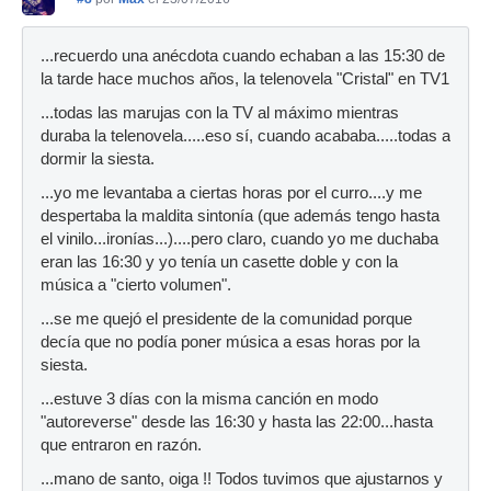
...recuerdo una anécdota cuando echaban a las 15:30 de
la tarde hace muchos años, la telenovela "Cristal" en TV1
...todas las marujas con la TV al máximo mientras
duraba la telenovela.....eso sí, cuando acababa.....todas a
dormir la siesta.
...yo me levantaba a ciertas horas por el curro....y me
despertaba la maldita sintonía (que además tengo hasta
el vinilo...ironías...)....pero claro, cuando yo me duchaba
eran las 16:30 y yo tenía un casette doble y con la
música a "cierto volumen".
...se me quejó el presidente de la comunidad porque
decía que no podía poner música a esas horas por la
siesta.
...estuve 3 días con la misma canción en modo
"autoreverse" desde las 16:30 y hasta las 22:00...hasta
que entraron en razón.
...mano de santo, oiga !! Todos tuvimos que ajustarnos y