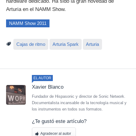
hardware dedicado. Ha sido la gran novedad de
Arturia en el NAMM Show.
NAMM Show 2011
Cajas de ritmo
Arturia Spark
Arturia
EL AUTOR
Xavier Blanco
Fundador de Hispasonic y director de Sonic Network.
Documentalista incansable de la tecnología musical y
los instrumentos en todos sus formatos.
¿Te gustó este artículo?
Agradecer al autor