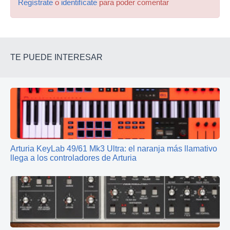
Regístrate
o
identifícate
para poder comentar
TE PUEDE INTERESAR
Arturia KeyLab 49/61 Mk3 Ultra: el naranja más llamativo
llega a los controladores de Arturia