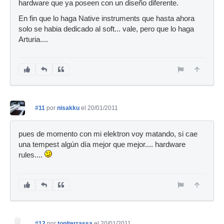
hardware que ya poseen con un diseño diferente.
En fin que lo haga Native instruments que hasta ahora
solo se habia dedicado al soft... vale, pero que lo haga
Arturia....
#11
por
nisakku
el 20/01/2011
pues de momento con mi elektron voy matando, si cae
una tempest algún día mejor que mejor.... hardware
rules....
#12
por
toniterrassa
el 20/01/2011