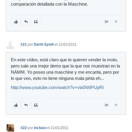
comparación detallada con la Maschine.
#21
por
Darth Synth
el 21/01/2011
En este vídeo, está claro que te quieren vender la moto,
pero sale una mejor demo que la que nos muestran en la
NAMM. Yo poseo una maschine y me encanta, pero por
lo que veo, esto no tiene ninguna mala pinta eh...
http://www.youtube.com/watch?v=vla5N6PUpRI
#22
por
incluso
el 21/01/2011