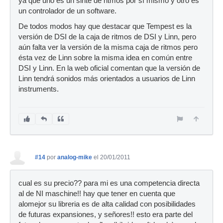
ya que uno es un sinte de ritmos por sí mismo y otro es
un controlador de un software.
De todos modos hay que destacar que Tempest es la
versión de DSI de la caja de ritmos de DSI y Linn, pero
aún falta ver la versión de la misma caja de ritmos pero
ésta vez de Linn sobre la misma idea en común entre
DSI y Linn. En la web oficial comentan que la versión de
Linn tendrá sonidos más orientados a usuarios de Linn
instruments.
#14
por
analog-mike
el 20/01/2011
cual es su precio?? para mi es una competencia directa
al de NI maschine!! hay que tener en cuenta que
alomejor su libreria es de alta calidad con posibilidades
de futuras expansiones, y señores!! esto era parte del