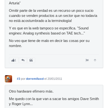
Arturia"
Omitir parte de la verdad es un recurso un poco sucio
cuando se venden productos a un sector que no todavía
no está acostumbrado a la terminología!
Y es que en la web tampoco se especifica. "Sound
engines: Analog synthesis based on TAE tech..."
No veo que tiene de malo en decir las cosas por su
nombre.
1
#3
por
dorremifasol
el 20/01/2011
Otro hardware efímero más.
Me quedo con la que van a sacar los amigos Dave Smith
y Roger Lynn...