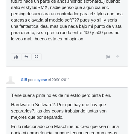
futuro hace un parte de años,(hibrido soft-hard..) cuando
salió el stylusRMX, nadie pensó que algun dia eric
persing desarrollara un controlador para el stylus con una
carcasa clavada al modelo soft??? pues yo si!! y seria
una fantastica idea, mas que nada bajo mi punto de vista
para directo, si su precio ronda entre 400 y 500 pues no
lo veo mal...bueno esta es mi opinion
#15
por
soyese
el 20/01/2011
Tiene buena pinta no es de mi estilo pero pinta bien.
Hardware o Software?. Por que hay que hay que
separarlos?, las dos cosas trabajando juntas son
mejores que por separado.
En lo relacionado con Maschine no creo que sea ni una
copia ni competencia, aunque tengan en comun cosas.