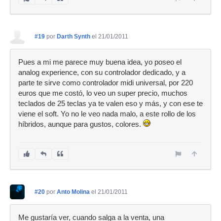
#19
por
Darth Synth
el 21/01/2011
Pues a mi me parece muy buena idea, yo poseo el
analog experience, con su controlador dedicado, y a
parte te sirve como controlador midi universal, por 220
euros que me costó, lo veo un super precio, muchos
teclados de 25 teclas ya te valen eso y más, y con ese te
viene el soft. Yo no le veo nada malo, a este rollo de los
híbridos, aunque para gustos, colores.
#20
por
Anto Molina
el 21/01/2011
Me gustaría ver, cuando salga a la venta, una