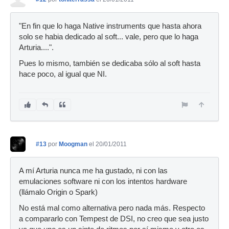
"En fin que lo haga Native instruments que hasta ahora
solo se habia dedicado al soft... vale, pero que lo haga
Arturia....".
Pues lo mismo, también se dedicaba sólo al soft hasta
hace poco, al igual que NI.
#13
por
Moogman
el 20/01/2011
A mí Arturia nunca me ha gustado, ni con las
emulaciones software ni con los intentos hardware
(llámalo Origin o Spark)
No está mal como alternativa pero nada más. Respecto
a compararlo con Tempest de DSI, no creo que sea justo