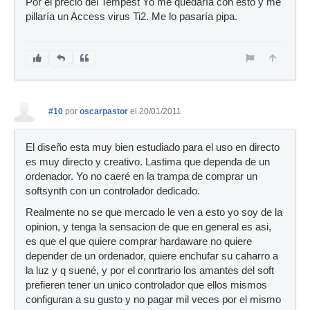
Por el precio del Tempest Yo me quedaría con esto y me
pillaría un Access virus Ti2. Me lo pasaría pipa.
#10
por
oscarpastor
el 20/01/2011
El diseño esta muy bien estudiado para el uso en directo
es muy directo y creativo. Lastima que dependa de un
ordenador. Yo no caeré en la trampa de comprar un
softsynth con un controlador dedicado.
Realmente no se que mercado le ven a esto yo soy de la
opinion, y tenga la sensacion de que en general es asi,
es que el que quiere comprar hardaware no quiere
depender de un ordenador, quiere enchufar su caharro a
la luz y q suené, y por el conrtrario los amantes del soft
prefieren tener un unico controlador que ellos mismos
configuran a su gusto y no pagar mil veces por el mismo