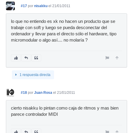
#17
por
nisakku
el 21/01/2011
lo que no entiendo es xk no hacen un producto que se
trabaje con soft y luego se pueda desconectar del
ordenador y llevar para el directo sólo el hardware, tipo
micromodular o algo así.... no molaría ?
1 respuesta directa
#18
por
Juan Rosa
el 21/01/2011
cierto nisakku lo pintan como caja de ritmos y mas bien
parece controlador MIDI