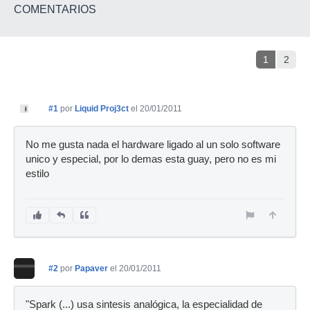
COMENTARIOS
1
2
#1
por
Liquid Proj3ct
el 20/01/2011
No me gusta nada el hardware ligado al un solo software
unico y especial, por lo demas esta guay, pero no es mi
estilo
#2
por
Papaver
el 20/01/2011
"Spark (...) usa sintesis analógica, la especialidad de