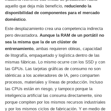
aquello que deja más beneficio,
reduciendo la
disponibilidad de componentes para el mercado
doméstico
.
Este desplazamiento crea una competencia indirecta
pero devastadora.
Aunque la RAM de un portátil no
sea la misma que la de un clúster de
entrenamiento
, ambas requieren obleas, capacidad
de litografía, empaquetado y logística dentro de las
mismas fábricas. Lo mismo ocurre con los SSD y con
las GPUs. Las tarjetas gráficas de consumo no son
idénticas a los aceleradores de IA, pero comparten
procesos, materiales y líneas de producción. Incluso
las CPUs están en riesgo, y tampoco porque la
inteligencia artificial las consuma directamente, sino
porque compiten por los mismos recursos industriales
y por los mismos ciclos de fabricación. Y en medio de