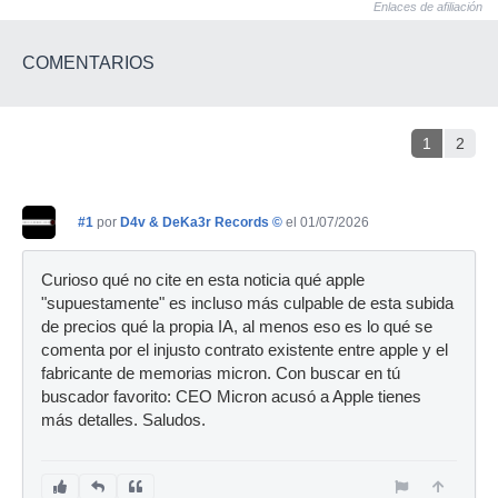
Enlaces de afiliación
COMENTARIOS
1
2
#1
por
D4v & DeKa3r Records ©
el 01/07/2026
Curioso qué no cite en esta noticia qué apple
"supuestamente" es incluso más culpable de esta subida
de precios qué la propia IA, al menos eso es lo qué se
comenta por el injusto contrato existente entre apple y el
fabricante de memorias micron. Con buscar en tú
buscador favorito: CEO Micron acusó a Apple tienes
más detalles. Saludos.