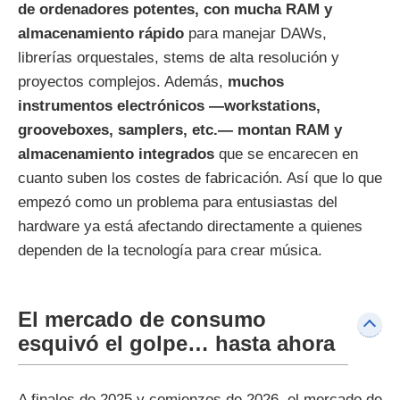
de ordenadores potentes, con mucha RAM y
almacenamiento rápido
para manejar DAWs,
librerías orquestales, stems de alta resolución y
proyectos complejos. Además,
muchos
instrumentos electrónicos —workstations,
grooveboxes, samplers, etc.— montan RAM y
almacenamiento integrados
que se encarecen en
cuanto suben los costes de fabricación. Así que lo que
empezó como un problema para entusiastas del
hardware ya está afectando directamente a quienes
dependen de la tecnología para crear música.
El mercado de consumo
esquivó el golpe… hasta ahora
A finales de 2025 y comienzos de 2026, el mercado de