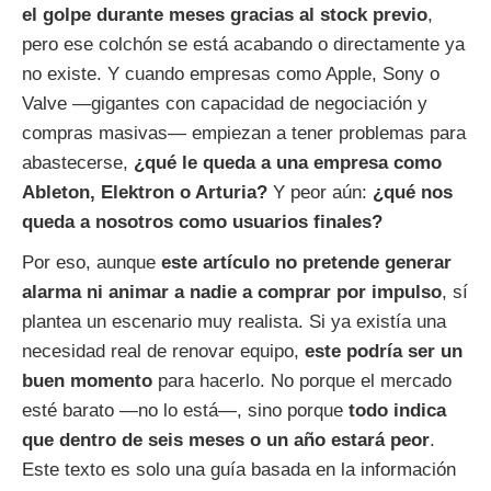
el golpe durante meses gracias al stock previo
,
pero ese colchón se está acabando o directamente ya
no existe. Y cuando empresas como Apple, Sony o
Valve —gigantes con capacidad de negociación y
compras masivas— empiezan a tener problemas para
abastecerse,
¿qué le queda a una empresa como
Ableton, Elektron o Arturia?
Y peor aún:
¿qué nos
queda a nosotros como usuarios finales?
Por eso, aunque
este artículo no pretende generar
alarma ni animar a nadie a comprar por impulso
, sí
plantea un escenario muy realista. Si ya existía una
necesidad real de renovar equipo,
este podría ser un
buen momento
para hacerlo. No porque el mercado
esté barato —no lo está—, sino porque
todo indica
que dentro de seis meses o un año estará peor
.
Este texto es solo una guía basada en la información