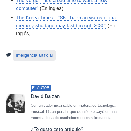
The Verge - "It’s a bad time to want a new
computer"
(En inglés)
The Korea Times - "SK chairman warns global
memory shortage may last through 2030"
(En
inglés)
Inteligencia artificial
EL AUTOR
David Baizán
Comunicador incansable en materia de tecnología
musical. Dicen por ahí que de niño se cayó en una
marmita llena de osciladores de baja frecuencia.
¿Te gustó este artículo?