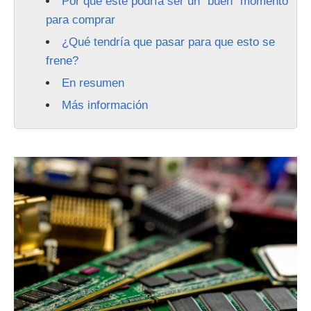
Por qué este podría ser un “buen” momento
para comprar
¿Qué tendría que pasar para que esto se
frene?
En resumen
Más información