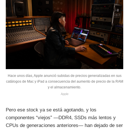
Hace unos días, Apple anunció subidas de precios generalizadas en sus
catálogos de Mac y iPad a consecuencia del aumento de precio de la RAM
y el almacenamiento.
Apple
Pero ese stock ya se está agotando, y los
componentes “viejos” —DDR4, SSDs más lentos y
CPUs de generaciones anteriores— han dejado de ser