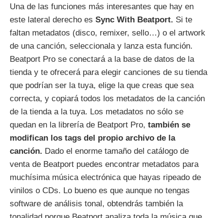
Una de las funciones más interesantes que hay en
este lateral derecho es
Sync With Beatport.
Si te
faltan metadatos (disco, remixer, sello…) o el artwork
de una canción, seleccionala y lanza esta función.
Beatport Pro se conectará a la base de datos de la
tienda y te ofrecerá para elegir canciones de su tienda
que podrían ser la tuya, elige la que creas que sea
correcta, y copiará todos los metadatos de la canción
de la tienda a la tuya. Los metadatos no sólo se
quedan en la librería de Beatport Pro,
también se
modifican los tags del propio archivo de la
canción.
Dado el enorme tamaño del catálogo de
venta de Beatport puedes encontrar metadatos para
muchísima música electrónica que hayas ripeado de
vinilos o CDs. Lo bueno es que aunque no tengas
software de análisis tonal, obtendrás también la
tonalidad porque Beatport analiza toda la música que