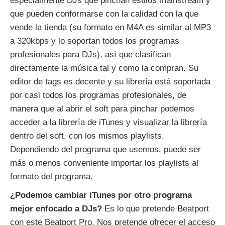
especialmente DJs que pinchan estilos mainstream y
que pueden conformarse con la calidad con la que
vende la tienda (su formato en M4A es similar al MP3
a 320kbps y lo soportan todos los programas
profesionales para DJs), así que clasifican
directamente la música tal y como la compran. Su
editor de tags es decente y su librería está soportada
por casi todos los programas profesionales, de
manera que al abrir el soft para pinchar podemos
acceder a la librería de iTunes y visualizar la librería
dentro del soft, con los mismos playlists.
Dependiendo del programa que usemos, puede ser
más o menos conveniente importar los playlists al
formato del programa.
¿Podemos cambiar iTunes por otro programa
mejor enfocado a DJs?
Es lo que pretende Beatport
con este Beatport Pro. Nos pretende ofrecer el acceso