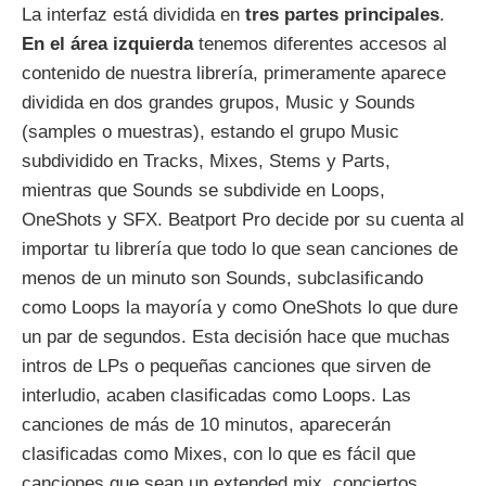
La interfaz está dividida en
tres partes principales
.
En el área izquierda
tenemos diferentes accesos al
contenido de nuestra librería, primeramente aparece
dividida en dos grandes grupos, Music y Sounds
(samples o muestras), estando el grupo Music
subdividido en Tracks, Mixes, Stems y Parts,
mientras que Sounds se subdivide en Loops,
OneShots y SFX. Beatport Pro decide por su cuenta al
importar tu librería que todo lo que sean canciones de
menos de un minuto son Sounds, subclasificando
como Loops la mayoría y como OneShots lo que dure
un par de segundos. Esta decisión hace que muchas
intros de LPs o pequeñas canciones que sirven de
interludio, acaben clasificadas como Loops. Las
canciones de más de 10 minutos, aparecerán
clasificadas como Mixes, con lo que es fácil que
canciones que sean un extended mix, conciertos,