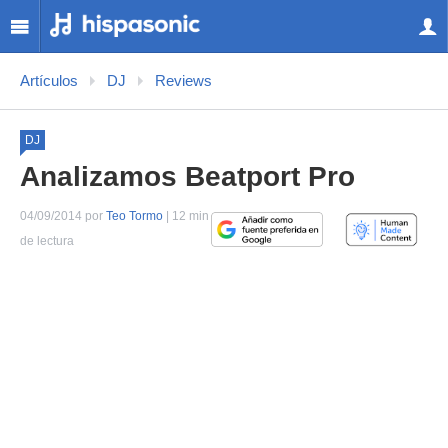
Artículos
DJ
Reviews
DJ
Analizamos Beatport Pro
04/09/2014 por
Teo Tormo
| 12 min
de lectura