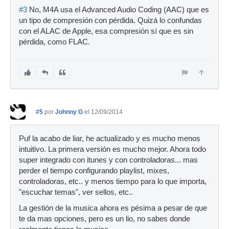
#3
No, M4A usa el Advanced Audio Coding (AAC) que es
un tipo de compresión con pérdida. Quizá lo confundas
con el ALAC de Apple, esa compresión sí que es sin
pérdida, como FLAC.
#5
por
Johnny G
el 12/09/2014
Puf la acabo de liar, he actualizado y es mucho menos
intuitivo. La primera versión es mucho mejor. Ahora todo
super integrado con itunes y con controladoras... mas
perder el tiempo configurando playlist, mixes,
controladoras, etc.. y menos tiempo para lo que importa,
"escuchar temas", ver sellos, etc..
La gestión de la musica ahora es pésima a pesar de que
te da mas opciones, pero es un lio, no sabes donde