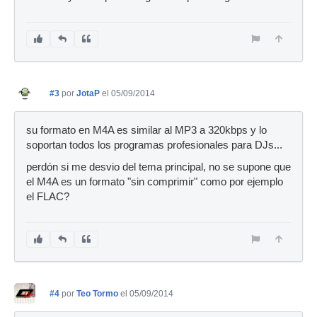
#3
por
JotaP
el 05/09/2014
su formato en M4A es similar al MP3 a 320kbps y lo
soportan todos los programas profesionales para DJs...
perdón si me desvio del tema principal, no se supone que
el M4A es un formato "sin comprimir" como por ejemplo
el FLAC?
#4
por
Teo Tormo
el 05/09/2014