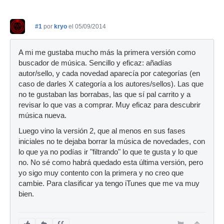
#1
por
kryo
el 05/09/2014
A mi me gustaba mucho más la primera versión como
buscador de música. Sencillo y eficaz: añadías
autor/sello, y cada novedad aparecía por categorías (en
caso de darles X categoría a los autores/sellos). Las que
no te gustaban las borrabas, las que sí pal carrito y a
revisar lo que vas a comprar. Muy eficaz para descubrir
música nueva.
Luego vino la versión 2, que al menos en sus fases
iniciales no te dejaba borrar la música de novedades, con
lo que ya no podías ir "filtrando" lo que te gusta y lo que
no. No sé como habrá quedado esta última versión, pero
yo sigo muy contento con la primera y no creo que
cambie. Para clasificar ya tengo iTunes que me va muy
bien.