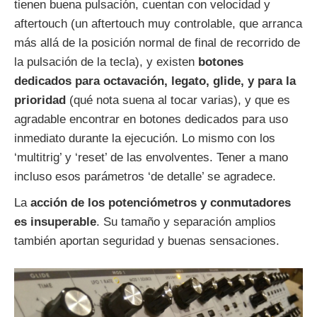
tienen buena pulsación, cuentan con velocidad y
aftertouch (un aftertouch muy controlable, que arranca
más allá de la posición normal de final de recorrido de
la pulsación de la tecla), y existen
botones
dedicados para octavación, legato, glide, y para la
prioridad
(qué nota suena al tocar varias), y que es
agradable encontrar en botones dedicados para uso
inmediato durante la ejecución. Lo mismo con los
‘multitrig’ y ‘reset’ de las envolventes. Tener a mano
incluso esos parámetros ‘de detalle’ se agradece.
La
acción de los potenciómetros y conmutadores
es insuperable
. Su tamaño y separación amplios
también aportan seguridad y buenas sensaciones.