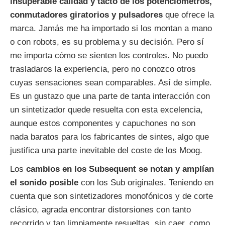
insuperable calidad y tacto de los potenciómetros,
conmutadores giratorios y pulsadores
que ofrece la
marca. Jamás me ha importado si los montan a mano
o con robots, es su problema y su decisión. Pero sí
me importa cómo se sienten los controles. No puedo
trasladaros la experiencia, pero no conozco otros
cuyas sensaciones sean comparables. Así de simple.
Es un gustazo que una parte de tanta interacción con
un sintetizador quede resuelta con esta excelencia,
aunque estos componentes y capuchones no son
nada baratos para los fabricantes de sintes, algo que
justifica una parte inevitable del coste de los Moog.
Los
cambios en los Subsequent se notan y amplían
el sonido posible
con los Sub originales. Teniendo en
cuenta que son sintetizadores monofónicos y de corte
clásico, agrada encontrar distorsiones con tanto
recorrido y tan limpiamente resueltas, sin caer, como