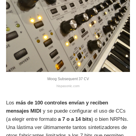
Moog Subsequent 37 CV
hispasonic.com
Los
más de 100 controles envían y reciben
mensajes MIDI
y se puede configurar el uso de CCs
(a elegir entre formato
a 7 o a 14 bits
) o bien NRPNs.
Una lástima ver últimamente tantos sintetizadores de
otros fabricantes limitados a los 7 bits que permiten