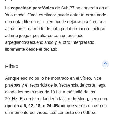
La
capacidad parafónica
de Sub 37 se concreta en el
'duo mode'. Cada oscilador puede estar interpretando
una nota diferente, o bien puede dejarse osc2 en una
afinación fija a modo de nota pedal o roncón. Incluso
admite juegos peculiares con un oscilador
arpegiando/secuenciando y el otro interpretado
libremente desde el teclado.
Filtro
Aunque eso no os lo he mostrado en el vídeo, hice
pruebas y el recorrido de la frecuencia de corte llega
desde los poco más de 10 Hz a más allá de los
20kHz. Es un filtro ‘ladder’ clásico de Moog, pero con
opción a 6, 12, 18, o 24 dB/oct
que veréis en uso en
un momento del vídeo. Lógicamente con 6dB se