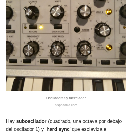
Osciladores y mezclador
hispasonic.com
Hay
suboscilador
(cuadrado, una octava por debajo
del oscilador 1) y ‘
hard sync
’ que esclaviza el