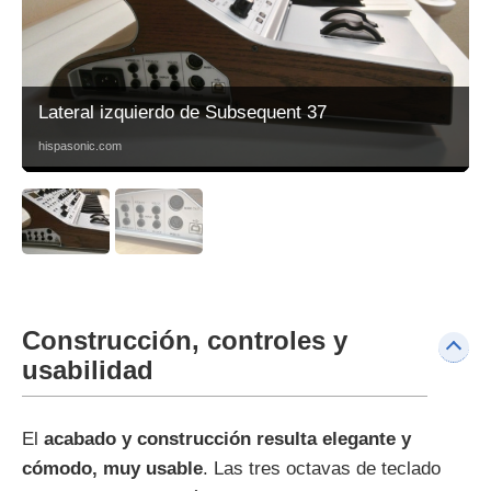
Lateral izquierdo de Subsequent 37
hispasonic.com
Construcción, controles y
usabilidad
El
acabado y construcción resulta elegante y
cómodo, muy usable
. Las tres octavas de teclado