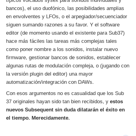
típicos volcados sysex para sonidos individuales y
bancos), el uso duofónico, las posibilidades amplias
en envolventes y LFOs, o el arpegiador/secuenciador
siguen sumando razones a su favor. Y el software
editor (de momento usando el existente para Sub37)
hace más fáciles las tareas más complejas tales
como poner nombre a los sonidos, instalar nuevo
firmware, gestionar bancos de sonidos, establecer
algunas rutas de modulación compleja, o (jugando con
la versión plugin del editor) una mayor
automatización/integración con DAWs.
Con esos argumentos no es casualidad que los Sub
37 originales hayan sido tan bien recibidos, y
estos
nuevos Subsequent sin duda dilatarán el éxito en
el tiempo. Merecidamente.