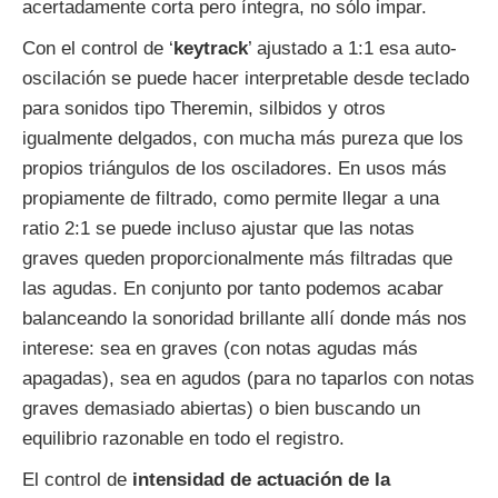
acertadamente corta pero íntegra, no sólo impar.
Con el control de ‘
keytrack
’ ajustado a 1:1 esa auto-
oscilación se puede hacer interpretable desde teclado
para sonidos tipo Theremin, silbidos y otros
igualmente delgados, con mucha más pureza que los
propios triángulos de los osciladores. En usos más
propiamente de filtrado, como permite llegar a una
ratio 2:1 se puede incluso ajustar que las notas
graves queden proporcionalmente más filtradas que
las agudas. En conjunto por tanto podemos acabar
balanceando la sonoridad brillante allí donde más nos
interese: sea en graves (con notas agudas más
apagadas), sea en agudos (para no taparlos con notas
graves demasiado abiertas) o bien buscando un
equilibrio razonable en todo el registro.
El control de
intensidad de actuación de la