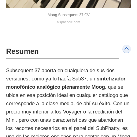
Moog Subsequent 37 CV
hispasonic.com
Resumen
Subsequent 37 aporta en cualquiera de sus dos
versiones, como ya lo hacía Sub37, un
sintetizador
monofónico analógico plenamente Moog
, que se
ubica en esa posición ideal en cualquier catálogo que
corresponde a la clase media, de ahí su éxito. Con un
precio muy inferior a los Voyager o la reedición del
Mini, pero con unas características que abandonan
los recortes necesarios en el panel del SubPhatty, es
una de las mejores opciones para contar con un Moog