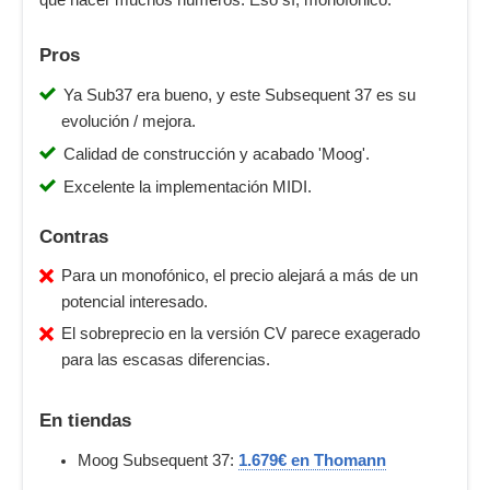
que hacer muchos números. Eso sí, monofónico.
Pros
Ya Sub37 era bueno, y este Subsequent 37 es su
evolución / mejora.
Calidad de construcción y acabado 'Moog'.
Excelente la implementación MIDI.
Contras
Para un monofónico, el precio alejará a más de un
potencial interesado.
El sobreprecio en la versión CV parece exagerado
para las escasas diferencias.
En tiendas
Moog Subsequent 37:
1.679€ en Thomann