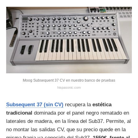
Moog Subsequent 37 CV en nuestro banco de pruebas
hispasonic.com
Subsequent 37 (sin CV)
recupera la
estética
tradicional
dominada por el panel negro rematado en
laterales de madera, en la línea del Sub37. Permite, al
no montar las salidas CV, que su precio quede en la
misma franja ya conocida del Sub37,
1550€, frente al