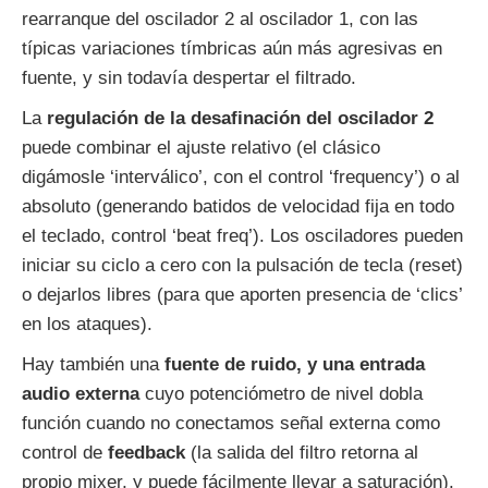
rearranque del oscilador 2 al oscilador 1, con las
típicas variaciones tímbricas aún más agresivas en
fuente, y sin todavía despertar el filtrado.
La
regulación de la desafinación del oscilador 2
puede combinar el ajuste relativo (el clásico
digámosle ‘interválico’, con el control ‘frequency’) o al
absoluto (generando batidos de velocidad fija en todo
el teclado, control ‘beat freq’). Los osciladores pueden
iniciar su ciclo a cero con la pulsación de tecla (reset)
o dejarlos libres (para que aporten presencia de ‘clics’
en los ataques).
Hay también una
fuente de ruido, y una entrada
audio externa
cuyo potenciómetro de nivel dobla
función cuando no conectamos señal externa como
control de
feedback
(la salida del filtro retorna al
propio mixer, y puede fácilmente llevar a saturación).