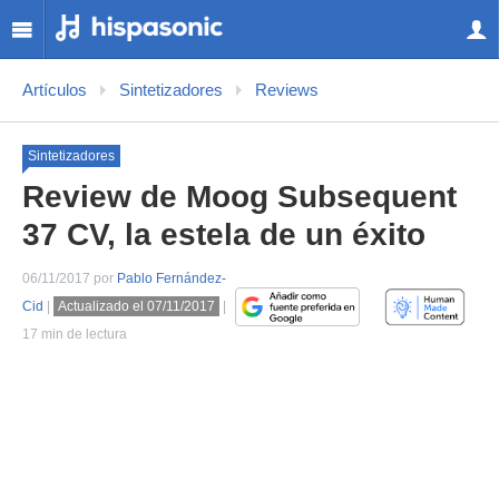
Artículos
Sintetizadores
Reviews
Sintetizadores
Review de Moog Subsequent
37 CV, la estela de un éxito
06/11/2017 por
Pablo Fernández-
Cid
|
Actualizado el 07/11/2017
|
17 min de lectura