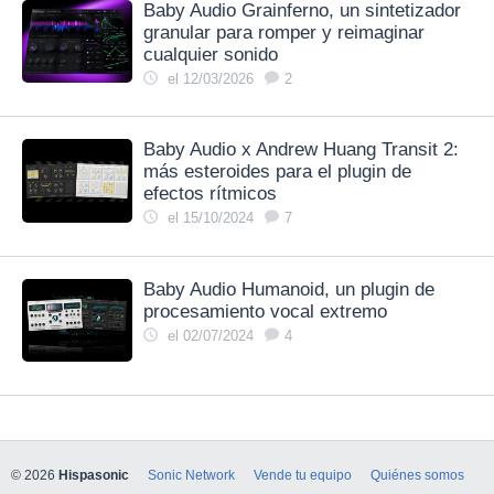
Baby Audio Grainferno, un sintetizador
granular para romper y reimaginar
cualquier sonido
el 12/03/2026
2
Baby Audio x Andrew Huang Transit 2:
más esteroides para el plugin de
efectos rítmicos
el 15/10/2024
7
Baby Audio Humanoid, un plugin de
procesamiento vocal extremo
el 02/07/2024
4
© 2026
Hispasonic
Sonic Network
Vende tu equipo
Quiénes somos