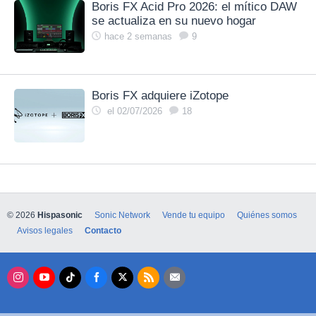
Boris FX Acid Pro 2026: el mítico DAW
se actualiza en su nuevo hogar
hace 2 semanas
9
Boris FX adquiere iZotope
el 02/07/2026
18
© 2026
Hispasonic
Sonic Network
Vende tu equipo
Quiénes somos
Avisos legales
Contacto