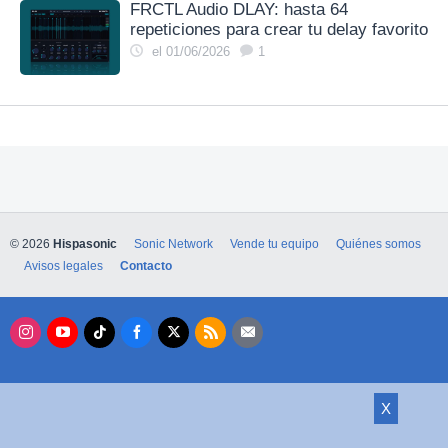
FRCTL Audio DLAY: hasta 64
repeticiones para crear tu delay favorito
el 01/06/2026
1
© 2026
Hispasonic
Sonic Network
Vende tu equipo
Quiénes somos
Avisos legales
Contacto
X