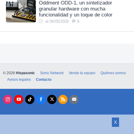
Oddment ODD‑1, un sintetizador
granular hardware con mucha
funcionalidad y un toque de color
el 06/05/2026
9
© 2026
Hispasonic
Sonic Network
Vende tu equipo
Quiénes somos
Avisos legales
Contacto
X