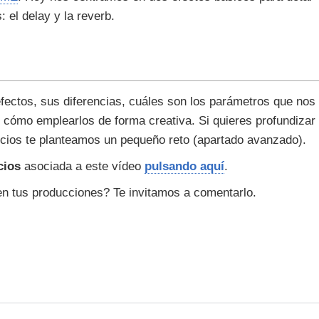
 el delay y la reverb.
ectos, sus diferencias, cuáles son los parámetros que nos
 cómo emplearlos de forma creativa. Si quieres profundizar
cicios te planteamos un pequeño reto (apartado avanzado).
cios
asociada a este vídeo
pulsando aquí
.
n tus producciones? Te invitamos a comentarlo.