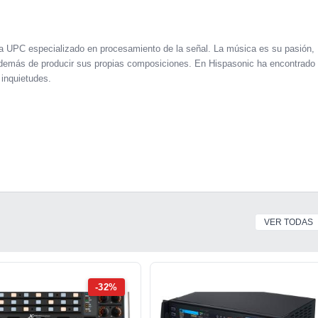
la UPC especializado en procesamiento de la señal. La música es su pasión,
o, además de producir sus propias composiciones. En Hispasonic ha encontrado
 inquietudes.
VER TODAS
-32%