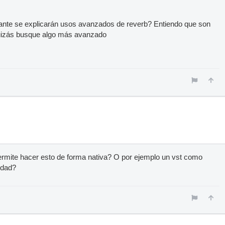
lante se explicarán usos avanzados de reverb? Entiendo que son
 quizás busque algo más avanzado
 permite hacer esto de forma nativa? O por ejemplo un vst como
idad?