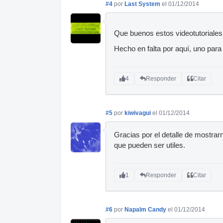
#4
por
Last System
el 01/12/2014
Que buenos estos videotutoriales
Hecho en falta por aquí, uno para 
4
Responder
Citar
#5
por
kiwivagui
el 01/12/2014
Gracias por el detalle de mostrar
que pueden ser utiles.
1
Responder
Citar
#6
por
Napalm Candy
el 01/12/2014