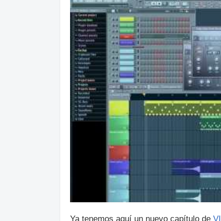
Ya tenemos aquí un nuevo capítulo de
V