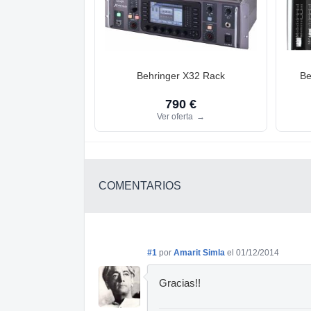
Behringer X32 Rack
Be
790 €
Ver oferta
→
COMENTARIOS
#1
por
Amarit Simla
el 01/12/2014
Gracias!!