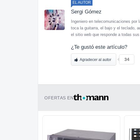
EL AUTOR
Sergi Gómez
Ingeniero en telecomunicaciones por 
toca la guitarra, el bajo y el teclad
el sitio web que responde a todas sus
¿Te gustó este artículo?
34
Agradecer al autor
OFERTAS EN