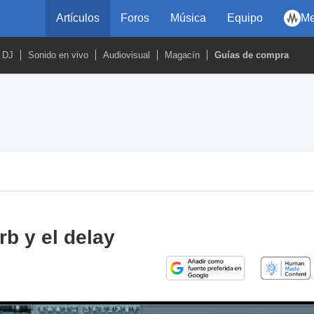
Artículos
Foros
Música
Equipo
Me
DJ
Sonido en vivo
Audiovisual
Magacín
Guías de compra
s
rb y el delay