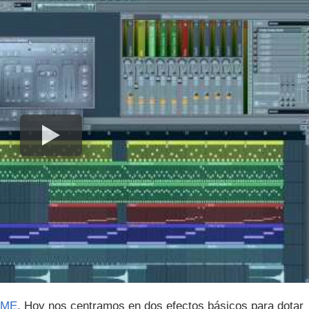
IME
. Hoy nos centramos en dos efectos básicos para dotar