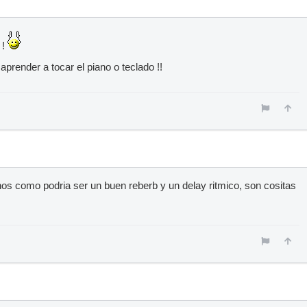
 !
aprender a tocar el piano o teclado !!
nos como podria ser un buen reberb y un delay ritmico, son cositas