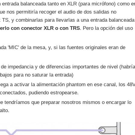
n entrada balanceada tanto en XLR (para micrófono) como e
ue nos permitiría recoger el audio de dos salidas no
TS, y combinarlas para llevarlas a una entrada balanceada
erlo con conector XLR o con TRS
. Pero la opción del uso
ada 'MIC' de la mesa, y, si las fuentes originales eran de
e impedancia y de diferencias importantes de nivel (habrí
bajos para no saturar la entrada)
lega a activar la alimentación phantom en ese canal, los 48
s conectados, pudiendo estropearse.
e tendríamos que preparar nosotros mismos o encargar lo
alto.