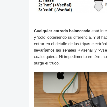
Cualquier entrada balanceada
está inte
y 'cold' obteniendo su diferencia. Y al ha
entrar en el detalle de las tripas electr
llevaríamos las señales '+Vseñal' y '-Vs
cualesquiera. Ni impedimento en términos
surge el truco.