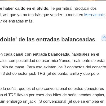
e haber caído en el olvido
. Te permitirá introducir dos
l, así que ya no tendrás que vender tu mesa en
Mercasonic
par de entradas más.
 'doble' de las entradas balanceadas
 en cada
canal con entrada balanceada
, habituales en el
les con posibilidad de usar micrófonos, realmente se está
 hilo de masa. Para eso existen los 3 contactos del conecto
 3 del conector jack TRS (el de punta, anillo y cuerpo o
 la señal, que es el uso convencional de estos conectores
o el TRS llevan por esos dos hilos de señal sendas copias,
. Sin embargo un jack TS convencional (el que se emplea en