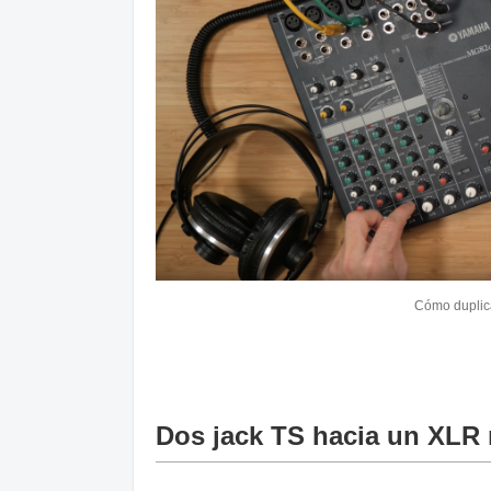
Cómo duplic
Dos jack TS hacia un XLR n