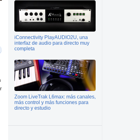
iConnectivity PlayAUDIO2U, una
interfaz de audio para directo muy
completa
n
r
Zoom LiveTrak L6max: más canales,
más control y más funciones para
directo y estudio