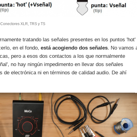
Conectores XLR, TRS y TS
rnamente tratando las señales presentes en los puntos 'hot'
cerlo, en el fondo,
está acogiendo dos señales
. No vamos 
ónicas, pero a esos dos contactos a los que normalmente
eñal', no hay ningún impedimento en llevar dos señales
 de electrónica ni en términos de calidad audio. De ahí