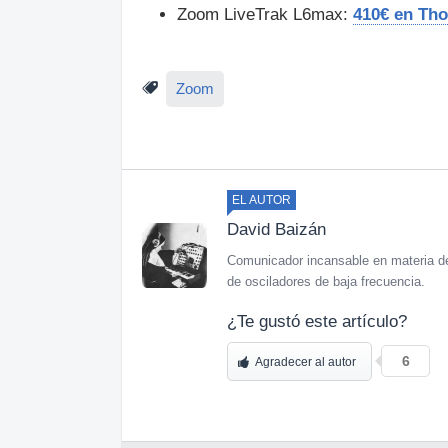
Zoom LiveTrak L6max:
410€ en Th
Zoom
EL AUTOR
David Baizán
Comunicador incansable en materia de
de osciladores de baja frecuencia.
¿Te gustó este artículo?
6
Agradecer al autor