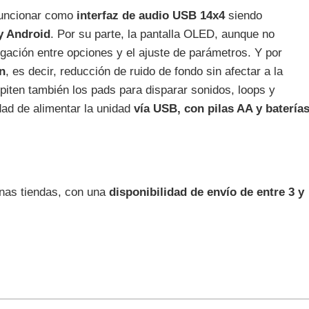
funcionar como
interfaz de audio USB 14x4
siendo
y Android
. Por su parte, la pantalla OLED, aunque no
egación entre opciones y el ajuste de parámetros. Y por
n
, es decir, reducción de ruido de fondo sin afectar a la
Repiten también los pads para disparar sonidos, loops y
dad de alimentar la unidad
vía USB, con pilas AA y batería
nas tiendas, con una
disponibilidad de envío de entre 3 y