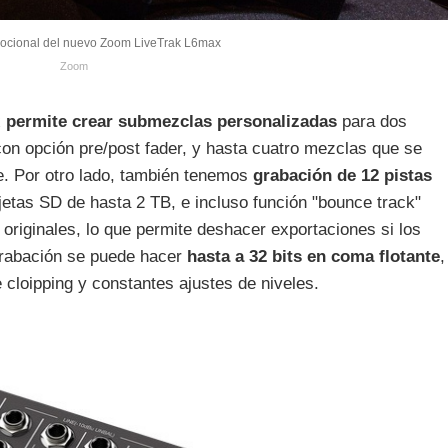
ocional del nuevo Zoom LiveTrak L6max
Zoom
x
permite crear submezclas personalizadas
para dos
con opción pre/post fader, y hasta cuatro mezclas que se
e. Por otro lado, también tenemos
grabación de 12 pistas
etas SD de hasta 2 TB, e incluso función "bounce track"
s originales, lo que permite deshacer exportaciones si los
grabación se puede hacer
hasta a 32 bits en coma flotante
,
 cloipping y constantes ajustes de niveles.