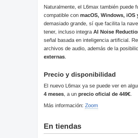
Naturalmente, el L6max también puede 
compatible con
macOS, Windows, iOS 
demasiado grande, sí que facilita la nav
tener, incluso integra
AI Noise Reductio
señal basada en inteligencia artificial. 
archivos de audio, además de la posibili
externas
.
Precio y disponibilidad
El nuevo L6max ya se puede ver en algu
4 meses
, a un
precio oficial de 449€
.
Más información:
Zoom
En tiendas