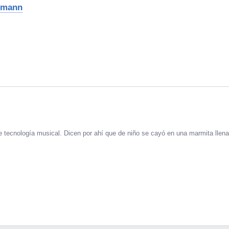
omann
 tecnología musical. Dicen por ahí que de niño se cayó en una marmita llena