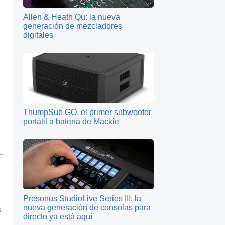
Allen & Heath Qu: la nueva
generación de mezcladores
digitales
s
ThumpSub GO, el primer subwoofer
portátil a batería de Mackie
Presonus StudioLive Series III: la
nueva generación de consolas para
s
directo ya está aquí