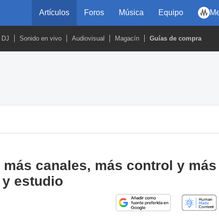
Artículos
Foros
Música
Equipo
Me
DJ
Sonido en vivo
Audiovisual
Magacín
Guías de compra
 más canales, más control y más
 y estudio