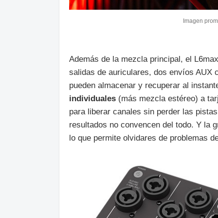
Imagen prom
Además de la mezcla principal, el L6ma
salidas de auriculares, dos envíos AUX 
pueden almacenar y recuperar al instant
individuales
(más mezcla estéreo) a tarj
para liberar canales sin perder las pista
resultados no convencen del todo. Y la 
lo que permite olvidares de problemas de