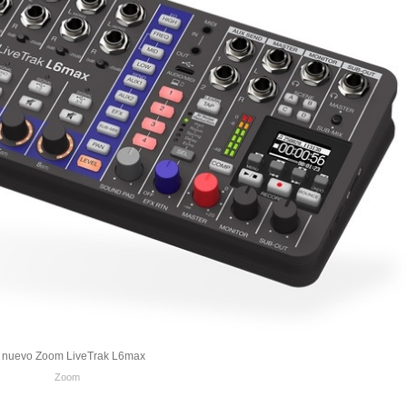
l nuevo Zoom LiveTrak L6max
Zoom