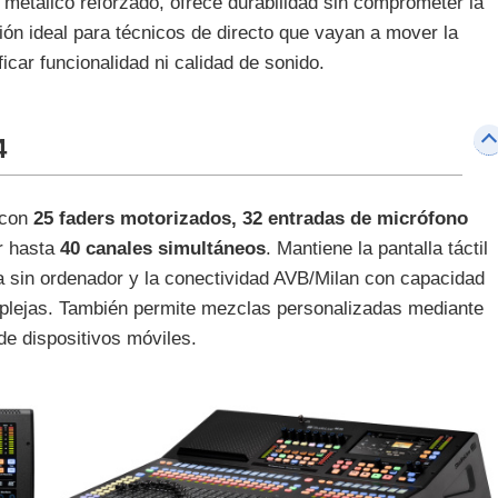
 metálico reforzado, ofrece durabilidad sin comprometer la
ción ideal para técnicos de directo que vayan a mover la
ficar funcionalidad ni calidad de sonido.
4
 con
25 faders motorizados, 32 entradas de micrófono
r hasta
40 canales simultáneos
. Mantiene la pantalla táctil
sta sin ordenador y la conectividad AVB/Milan con capacidad
mplejas. También permite mezclas personalizadas mediante
de dispositivos móviles.