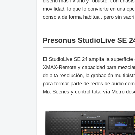
diseño más liviano y robusto, con chasis
movilidad, lo que lo convierte en una op
consola de forma habitual, pero sin sacri
Presonus StudioLive SE 2
El StudioLive SE 24 amplía la superficie
XMAX-Remote y capacidad para mezcla
de alta resolución, la grabación multipi
para formar parte de redes de audio co
Mix Scenes y control total vía Metro des