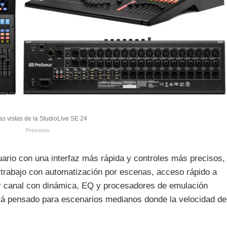
as vistas de la StudioLive SE 24
Presonus
ario con una interfaz más rápida y controles más precisos,
e trabajo con automatización por escenas, acceso rápido a
r canal con dinámica, EQ y procesadores de emulación
tá pensado para escenarios medianos donde la velocidad de