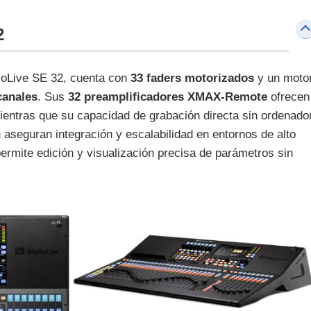
2
dioLive SE 32, cuenta con
33 faders motorizados
y un moto
canales
. Sus
32 preamplificadores XMAX-Remote
ofrecen
ientras que su capacidad de grabación directa sin ordenado
 aseguran integración y escalabilidad en entornos de alto
permite edición y visualización precisa de parámetros sin