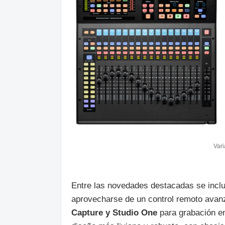
Vari
Entre las novedades destacadas se incl
aprovecharse de un control remoto avan
Capture y Studio One
para grabación en