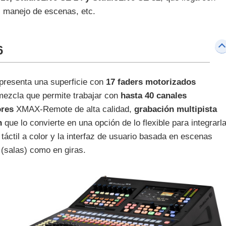
, manejo de escenas, etc.
6
presenta una superficie con
17 faders motorizados
 mezcla que permite trabajar con
hasta 40 canales
ores
XMAX-Remote de alta calidad,
grabación multipista
n
que lo convierte en una opción de lo flexible para integrarl
táctil a color y la interfaz de usuario basada en escenas
s (salas) como en giras.