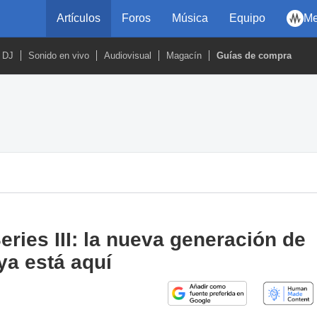
Artículos
Foros
Música
Equipo
Me
DJ
Sonido en vivo
Audiovisual
Magacín
Guías de compra
ries III: la nueva generación de
ya está aquí