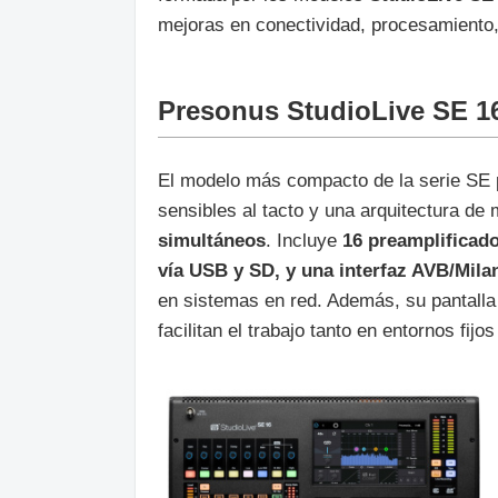
mejoras en conectividad, procesamiento
Presonus StudioLive SE 1
El modelo más compacto de la serie SE 
sensibles al tacto y una arquitectura de
simultáneos
. Incluye
16 preamplificad
vía USB y SD, y una interfaz AVB/Mila
en sistemas en red. Además, su pantalla 
facilitan el trabajo tanto en entornos fijo