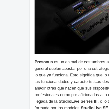
Presonus
es un animal de costumbres a 
general suelen apostar por una estrategi
lo que ya funciona. Esto significa que l
las funcionalidades y características de
añadir otras que hacen que sus disposit
profesionales como por aficionados a la
llegada de la
StudioLive Series III
, o lo
formada por los modelos
StudioLive SE 