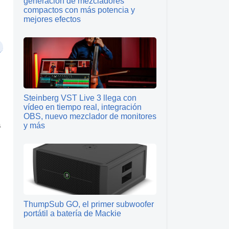
generación de mezcladores
compactos con más potencia y
mejores efectos
Steinberg VST Live 3 llega con
vídeo en tiempo real, integración
OBS, nuevo mezclador de monitores
a
y más
ThumpSub GO, el primer subwoofer
portátil a batería de Mackie