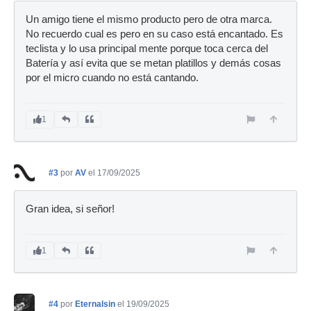
Un amigo tiene el mismo producto pero de otra marca.
No recuerdo cual es pero en su caso está encantado. Es
teclista y lo usa principal mente porque toca cerca del
Batería y así evita que se metan platillos y demás cosas
por el micro cuando no está cantando.
1
#3
por
AV
el 17/09/2025
Gran idea, si señor!
1
#4
por
Eternalsin
el 19/09/2025