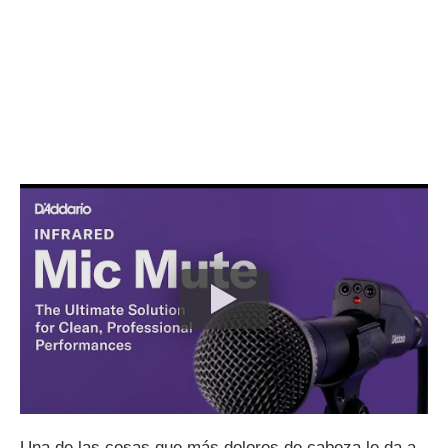
Una de las cosas que más dolores de cabeza le da a