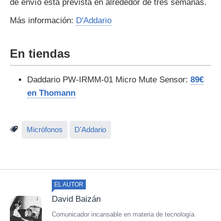
de envío está prevista en alrededor de tres semanas.
Más información:
D'Addario
En tiendas
Daddario PW-IRMM-01 Micro Mute Sensor:
89€
en Thomann
Micrófonos
D'Addario
EL AUTOR
David Baizán
Comunicador incansable en materia de tecnología