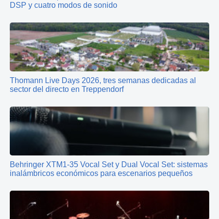
DSP y cuatro modos de sonido
Thomann Live Days 2026, tres semanas dedicadas al
sector del directo en Treppendorf
Behringer XTM1‑35 Vocal Set y Dual Vocal Set: sistemas
inalámbricos económicos para escenarios pequeños