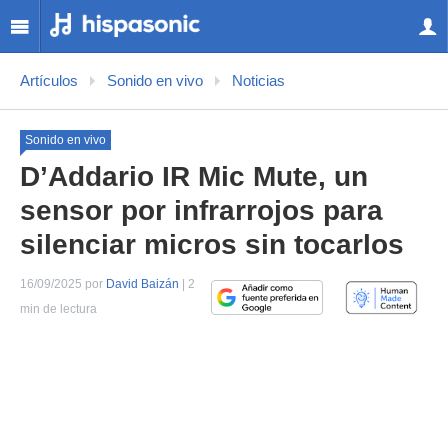
Artículos
Sonido en vivo
Noticias
Sonido en vivo
D’Addario IR Mic Mute, un
sensor por infrarrojos para
silenciar micros sin tocarlos
16/09/2025 por
David Baizán
| 2
min de lectura