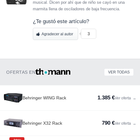
musical. Dicen por ahí que de niño se cayó en una
marmita llena de osciladores de baja frecuencia.
¿Te gustó este artículo?
3
Agradecer al autor
OFERTAS EN
VER TODAS
1.385 €
Behringer WING Rack
Ver oferta
→
790 €
Behringer X32 Rack
Ver oferta
→