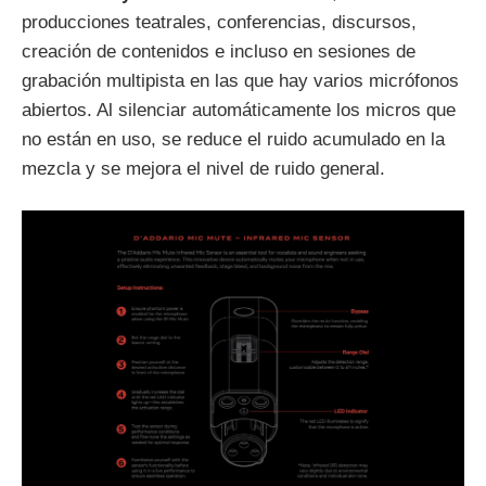
producciones teatrales, conferencias, discursos,
creación de contenidos e incluso en sesiones de
grabación multipista en las que hay varios micrófonos
abiertos. Al silenciar automáticamente los micros que
no están en uso, se reduce el ruido acumulado en la
mezcla y se mejora el nivel de ruido general.