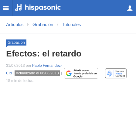
Artículos
Grabación
Tutoriales
Grabación
Efectos: el retardo
31/07/2013 por
Pablo Fernández-
Cid
|
Actualizado el 06/08/2013
|
15 min de lectura