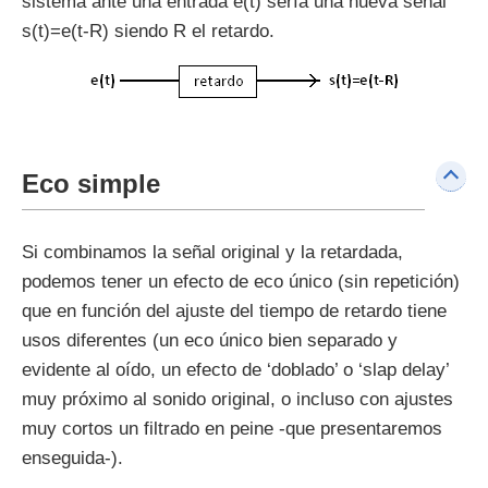
sistema ante una entrada e(t) sería una nueva señal
s(t)=e(t-R) siendo R el retardo.
Eco simple
Si combinamos la señal original y la retardada,
podemos tener un efecto de eco único (sin repetición)
que en función del ajuste del tiempo de retardo tiene
usos diferentes (un eco único bien separado y
evidente al oído, un efecto de ‘doblado’ o ‘slap delay’
muy próximo al sonido original, o incluso con ajustes
muy cortos un filtrado en peine -que presentaremos
enseguida-).