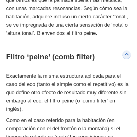
que oímos es que la palmada suena más metálica,
con unas marcadas resonancias. Según cómo sea la
habitación, adquiere incluso un cierto carácter ‘tonal’,
se ve impregnada de una cierta sensación de ‘nota’ o
‘altura tonal’. Bienvenidos al filtro peine.
Filtro ‘peine’ (comb filter)
Exactamente la misma estructura aplicada para el
caso del eco (tanto el simple como el repetitivo) es la
que define otro efecto de resultado muy diferente sin
embargo al eco: el filtro peine (o ‘comb filter’ en
inglés).
Como en el caso referido para la habitación (en
comparación con el del frontón o la montaña) si el
tiempo de retardo es ‘corto’ las repeticiones no