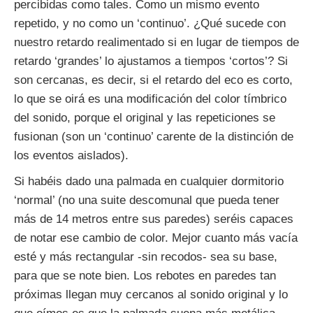
percibidas como tales. Como un mismo evento
repetido, y no como un ‘continuo’. ¿Qué sucede con
nuestro retardo realimentado si en lugar de tiempos de
retardo ‘grandes’ lo ajustamos a tiempos ‘cortos’? Si
son cercanas, es decir, si el retardo del eco es corto,
lo que se oirá es una modificación del color tímbrico
del sonido, porque el original y las repeticiones se
fusionan (son un ‘continuo’ carente de la distinción de
los eventos aislados).
Si habéis dado una palmada en cualquier dormitorio
‘normal’ (no una suite descomunal que pueda tener
más de 14 metros entre sus paredes) seréis capaces
de notar ese cambio de color. Mejor cuanto más vacía
esté y más rectangular -sin recodos- sea su base,
para que se note bien. Los rebotes en paredes tan
próximas llegan muy cercanos al sonido original y lo