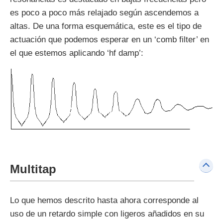
es poco a poco más relajado según ascendemos a
altas. De una forma esquemática, este es el tipo de
actuación que podemos esperar en un ‘comb filter’ en
el que estemos aplicando ‘hf damp’:
Multitap
Lo que hemos descrito hasta ahora corresponde al
uso de un retardo simple con ligeros añadidos en su