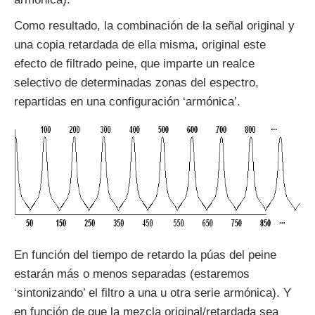
Como resultado, la combinación de la señal original y
una copia retardada de ella misma, original este
efecto de filtrado peine, que imparte un realce
selectivo de determinadas zonas del espectro,
repartidas en una configuración ‘armónica’.
En función del tiempo de retardo la púas del peine
estarán más o menos separadas (estaremos
‘sintonizando’ el filtro a una u otra serie armónica). Y
en función de que la mezcla original/retardada sea