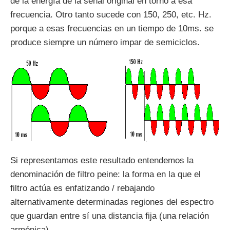
de la energía de la señal original en torno a esa
frecuencia. Otro tanto sucede con 150, 250, etc. Hz.
porque a esas frecuencias en un tiempo de 10ms. se
produce siempre un número impar de semiciclos.
Si representamos este resultado entendemos la
denominación de filtro peine: la forma en la que el
filtro actúa es enfatizando / rebajando
alternativamente determinadas regiones del espectro
que guardan entre sí una distancia fija (una relación
armónica).