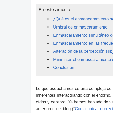
En este artículo...
¿Qué es el enmascaramiento s
Umbral de enmascaramiento
Enmascaramiento simultáneo de
Enmascaramiento en las frecue
Alteración de la percepción subj
Minimizar el enmascaramiento 
Conclusión
Lo que escuchamos es una compleja comb
inherentes interactuando con el entorno, 
oídos y cerebro. Ya hemos hablado de va
anteriores del blog (“
Cómo ubicar correc