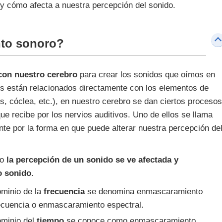
y cómo afecta a nuestra percepción del sonido.
nto sonoro?
con nuestro cerebro
para crear los sonidos que oímos en
s están relacionados directamente con los elementos de
s, cóclea, etc.), en nuestro cerebro se dan ciertos procesos
ue recibe por los nervios auditivos. Uno de ellos se llama
nte por la forma en que puede alterar nuestra percepción de
do
la percepción de un sonido se ve afectada y
o sonido
.
ominio de la
frecuencia
se denomina enmascaramiento
ecuencia o enmascaramiento espectral.
ominio del
tiempo
se conoce como enmascaramiento