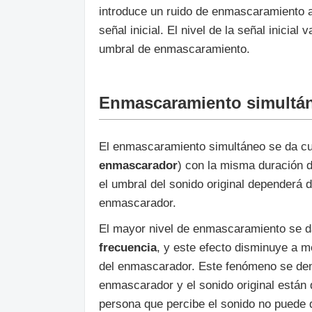
introduce un ruido de enmascaramiento a 
señal inicial. El nivel de la señal inicia
umbral de enmascaramiento.
Enmascaramiento simultáne
El enmascaramiento simultáneo se da 
enmascarador
) con la misma duración d
el umbral del sonido original dependerá d
enmascarador.
El mayor nivel de enmascaramiento se d
frecuencia
, y este efecto disminuye a m
del enmascarador. Este fenómeno se de
enmascarador y el sonido original están de
persona que percibe el sonido no puede d