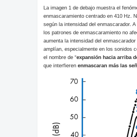
La imagen 1 de debajo muestra el fenóm
enmascaramiento centrado en 410 Hz. N
según la intensidad del enmascarador. A
los patrones de enmascaramiento no afe
aumenta la intensidad del enmascarador
amplían, especialmente en los sonidos c
el nombre de “
expansión hacia arriba 
que interfieren
enmascaran más las seña