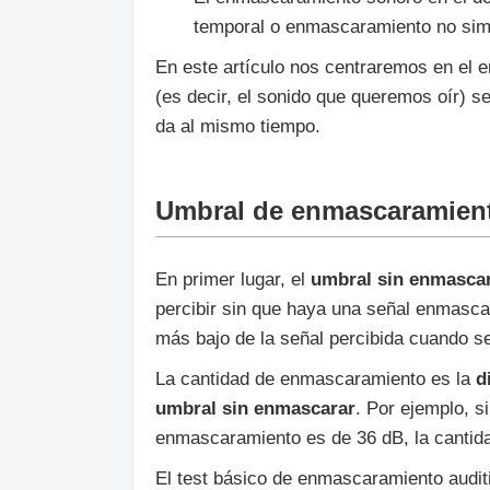
temporal o enmascaramiento no sim
En este artículo nos centraremos en el
(es decir, el sonido que queremos oír)
da al mismo tiempo.
Umbral de enmascaramien
En primer lugar, el
umbral sin enmasca
percibir sin que haya una señal enmasca
más bajo de la señal percibida cuando 
La cantidad de enmascaramiento es la
d
umbral sin enmascarar
. Por ejemplo, s
enmascaramiento es de 36 dB, la cantid
El test básico de enmascaramiento audit