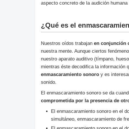
aspecto concreto de la audición humana 
¿Qué es el enmascaramie
Nuestros oídos trabajan
en conjunción 
nuestra mente. Aunque ciertos fenómeno
nuestro aparato auditivo (tímpano, hueso
mientras éste decodifica la información q
enmascaramiento sonoro
y es interesa
sonido.
El enmascaramiento sonoro se da cuan
comprometida por la presencia de otr
El enmascaramiento sonoro en el d
simultáneo, enmascaramiento de fr
El enmascaramiento sonoro en el d