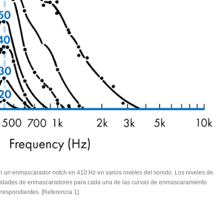
n un enmascarador notch en 410 Hz en varios niveles del sonido. Los niveles de
ensidades de enmascaradores para cada una de las curvas de enmascaramiento
rrespondientes. [Referencia 1].