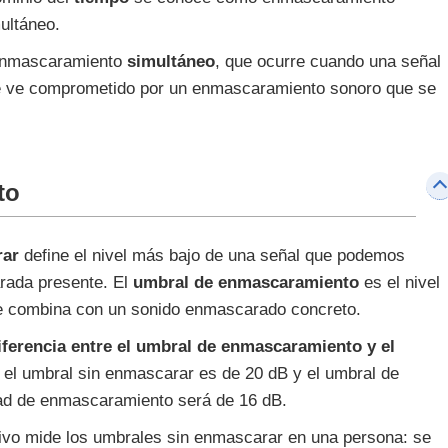
ultáneo.
 enmascaramiento
simultáneo
, que ocurre cuando una señal
 se ve comprometido por un enmascaramiento sonoro que se
to
rar
define el nivel más bajo de una señal que podemos
rada presente. El
umbral de enmascaramiento
es el nivel
se combina con un sonido enmascarado concreto.
iferencia entre el umbral de enmascaramiento y el
i el umbral sin enmascarar es de 20 dB y el umbral de
ad de enmascaramiento será de 16 dB.
ivo mide los umbrales sin enmascarar en una persona: se