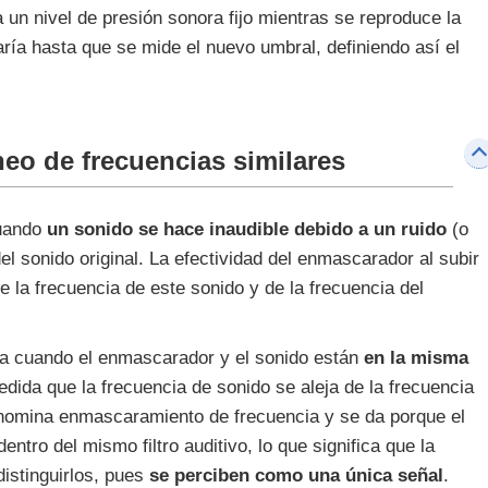
un nivel de presión sonora fijo mientras se reproduce la
l varía hasta que se mide el nuevo umbral, definiendo así el
o de frecuencias similares
cuando
un sonido se hace inaudible debido a un ruido
(o
el sonido original. La efectividad del enmascarador al subir
e la frecuencia de este sonido y de la frecuencia del
a cuando el enmascarador y el sonido están
en la misma
edida que la frecuencia de sonido se aleja de la frecuencia
nomina enmascaramiento de frecuencia y se da porque el
ntro del mismo filtro auditivo, lo que significa que la
istinguirlos, pues
se perciben como una única señal
.