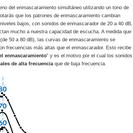
eno del enmascaramiento simultáneo utilizando un tono de
otarás que los patrones de enmascaramiento cambian
 niveles bajos, con sonidos de enmascarador de 20 a 40 dB,
ctan mucho a nuestra capacidad de escucha. A medida que
 (de 50 a 80 dB), las curvas de enmascaramiento se
on frecuencias más altas que el enmascarador. Esto recibe
del enmascaramiento
” y es el motivo por el cual los sonidos
les de alta frecuencia
que de baja frecuencia.