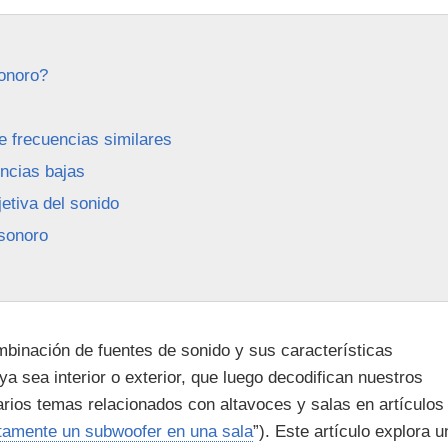
onoro?
 frecuencias similares
ncias bajas
etiva del sonido
sonoro
inación de fuentes de sonido y sus características
ya sea interior o exterior, que luego decodifican nuestros
rios temas relacionados con altavoces y salas en artículos
tamente un subwoofer en una sala
”). Este artículo explora u