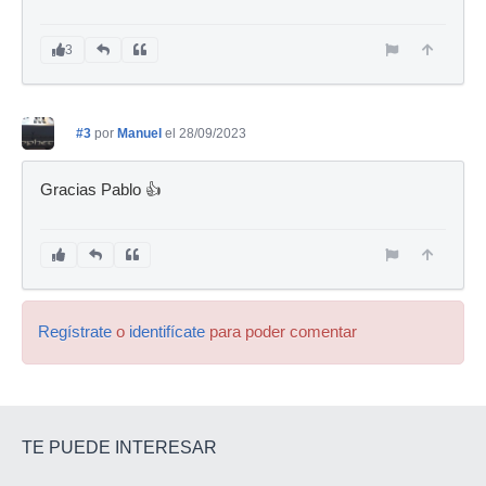
3
#3
por
Manuel
el 28/09/2023
Gracias Pablo 👍
Regístrate
o
identifícate
para poder comentar
TE PUEDE INTERESAR