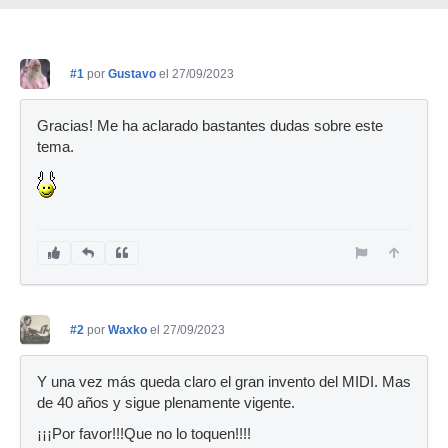
#1
por
Gustavo
el 27/09/2023
Gracias! Me ha aclarado bastantes dudas sobre este
tema.
#2
por
Waxko
el 27/09/2023
Y una vez más queda claro el gran invento del MIDI. Mas
de 40 años y sigue plenamente vigente.
¡¡¡Por favor!!!Que no lo toquen!!!!