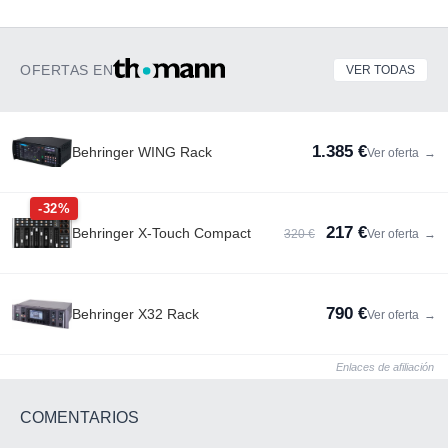
OFERTAS EN
VER TODAS
1.385 €
Behringer WING Rack
Ver oferta
→
-32%
217 €
Behringer X-Touch Compact
320 €
Ver oferta
→
790 €
Behringer X32 Rack
Ver oferta
→
Enlaces de afiliación
COMENTARIOS