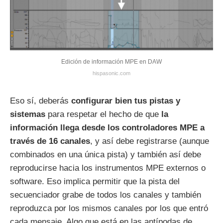
Edición de información MPE en DAW
hispasonic.com
Eso sí, deberás
configurar bien tus pistas y
sistemas
para respetar el hecho de que
la
información llega desde los controladores MPE a
través de 16 canales
, y así debe registrarse (aunque
combinados en una única pista) y también así debe
reproducirse hacia los instrumentos MPE externos o
software. Eso implica permitir que la pista del
secuenciador grabe de todos los canales y también
reproduzca por los mismos canales por los que entró
cada mensaje. Algo que está en las antípodas de