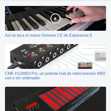
Así se toca el nuevo Osmose CE de Expressive E
CME H12MIDI Pro, un potente hub de interconexión MIDI
con o sin ordenador