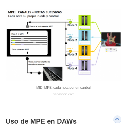
MIDI MPE, cada nota por un canbal
hispasonic.com
Uso de MPE en DAWs