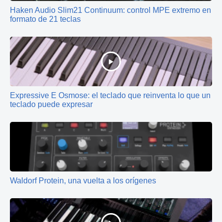
Haken Audio Slim21 Continuum: control MPE extremo en
formato de 21 teclas
Expressive E Osmose: el teclado que reinventa lo que un
teclado puede expresar
Waldorf Protein, una vuelta a los orígenes