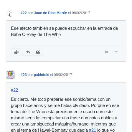
#22
por
Juan de Dios Martín
el 08/02/2017
Ese efecto también se puede escuchar en la entrada de
Baba O'Riley de The Who
1
#23
por
pablofcid
el 08/02/2017
#22
Es cierto. Me tocó preparar ese sonido/tema con un
grupo hace años y se me había olvidado. Porque en ese
tema de The Who está precisamente usado con este
mismo sentido: completar una frase con notas dobles y
crear una ambigüedad máquina/humano, mientras que
en el tema de Hawai-Bombay que decía
#21
lo que yo