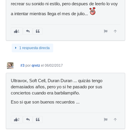
recrear su sonido ni estilo, pero despues de leerlo lo voy
a intentar mientras llega el mes de julio...
1
1 respuesta directa
#3
por
qretz
el 06/02/2017
Ultravox, Soft Cell, Duran Duran ... quizás tengo
demasiados años, pero yo si he pasado por sus
conciertos cuando era barbilampiño.
Eso si que son buenos recuerdos ...
2