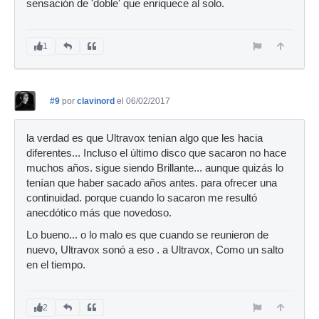
sensación de 'doble' que enriquece al solo.
1
#9
por
clavinord
el 06/02/2017
la verdad es que Ultravox tenían algo que les hacia
diferentes... Incluso el último disco que sacaron no hace
muchos años. sigue siendo Brillante... aunque quizás lo
tenían que haber sacado años antes. para ofrecer una
continuidad. porque cuando lo sacaron me resultó
anecdótico más que novedoso.
Lo bueno... o lo malo es que cuando se reunieron de
nuevo, Ultravox sonó a eso . a Ultravox, Como un salto
en el tiempo.
2