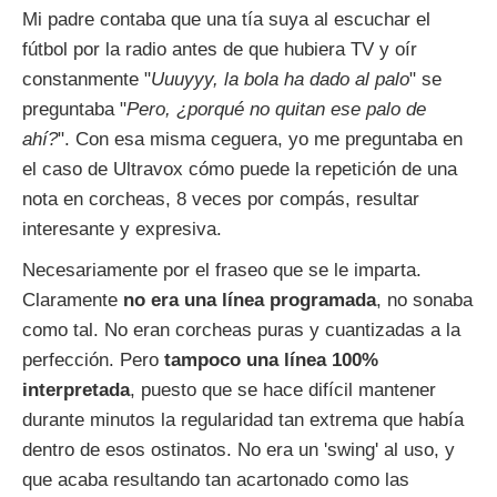
Mi padre contaba que una tía suya al escuchar el
fútbol por la radio antes de que hubiera TV y oír
constanmente "
Uuuyyy, la bola ha dado al palo
" se
preguntaba "
Pero, ¿porqué no quitan ese palo de
ahí?
". Con esa misma ceguera, yo me preguntaba en
el caso de Ultravox cómo puede la repetición de una
nota en corcheas, 8 veces por compás, resultar
interesante y expresiva.
Necesariamente por el fraseo que se le imparta.
Claramente
no era una línea programada
, no sonaba
como tal. No eran corcheas puras y cuantizadas a la
perfección. Pero
tampoco una línea 100%
interpretada
, puesto que se hace difícil mantener
durante minutos la regularidad tan extrema que había
dentro de esos ostinatos. No era un 'swing' al uso, y
que acaba resultando tan acartonado como las