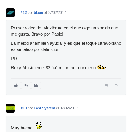
#12
por
blapo
el 07/02/2017
Primer video del Maxibrute en el que oigo un sonido que
me gusta. Bravo por Pablo!
La melodía tambien ayuda, y es que el toque ultravoxiano
es sintético por definición.
PD
Roxy Music en el 82 fué mi primer concierto
#13
por
Last System
el 07/02/2017
Muy bueno !