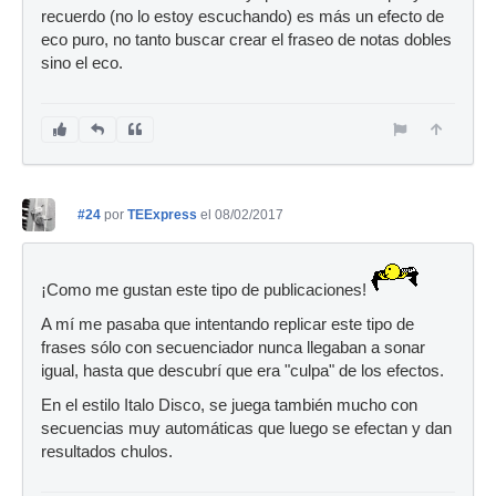
recuerdo (no lo estoy escuchando) es más un efecto de
eco puro, no tanto buscar crear el fraseo de notas dobles
sino el eco.
#24
por
TEExpress
el 08/02/2017
¡Como me gustan este tipo de publicaciones!
A mí me pasaba que intentando replicar este tipo de
frases sólo con secuenciador nunca llegaban a sonar
igual, hasta que descubrí que era "culpa" de los efectos.
En el estilo Italo Disco, se juega también mucho con
secuencias muy automáticas que luego se efectan y dan
resultados chulos.