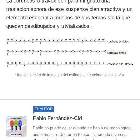
La corcheas Ultravox son para mi gusto una
traslación sonora de ese suspense bien atractiva y un
elemento esencial a muchos de sus temas sin la que
quedan desdibujados y trivializados.
Una ilustración de la magia del ostinato de corcheas en Ultravox
EL AUTOR
Pablo Fernández-Cid
Pablo no puede callar cuando se habla de tecnologías
audio/música. Doctor en teleco. Ha creado diversos