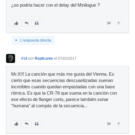
¿se podría hacer con el delay del Minilogue ?
1 respuesta directa
#14
por
Replicante
el 07/02/2017
Mr.X!!! La canción que más me gusta del Vienna. Es
cierto que esas secuencias descuantizadas suenan
increíbles cuando quedan empastadas con una base
rítmica. Es que la CR-78 que suena en la canción con
ese efecto de flanger corto, parece también sonar
"humana" al compás de la secuencia...