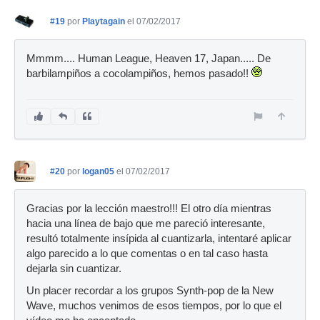
#19
por
Playtagain
el 07/02/2017
Mmmm.... Human League, Heaven 17, Japan..... De
barbilampiños a cocolampiños, hemos pasado!!
#20
por
logan05
el 07/02/2017
Gracias por la lección maestro!!! El otro día mientras
hacia una línea de bajo que me pareció interesante,
resultó totalmente insípida al cuantizarla, intentaré aplicar
algo parecido a lo que comentas o en tal caso hasta
dejarla sin cuantizar.
Un placer recordar a los grupos Synth-pop de la New
Wave, muchos venimos de esos tiempos, por lo que el