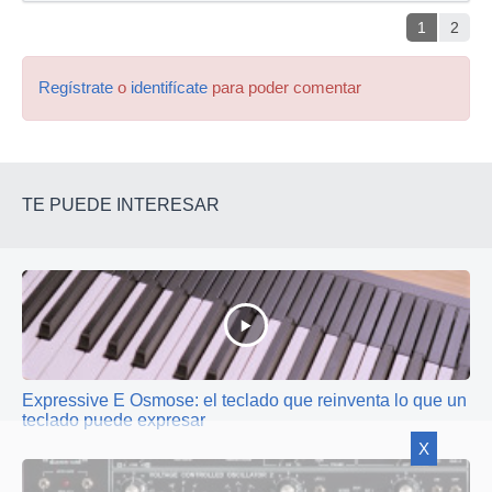
1
2
Regístrate
o
identifícate
para poder comentar
TE PUEDE INTERESAR
Expressive E Osmose: el teclado que reinventa lo que un
teclado puede expresar
X