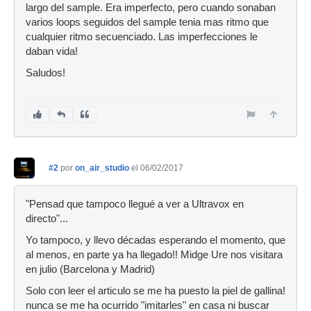
largo del sample. Era imperfecto, pero cuando sonaban
varios loops seguidos del sample tenia mas ritmo que
cualquier ritmo secuenciado. Las imperfecciones le
daban vida!
Saludos!
#2
por
on_air_studio
el 06/02/2017
"Pensad que tampoco llegué a ver a Ultravox en
directo"...
Yo tampoco, y llevo décadas esperando el momento, que
al menos, en parte ya ha llegado!! Midge Ure nos visitara
en julio (Barcelona y Madrid)
Solo con leer el articulo se me ha puesto la piel de gallina!
nunca se me ha ocurrido "imitarles" en casa ni buscar