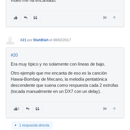
vídeo me ha encantado.
#21
por
BlahBlah
el 08/02/2017
#20
Era muy típico y no solamente con líneas de bajo.
Otro ejemplo que me encanta de eso es la canción
Hawai-Bombay de Mecano, la melodía pentatónica
descendente que suena como respuesta cada 2 estrofas
(tocada manualmente en un DX7 con un delay).
3
1 respuesta directa