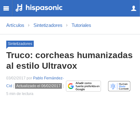
Artículos
Sintetizadores
Tutoriales
Sintetizadores
Truco: corcheas humanizadas
al estilo Ultravox
03/02/2017 por
Pablo Fernández-
Cid
|
Actualizado el 06/02/2017
|
5 min de lectura