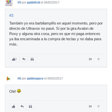
#5
por
pablofcid
el 06/02/2017
#3
También yo era barbilampiño en aquel momento, pero por
directo de Ultravox no pasé. Sí por la gira Avalon de
Roxy y alguna otra cosa, pero es que mi paga entonces
ya iba encaminada a la compra de teclas y no daba para
más.
2
#6
por
pablospace
el 06/02/2017
Olé!