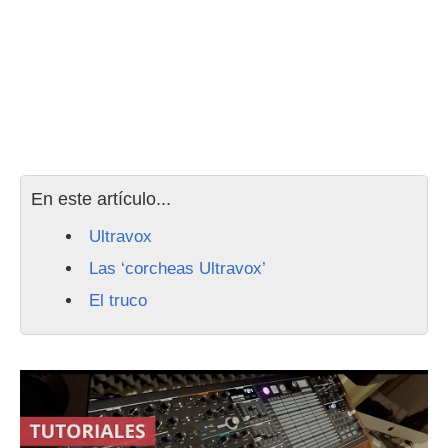
En este artículo...
Ultravox
Las ‘corcheas Ultravox’
El truco