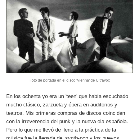
Foto de portada en el disco 'Vienna' de Ultravox
En los ochenta yo era un 'teen' que había escuchado
mucho clásico, zarzuela y ópera en auditorios y
teatros. Mis primeras compras de discos coinciden
con la irreverencia del punk y la nueva ola española.
Pero lo que me llevó de lleno a la práctica de la
música fue la llegada del synth-pop y los nuevos