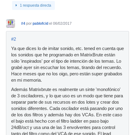
1 respuesta directa
#4
por
pablofcid
el 06/02/2017
#2
Ya que dices lo de imitar sonido, etc. tened en cuenta que
los sonidos que he programado en MatrixBrute están
sólo 'inspirados' por el tipo de intención de los temas. Lo
grabé ayer sin escuchar los temas, tirando del recuerdo.
Hace meses que no los oigo, pero están super grabados
en mi memoria.
Además Matrixbrute es realmente un sinte 'monofónico'
de 3 osciladores, y lo que uso es un modo que tiene para
separar parte de sus recursos en dos lotes y crear dos
sonidos diferentes. Cada oscilador está pasando por uno
de los dos filtros y además hay dos VCAs. En este caso
el bajo está hecho con el filtro ladder en paso bajo
24dB/oct y usa una de las 3 envolventes para control
tanto del filtro como del VCA de ese sonido. El lead