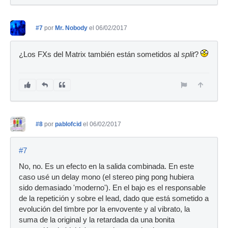
#7
por
Mr. Nobody
el 06/02/2017
¿Los FXs del Matrix también están sometidos al
split
?
#8
por
pablofcid
el 06/02/2017
#7
No, no. Es un efecto en la salida combinada. En este
caso usé un delay mono (el stereo ping pong hubiera
sido demasiado 'moderno'). En el bajo es el responsable
de la repetición y sobre el lead, dado que está sometido a
evolución del timbre por la envovente y al vibrato, la
suma de la original y la retardada da una bonita