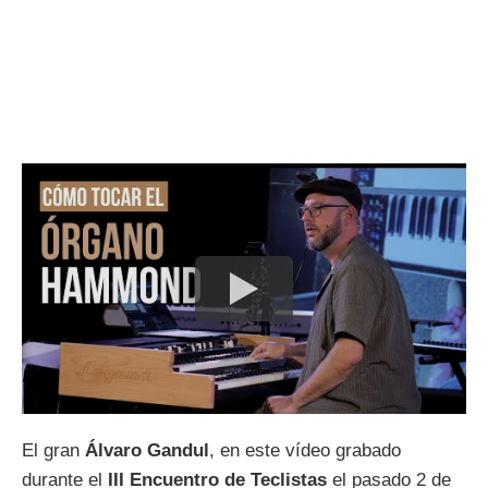
El gran
Álvaro Gandul
, en este vídeo grabado
durante el
III Encuentro de Teclistas
el pasado 2 de