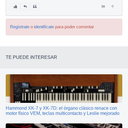
Regístrate
o
identifícate
para poder comentar
TE PUEDE INTERESAR
Hammond XK‑7 y XK‑7D: el órgano clásico renace con
motor físico VEM, teclas multicontacto y Leslie mejorado