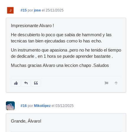
#15
por
jose
el 25/11/2025
Impresionante Alvaro !
He descubierto lo poco que sabia de hammond y las
tecnicas tan bien ejecutadas como lo has echo.
Un instrumento que apasiona ,pero no he tenido el tiempo
de dedicarle , en 1 hora se puede aprender bastante .
Muchas gracias Alvaro una leccion chapo .Saludos
#16
por
Mikolópez
el 03/12/2025
Grande, Álvaro!