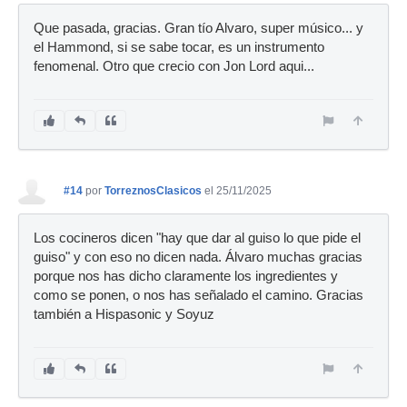
Que pasada, gracias. Gran tío Alvaro, super músico... y
el Hammond, si se sabe tocar, es un instrumento
fenomenal. Otro que crecio con Jon Lord aqui...
#14
por
TorreznosClasicos
el 25/11/2025
Los cocineros dicen "hay que dar al guiso lo que pide el
guiso" y con eso no dicen nada. Álvaro muchas gracias
porque nos has dicho claramente los ingredientes y
como se ponen, o nos has señalado el camino. Gracias
también a Hispasonic y Soyuz