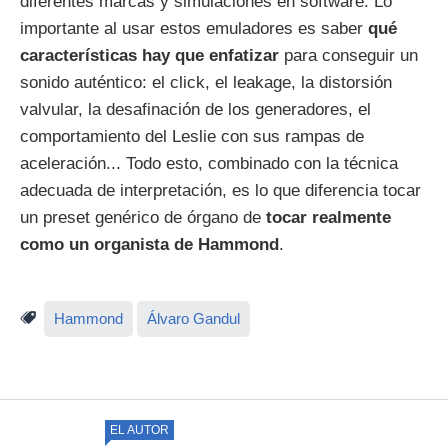
diferentes marcas y simulaciones en software. Lo
importante al usar estos emuladores es saber
qué
características hay que enfatizar
para conseguir un
sonido auténtico: el click, el leakage, la distorsión
valvular, la desafinación de los generadores, el
comportamiento del Leslie con sus rampas de
aceleración... Todo esto, combinado con la técnica
adecuada de interpretación, es lo que diferencia tocar
un preset genérico de órgano de
tocar realmente
como un organista de Hammond
.
Hammond
Álvaro Gandul
EL AUTOR