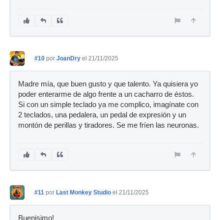
#10
por
JoanDry
el 21/11/2025
Madre mía, que buen gusto y que talento. Ya quisiera yo
poder enterarme de algo frente a un cacharro de éstos.
Si con un simple teclado ya me complico, imagínate con
2 teclados, una pedalera, un pedal de expresión y un
montón de perillas y tiradores. Se me fríen las neuronas.
#11
por
Last Monkey Studio
el 21/11/2025
Buenisimo!