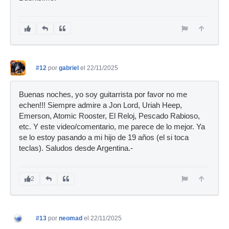
#12
por
gabriel
el 22/11/2025
Buenas noches, yo soy guitarrista por favor no me
echen!!! Siempre admire a Jon Lord, Uriah Heep,
Emerson, Atomic Rooster, El Reloj, Pescado Rabioso,
etc. Y este video/comentario, me parece de lo mejor. Ya
se lo estoy pasando a mi hijo de 19 años (el si toca
teclas). Saludos desde Argentina.-
2
#13
por
neomad
el 22/11/2025