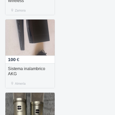
Wireless
Zamora
100
€
Sistema inalambrico
AKG
Almería