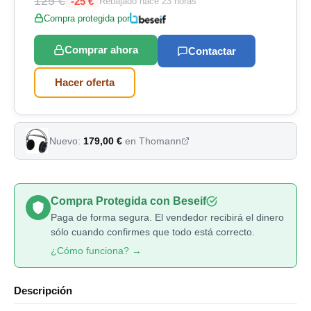
125 €
-25 €
Rebajado
hace 23 horas
Compra protegida por
Comprar ahora
Contactar
Hacer oferta
Nuevo:
179,00 €
en Thomann
Compra Protegida con Beseif
Paga de forma segura. El vendedor recibirá el dinero
sólo cuando confirmes que todo está correcto.
¿Cómo funciona? →
Descripción