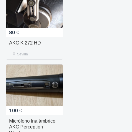
80
€
AKG K 272 HD
Sevilla
100
€
Micrófono Inalámbrico
AKG Perception