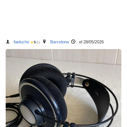
faelucho
Barcelona
el 28/05/2026
★
5
(1)