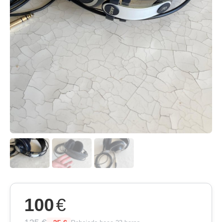
100
€