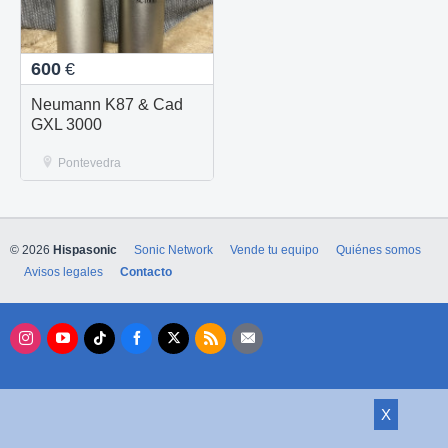
600
€
Neumann K87 & Cad
GXL 3000
Pontevedra
© 2026
Hispasonic
Sonic Network
Vende tu equipo
Quiénes somos
Avisos legales
Contacto
X