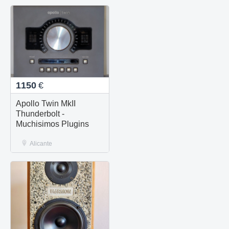
1150
€
Apollo Twin MkII
Thunderbolt -
Muchisimos Plugins
Alicante