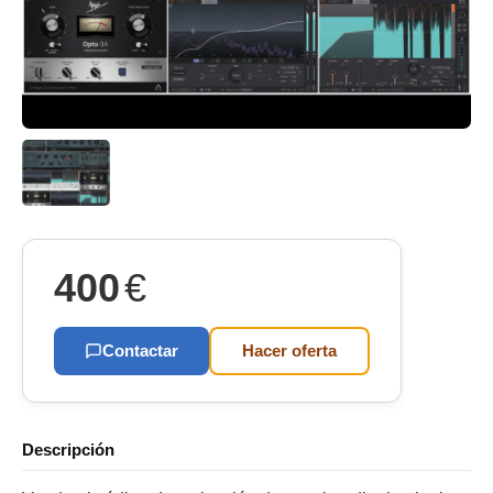
400
€
Contactar
Hacer oferta
Descripción