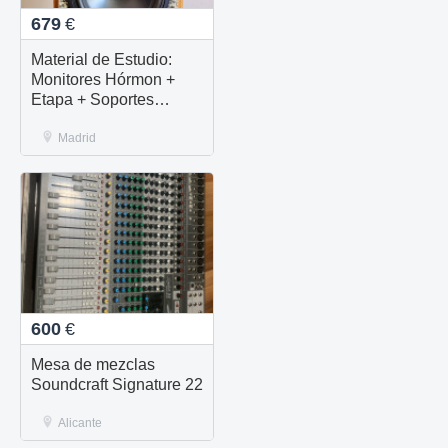
679
€
Material de Estudio:
Monitores Hórmon +
Etapa + Soportes
Dynaudio + Rack
Madrid
600
€
Mesa de mezclas
Soundcraft Signature 22
Alicante