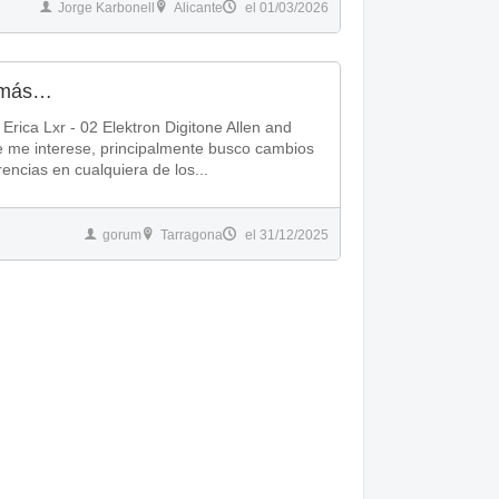
Jorge Karbonell
Alicante
el 01/03/2026
y más…
on Digitone Allen and
rencias en cualquiera de los...
gorum
Tarragona
el 31/12/2025