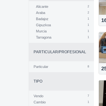
Alicante
2
Araba
2
Badajoz
1
1
Gipuzkoa
1
Murcia
1
Tarragona
1
PARTICULAR/PROFESIONAL
Particular
8
2
TIPO
Vendo
7
Cambio
1