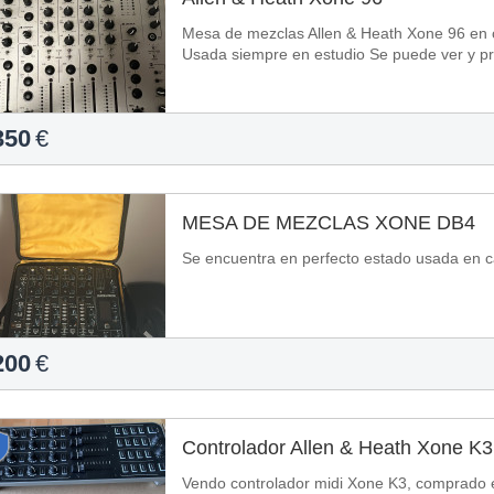
Mesa de mezclas Allen & Heath Xone 96 en 
Usada siempre en estudio Se puede ver y p
350
€
MESA DE MEZCLAS XONE DB4
Se encuentra en perfecto estado usada en c
200
€
Controlador Allen & Heath Xone K3
Vendo controlador midi Xone K3, comprado 