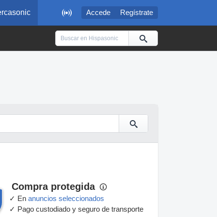

rcasonic
Accede
Regístrate
Compra protegida
✓ En
anuncios seleccionados
✓ Pago custodiado y seguro de transporte