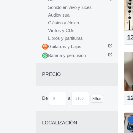
Sonido en vivo y luces
1
Audiovisual
Clásico y étnico
Vinilos y CDs
1
Libros y partituras
Guitarras y bajos
Batería y percusión
PRECIO
1
De
a
Filtrar
LOCALIZACIÓN