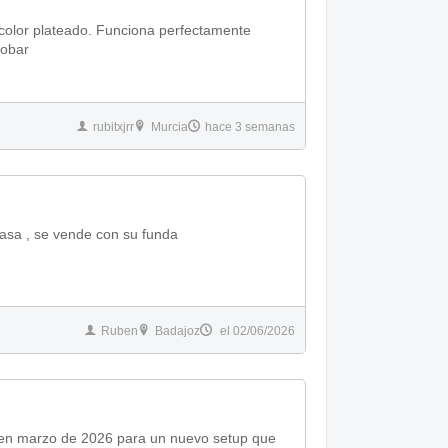
color plateado. Funciona perfectamente
robar
rubitxjrr
Murcia
hace 3 semanas
asa , se vende con su funda
Ruben
Badajoz
el 02/06/2026
en marzo de 2026 para un nuevo setup que