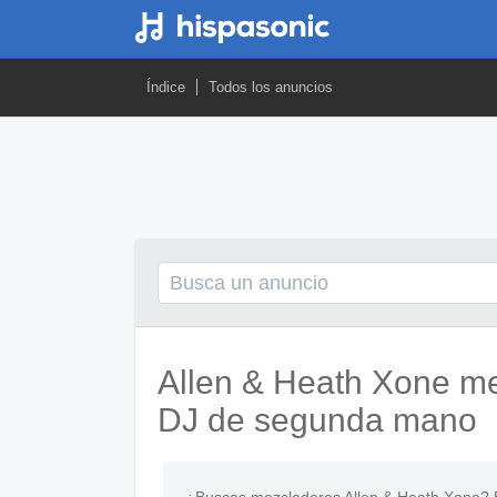
Índice
Todos los anuncios
Allen & Heath Xone me
DJ de segunda mano