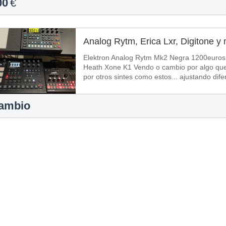
00
€
Analog Rytm, Erica Lxr, Digitone 
Elektron Analog Rytm Mk2 Negra 1200euros Erica Lxr - 02 Elektr
Heath Xone K1 Vendo o cambio por algo que me interese, principalmente busco cambios
por otros sintes como estos... ajustando dife
ambio