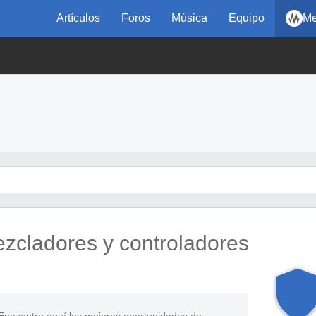
Artículos
Foros
Música
Equipo
Me
zcladores y controladores