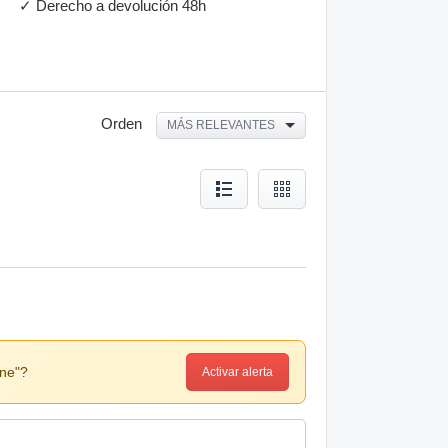
✓ Derecho a devolución 48h
Orden
MÁS RELEVANTES
one"?
Activar alerta