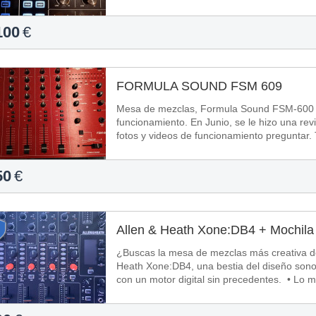
100
€
FORMULA SOUND FSM 609
Mesa de mezclas, Formula Sound FSM-600 en
funcionamiento. En Junio, se le hizo una re
50
€
Allen & Heath Xone:DB4 + Mochila 
¿Buscas la mesa de mezclas más creativa de
Heath Xone:DB4, una bestia del diseño sono
con un motor